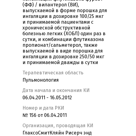
(ФФ) / вилантерол (ВИ),
выпускаемой в форме порошка для
ингаляции в дозировке 100/25 мкг
и принимаемой пациентами с
хронической обструктивной
болезнью легких (ХОБЛ) один раз в
сутки, и комбинации флутиказона
пропионат/сальметерол, также
выпускаемой в виде порошка для
ингаляции в дозировке 250/50 мкг
и принимаемой дважды в сутки
Терапевтическая область
Пульмонология
Дата начала и окончания КИ
06.04.2011 - 16.05.2012
Номер и дата РКИ
№ 156 от 06.04.2011
Организация, проводящая КИ
ГлаксоСмитКляйн Рисерч энд