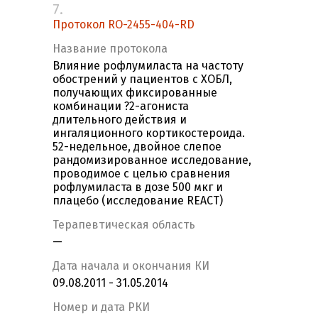
7.
Протокол RO-2455-404-RD
Название протокола
Влияние рофлумиласта на частоту
обострений у пациентов с ХОБЛ,
получающих фиксированные
комбинации ?2-агониста
длительного действия и
ингаляционного кортикостероида.
52-недельное, двойное слепое
рандомизированное исследование,
проводимое с целью сравнения
рофлумиласта в дозе 500 мкг и
плацебо (исследование REACT)
Терапевтическая область
—
Дата начала и окончания КИ
09.08.2011 - 31.05.2014
Номер и дата РКИ