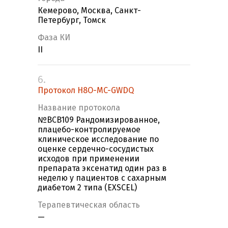
Кемерово, Москва, Санкт-
Петербург, Томск
Фаза КИ
II
6.
Протокол H8O-MC-GWDQ
Название протокола
№BCB109 Рандомизированное,
плацебо-контролируемое
клиническое исследование по
оценке сердечно-сосудистых
исходов при применении
препарата эксенатид один раз в
неделю у пациентов с сахарным
диабетом 2 типа (EXSCEL)
Терапевтическая область
—