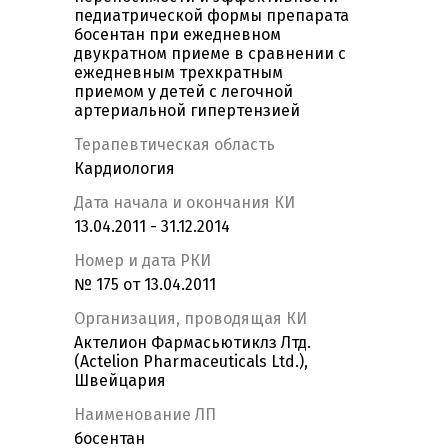
педиатрической формы препарата
босентан при ежедневном
двукратном приеме в сравнении с
ежедневным трехкратным
приемом у детей с легочной
артериальной гипертензией
Терапевтическая область
Кардиология
Дата начала и окончания КИ
13.04.2011 - 31.12.2014
Номер и дата РКИ
№ 175 от 13.04.2011
Организация, проводящая КИ
Актелион Фармасьютиклз Лтд.
(Actelion Pharmaceuticals Ltd.),
Швейцария
Наименование ЛП
босентан