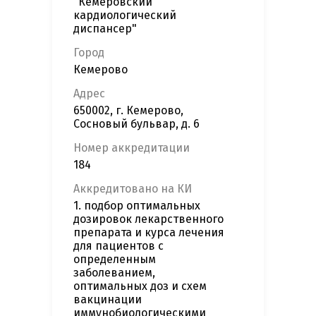
"Кемеровский
кардиологический
диспансер"
Город
Кемерово
Адрес
650002, г. Кемерово,
Сосновый бульвар, д. 6
Номер аккредитации
184
Аккредитовано на КИ
1. подбор оптимальных
дозировок лекарственного
препарата и курса лечения
для пациентов с
определенным
заболеванием,
оптимальных доз и схем
вакцинации
иммунобиологическими