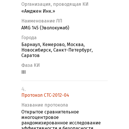
Организация, проводящая КИ
«Амджен Инк.»
Наименование ЛП
AMG 145 (Эволокумаб)
Города
Барнаул, Кемерово, Москва,
Новосибирск, Санкт-Петербург,
Саратов
Фаза КИ
III
4.
Протокол CTC-2012-04
Название протокола
Открытое сравнительное
многоцентровое
рандомизированное исследование
эффективности и безопасности