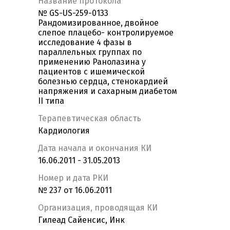
Название протокола
№ GS-US-259-0133
Рандомизированное, двойное
слепое плацебо- контролируемое
исследование 4 фазы в
параллельных группах по
применению Ранолазина у
пациентов с ишемической
болезнью сердца, стенокардией
напряжения и сахарным диабетом
II типа
Терапевтическая область
Кардиология
Дата начала и окончания КИ
16.06.2011 - 31.05.2013
Номер и дата РКИ
№ 237 от 16.06.2011
Организация, проводящая КИ
Гилеад Сайенсис, Инк