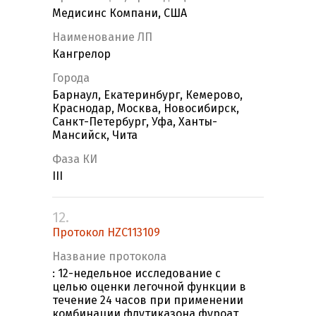
Медисинс Компани, США
Наименование ЛП
Кангрелор
Города
Барнаул, Екатеринбург, Кемерово,
Краснодар, Москва, Новосибирск,
Санкт-Петербург, Уфа, Ханты-
Мансийск, Чита
Фаза КИ
III
12.
Протокол HZC113109
Название протокола
: 12-недельное исследование с
целью оценки легочной функции в
течение 24 часов при применении
комбинации флутиказона фуроат