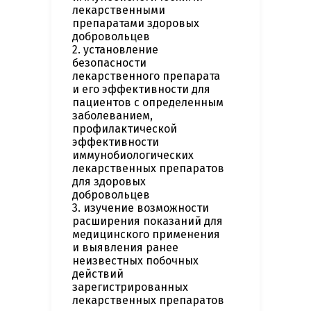
лекарственными
препаратами здоровых
добровольцев
2. установление
безопасности
лекарственного препарата
и его эффективности для
пациентов с определенным
заболеванием,
профилактической
эффективности
иммунобиологических
лекарственных препаратов
для здоровых
добровольцев
3. изучение возможности
расширения показаний для
медицинского применения
и выявления ранее
неизвестных побочных
действий
зарегистрированных
лекарственных препаратов