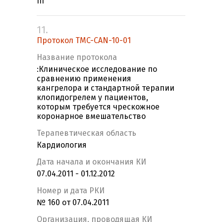
III
11.
Протокол TMC-CAN-10-01
Название протокола
:Клиническое исследование по
сравнению применения
кангрелора и стандартной терапии
клопидогрелем у пациентов,
которым требуется чрескожное
коронарное вмешательство
Терапевтическая область
Кардиология
Дата начала и окончания КИ
07.04.2011 - 01.12.2012
Номер и дата РКИ
№ 160 от 07.04.2011
Организация, проводящая КИ