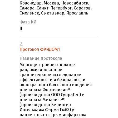
Краснодар, Москва, Новосибирск,
Самара, Санкт-Петербург, Саратов,
Смоленск, Сыктывкар, Ярославль
Фаза КИ
III
2.
Протокол ФРИДОМ1
Название протокола
Многоцентровое открытое
рандомизированное
сравнительное исследование
эффективности и безопасности
однократного болюсного введения
препарата Фортелизин®
(производства ООО СупраГен) и
препарата Метализе®
(производства Берингер
Ингельхайм Фарма ГмбХ) у
пациентов с острым инфарктом