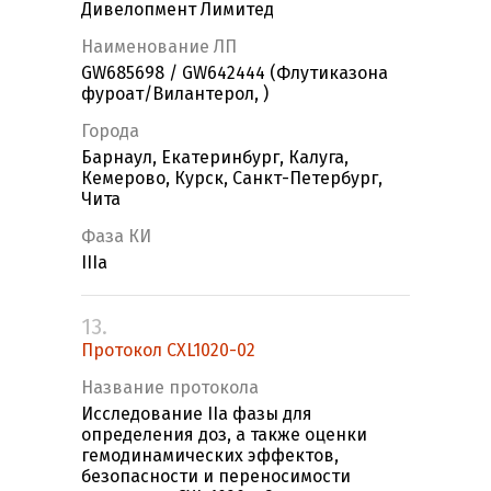
Дивелопмент Лимитед
Наименование ЛП
GW685698 / GW642444 (Флутиказона
фуроат/Вилантерол, )
Города
Барнаул, Екатеринбург, Калуга,
Кемерово, Курск, Санкт-Петербург,
Чита
Фаза КИ
IIIa
13.
Протокол CXL1020-02
Название протокола
Исследование IIa фазы для
определения доз, а также оценки
гемодинамических эффектов,
безопасности и переносимости