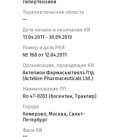
гипертензией
Терапевтическая область
—
Дата начала и окончания КИ
11.04.2011 - 30.09.2013
Номер и дата РКИ
№ 168 от 12.04.2011
Организация, проводящая КИ
Актелион Фармасьютиклз Лтд.
(Actelion Pharmaceuticals Ltd.)
Наименование ЛП
Ro 47-0203 (босентан, Траклир)
Города
Кемерово, Москва, Санкт-
Петербург
Фаза КИ