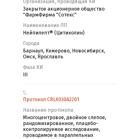
Организация, проводящая КИ
Закрытое акционерное общество
"ФармФирма "Сотекс"
Наименование ЛП
Нейпилепт® (Цитиколин)
Города
Барнаул, Кемерово, Новосибирск,
Омск, Ярославль
Фаза КИ
III
5.
Протокол CRLX030A2201
Название протокола
Многоцентровое, двойное слепое,
рандомизированное, плацебо-
контролируемое исследование,
проводимое в параллельных