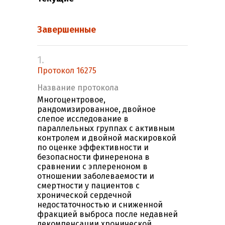
Завершенные
1.
Протокол 16275
Название протокола
Многоцентровое,
рандомизированное, двойное
слепое исследование в
параллельных группах с активным
контролем и двойной маскировкой
по оценке эффективности и
безопасности финеренона в
сравнении с эплереноном в
отношении заболеваемости и
смертности у пациентов с
хронической сердечной
недостаточностью и сниженной
фракцией выброса после недавней
декомпенсации хронической