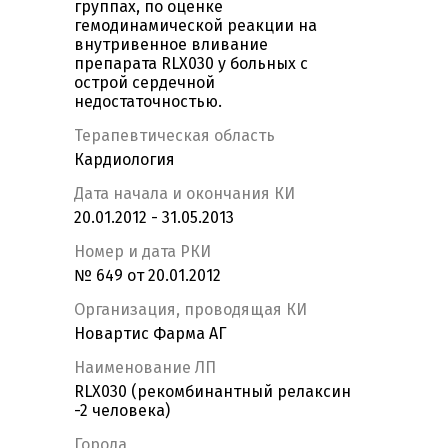
группах, по оценке
гемодинамической реакции на
внутривенное вливание
препарата RLX030 у больных с
острой сердечной
недостаточностью.
Терапевтическая область
Кардиология
Дата начала и окончания КИ
20.01.2012 - 31.05.2013
Номер и дата РКИ
№ 649 от 20.01.2012
Организация, проводящая КИ
Новартис Фарма АГ
Наименование ЛП
RLX030 (рекомбинантный релаксин
-2 человека)
Города