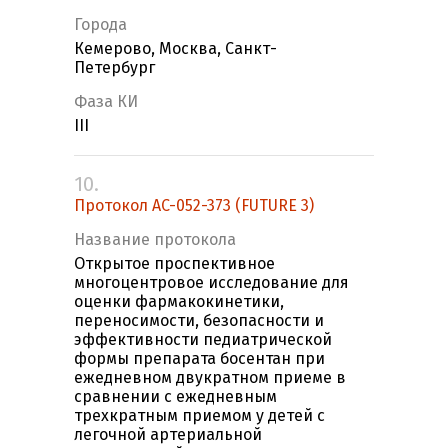
Города
Кемерово, Москва, Санкт-
Петербург
Фаза КИ
III
10.
Протокол AC-052-373 (FUTURE 3)
Название протокола
Oткрытое проспективное
многоцентровое исследование для
оценки фармакокинетики,
переносимости, безопасности и
эффективности педиатрической
формы препарата боcентан при
ежедневном двукратном приеме в
сравнении с ежедневным
трехкратным приемом у детей с
легочной артериальной