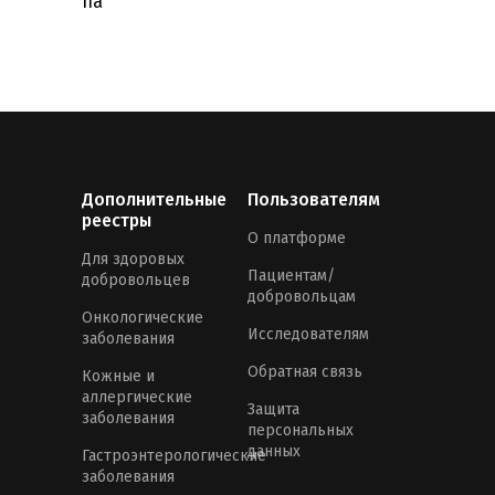
IIa
Дополнительные
Пользователям
реестры
О платформе
Для здоровых
Пациентам/
добровольцев
добровольцам
Онкологические
Исследователям
заболевания
Обратная связь
Кожные и
аллергические
Защита
заболевания
персональных
данных
Гастроэнтерологические
заболевания