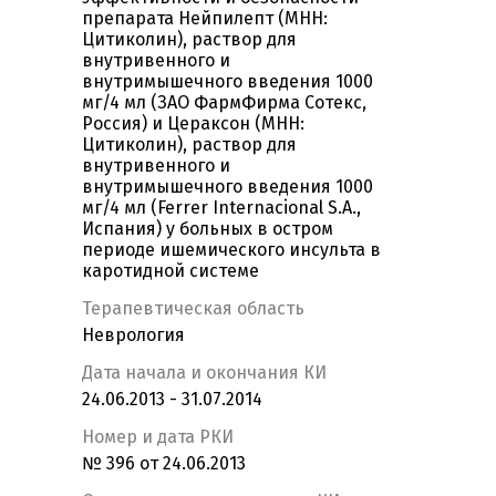
препарата Нейпилепт (МНН:
Цитиколин), раствор для
внутривенного и
внутримышечного введения 1000
мг/4 мл (ЗАО ФармФирма Сотекс,
Россия) и Цераксон (МНН:
Цитиколин), раствор для
внутривенного и
внутримышечного введения 1000
мг/4 мл (Ferrer Internacional S.A.,
Испания) у больных в остром
периоде ишемического инсульта в
каротидной системе
Терапевтическая область
Неврология
Дата начала и окончания КИ
24.06.2013 - 31.07.2014
Номер и дата РКИ
№ 396 от 24.06.2013