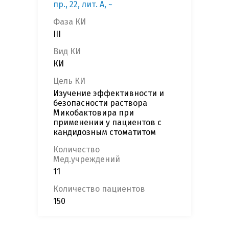
пр., 22, лит. А, ~
Фаза КИ
III
Вид КИ
КИ
Цель КИ
Изучение эффективности и
безопасности раствора
Микобактовира при
применении у пациентов с
кандидозным стоматитом
Количество
Мед.учреждений
11
Количество пациентов
150