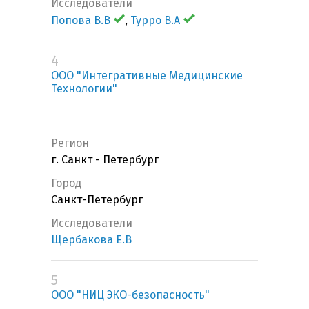
Исследователи
Попова В.В
,
Турро В.А
4
ООО "Интегративные Медицинские
Технологии"
Регион
г. Санкт - Петербург
Город
Санкт-Петербург
Исследователи
Щербакова Е.В
5
ООО "НИЦ ЭКО-безопасность"