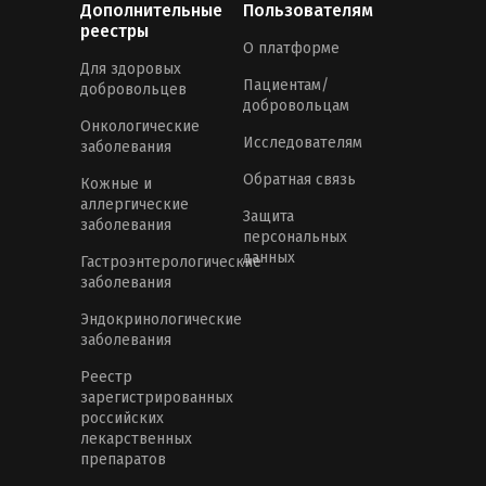
Дополнительные
Пользователям
реестры
О платформе
Для здоровых
Пациентам/
добровольцев
добровольцам
Онкологические
Исследователям
заболевания
Обратная связь
Кожные и
аллергические
Защита
заболевания
персональных
данных
Гастроэнтерологические
заболевания
Эндокринологические
заболевания
Реестр
зарегистрированных
российских
лекарственных
препаратов