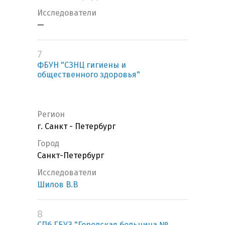
Исследователи
—
7
ФБУН "СЗНЦ гигиены и
общественного здоровья"
Регион
г. Санкт - Петербург
Город
Санкт-Петербург
Исследователи
Шилов В.В
8
СПб ГБУЗ "Городская больница №