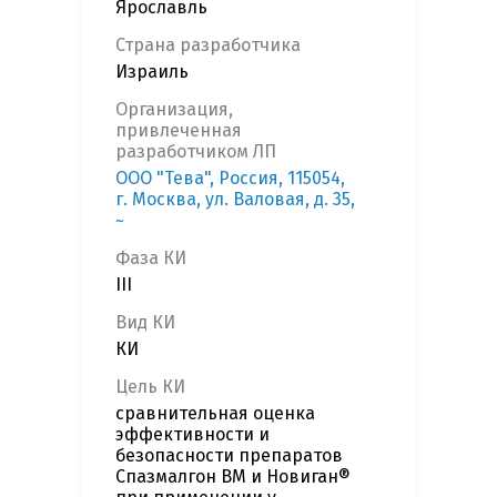
Ярославль
Страна разработчика
Израиль
Организация,
привлеченная
разработчиком ЛП
ООО "Тева", Россия, 115054,
г. Москва, ул. Валовая, д. 35,
~
Фаза КИ
III
Вид КИ
КИ
Цель КИ
сравнительная оценка
эффективности и
безопасности препаратов
Спазмалгон ВМ и Новиган®