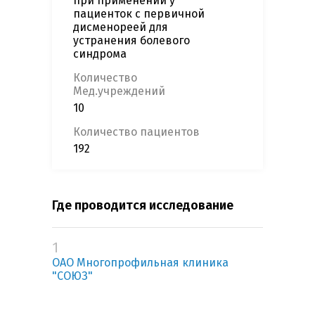
при применении у
пациенток с первичной
дисменореей для
устранения болевого
синдрома
Количество
Мед.учреждений
10
Количество пациентов
192
Где проводится исследование
1
ОАО Многопрофильная клиника
"СОЮЗ"