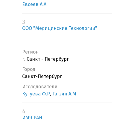
Евсеев А.А
3
ООО "Медицинские Технологии"
Регион
г. Санкт - Петербург
Город
Санкт-Петербург
Исследователи
Кутуева Ф.Р
,
Гзгзян А.М
4
ИМЧ РАН