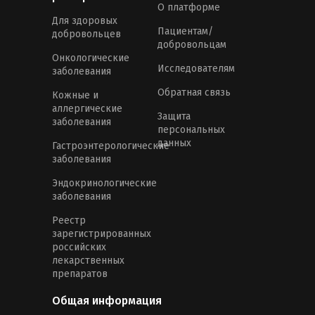
О платформе
Для здоровых
Пациентам/
добровольцев
добровольцам
Онкологические
Исследователям
заболевания
Обратная связь
Кожные и
аллергические
Защита
заболевания
персональных
данных
Гастроэнтерологические
заболевания
Эндокринологические
заболевания
Реестр
зарегистрированных
российских
лекарственных
препаратов
Общая информация