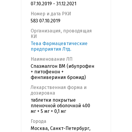
07.10.2019 - 31.12.2021
Номер и дата РКИ
583 07.10.2019
Организация, проводящая
КИ
Тева Фармацевтические
предприятия Лтд.
Наименование ЛП
Спазмалгон ВМ (ибупрофен
+ питофенон +
фенпивериния бромид)
Лекарственная форма и
дозировка
таблетки покрытые
пленочной оболочкой 400
мг + 5 мг + 0,1 мг
Города
Москва, Санкт-Петербург,