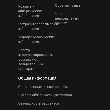
Обратная связь
Кожные и
аллергические
Защита
заболевания
персональных
данных
Гастроэнтерологические
заболевания
Эндокринологические
заболевания
Реестр
зарегистрированных
российских
лекарственных
препаратов
Общая информация
О клинических исследованиях
Права и обязанности участников
Безопасность пациентов