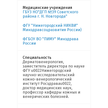
Медицинские учреждения
ГБУЗ НО"ДГП №39 Советского
района г. Н. Новгорода"
ФГУ "Нижегородский НИКВИ"
Минздравсоцразвития России)
ФГБОУ ВО "ПИМУ" Минздрава
России
Специальность
Дерматовенерология,
заместитель директора по науке
ФГУ u0022Нижегородский
научно-исследовательский
кожно-венерологический
институт Росздраваu0022,
доктор медицинских наук,
профессор кафедры кожных и
венерических болезней.