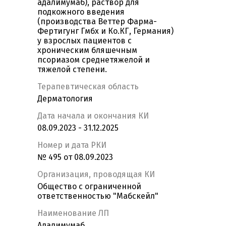
адалимумаб), раствор для
подкожного введения
(производства Веттер Фарма-
Фертигунг Гмбх и Ко.КГ, Германия)
у взрослых пациентов с
хроническим бляшечным
псориазом среднетяжелой и
тяжелой степени.
Терапевтическая область
Дерматология
Дата начала и окончания КИ
08.09.2023 - 31.12.2025
Номер и дата РКИ
№ 495 от 08.09.2023
Организация, проводящая КИ
Общество с ограниченной
ответственностью "Мабскейл"
Наименование ЛП
Адалимумаб