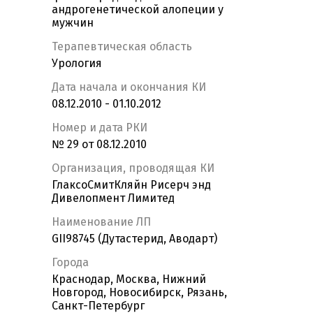
андрогенетической алопеции у
мужчин
Терапевтическая область
Урология
Дата начала и окончания КИ
08.12.2010 - 01.10.2012
Номер и дата РКИ
№ 29 от 08.12.2010
Организация, проводящая КИ
ГлаксоСмитКляйн Рисерч энд
Дивелопмент Лимитед
Наименование ЛП
GII98745 (Дутастерид, Аводарт)
Города
Краснодар, Москва, Нижний
Новгород, Новосибирск, Рязань,
Санкт-Петербург