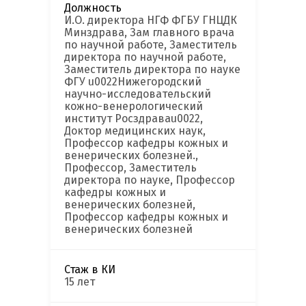
Должность
И.О. директора НГФ ФГБУ ГНЦДК
Минздрава, Зам главного врача
по научной работе, Заместитель
директора по научной работе,
Заместитель директора по науке
ФГУ u0022Нижегородский
научно-исследовательский
кожно-венерологический
институт Росздраваu0022,
Доктор медицинских наук,
Профессор кафедры кожных и
венерических болезней.,
Профессор, Заместитель
директора по науке, Профессор
кафедры кожных и
венерических болезней,
Профессор кафедры кожных и
венерических болезней
Стаж в КИ
15 лет