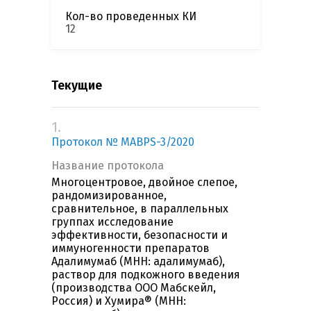
Кол-во проведенных КИ
12
Текущие
1.
Протокол № MABPS-3/2020
Название протокола
Многоцентровое, двойное слепое,
рандомизированное,
сравнительное, в параллельных
группах исследование
эффективности, безопасности и
иммуногенности препаратов
Адалимумаб (МНН: адалимумаб),
раствор для подкожного введения
(производства ООО Мабскейл,
Россия) и Хумира® (МНН: