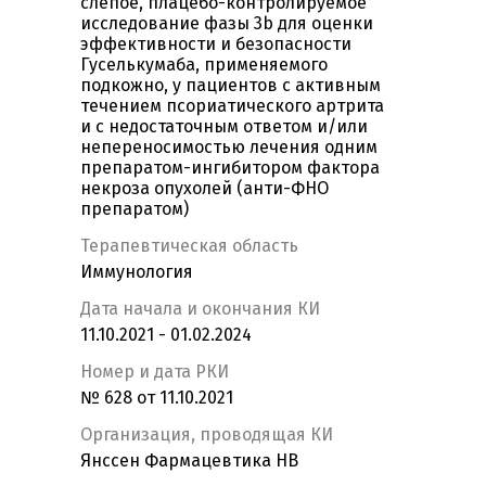
слепое, плацебо-контролируемое
исследование фазы 3b для оценки
эффективности и безопасности
Гуселькумаба, применяемого
подкожно, у пациентов с активным
течением псориатического артрита
и с недостаточным ответом и/или
непереносимостью лечения одним
препаратом-ингибитором фактора
некроза опухолей (анти-ФНО
препаратом)
Терапевтическая область
Иммунология
Дата начала и окончания КИ
11.10.2021 - 01.02.2024
Номер и дата РКИ
№ 628 от 11.10.2021
Организация, проводящая КИ
Янссен Фармацевтика НВ