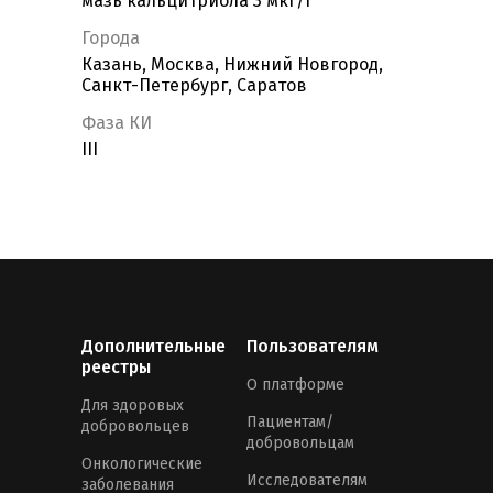
мазь кальцитриола 3 мкг/г
Города
Казань, Москва, Нижний Новгород,
Санкт-Петербург, Саратов
Фаза КИ
III
Дополнительные
Пользователям
реестры
О платформе
Для здоровых
Пациентам/
добровольцев
добровольцам
Онкологические
Исследователям
заболевания