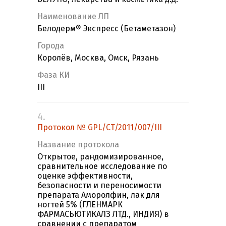
Наименование ЛП
Белодерм® Экспресс (Бетаметазон)
Города
Королёв, Москва, Омск, Рязань
Фаза КИ
III
4.
Протокол № GPL/CT/2011/007/III
Название протокола
Открытое, рандомизированное,
сравнительное исследование по
оценке эффективности,
безопасности и переносимости
препарата Аморолфин, лак для
ногтей 5% (ГЛЕНМАРК
ФАРМАСЬЮТИКАЛЗ ЛТД., ИНДИЯ) в
сравнении с препаратом