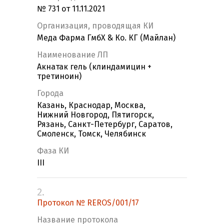
№ 731 от 11.11.2021
Организация, проводящая КИ
Меда Фарма ГмбХ & Ко. КГ (Майлан)
Наименование ЛП
Акнатак гель (клиндамицин +
третиноин)
Города
Казань, Краснодар, Москва,
Нижний Новгород, Пятигорск,
Рязань, Санкт-Петербург, Саратов,
Смоленск, Томск, Челябинск
Фаза КИ
III
2.
Протокол № REROS/001/17
Название протокола