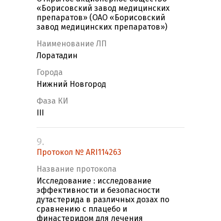
«Борисовский завод медицинских
препаратов» (ОАО «Борисовский
завод медицинских препаратов»)
Наименование ЛП
Лоратадин
Города
Нижний Новгород
Фаза КИ
III
9.
Протокол № ARI114263
Название протокола
Исследование : исследование
эффективности и безопасности
дутастерида в различных дозах по
сравнению с плацебо и
финастеридом для лечения