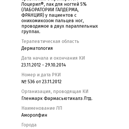
Лоцерил®, лак для ногтей 5%
(ЛАБОРАТОРИИ ГАЛДЕРМА,
ФРАНЦИЯ) у пациентов с
онихомикозом пальцев ног,
проводимое в двух параллельных
группах.
Терапевтическая область
Дерматология
Дата начала и окончания КИ
23.11.2012 - 29.10.2014
Номер и дата РКИ
№ 536 от 23.11.2012
Организация, проводящая КИ
Гленмарк Фармасьютикалз Лтд.
Наименование ЛП
Аморолфин
Города