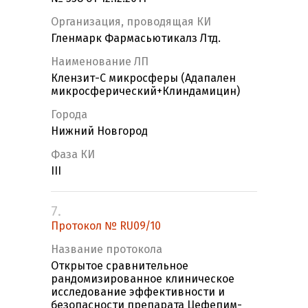
Организация, проводящая КИ
Гленмарк Фармасьютикалз Лтд.
Наименование ЛП
Клензит-С микросферы (Адапален
микросферический+Клиндамицин)
Города
Нижний Новгород
Фаза КИ
III
7.
Протокол № RU09/10
Название протокола
Открытое сравнительное
рандомизированное клиническое
исследование эффективности и
безопасности препарата Цефепим-