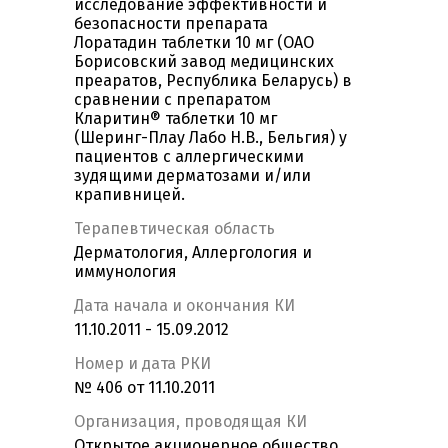
исследование эффективности и
безопасности препарата
Лоратадин таблетки 10 мг (ОАО
Борисовский завод медицинских
преаратов, Республика Беларусь) в
сравнении с препаратом
Кларитин® таблетки 10 мг
(Шеринг-Плау Лабо Н.В., Бельгия) у
пациентов с аллергическими
зудящими дерматозами и/или
крапивницей.
Терапевтическая область
Дерматология, Аллергология и
иммунология
Дата начала и окончания КИ
11.10.2011 - 15.09.2012
Номер и дата РКИ
№ 406 от 11.10.2011
Организация, проводящая КИ
Открытое акционерное общество