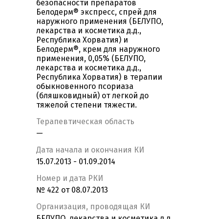
безопасности препаратов
Белодерм® экспресс, спрей для
наружного применения (БЕЛУПО,
лекарства и косметика д.д.,
Республика Хорватия) и
Белодерм®, крем для наружного
применения, 0,05% (БЕЛУПО,
лекарства и косметика д.д.,
Республика Хорватия) в терапии
обыкновенного псориаза
(бляшковидный) от легкой до
тяжелой степени тяжести.
Терапевтическая область
—
Дата начала и окончания КИ
15.07.2013 - 01.09.2014
Номер и дата РКИ
№ 422 от 08.07.2013
Организация, проводящая КИ
БЕЛУПО, лекарства и косметика д.д.