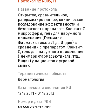
Протокол № RU05/11
Название протокола
Открытое, сравнительное,
рандомизированное, клиническое
исследование эффективности и
безопасности препарата Клензит-С
микросферы, гель для наружного
применения (Гленмарк
Фармасьютикалз Лтд., Индия) в
сравнении с препаратом Клензит-
С, гель для наружного применения
(Гленмарк Фармасьютикалз Лтд.,
Индия) у пациентов с угревой
сыпью.
Терапевтическая область
Дерматология
Дата начала и окончания КИ
12.12.2011 - 01.12.2013
Номер и дата РКИ
№ 558 от 12.12.2011