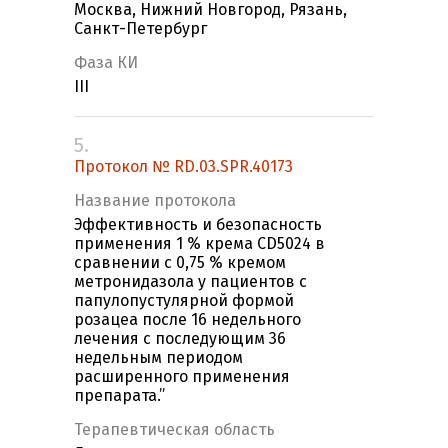
Москва, Нижний Новгород, Рязань,
Санкт-Петербург
Фаза КИ
III
5.
Протокол № RD.03.SPR.40173
Название протокола
Эффективность и безопасность
применения 1 % крема CD5024 в
сравнении с 0,75 % кремом
метронидазола у пациентов с
папулопустулярной формой
розацеа после 16 недельного
лечения с последующим 36
недельным периодом
расширенного применения
препарата.”
Терапевтическая область