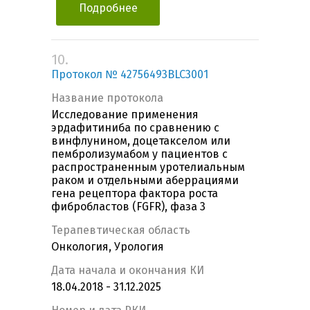
Подробнее
10.
Протокол № 42756493BLC3001
Название протокола
Исследование применения
эрдафитиниба по сравнению с
винфлунином, доцетакселом или
пембролизумабом у пациентов с
распространенным уротелиальным
раком и отдельными аберрациями
гена рецептора фактора роста
фибробластов (FGFR), фаза 3
Терапевтическая область
Онкология, Урология
Дата начала и окончания КИ
18.04.2018 - 31.12.2025