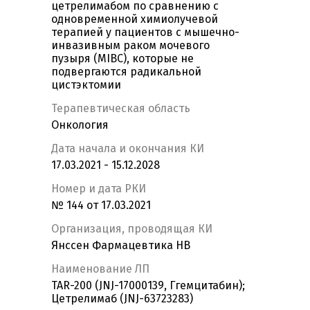
цетрелимабом по сравнению с
одновременной химиолучевой
терапией у пациентов c мышечно-
инвазивным раком мочевого
пузыря (MIBC), которые не
подвергаются радикальной
цистэктомии
Терапевтическая область
Онкология
Дата начала и окончания КИ
17.03.2021 - 15.12.2028
Номер и дата РКИ
№ 144 от 17.03.2021
Организация, проводящая КИ
Янссен Фармацевтика НВ
Наименование ЛП
TAR-200 (JNJ-17000139, Ггемцитабин);
Цетрелимаб (JNJ-63723283)