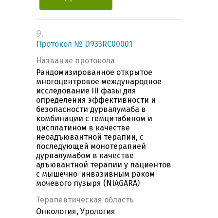
9.
Протокол № D933RC00001
Название протокола
Рандомизированное открытое
многоцентровое международное
исследование III фазы для
определения эффективности и
безопасности дурвалумаба в
комбинации с гемцитабином и
цисплатином в качестве
неоадъювантной терапии, с
последующей монотерапией
дурвалумабом в качестве
адъювантной терапии у пациентов
с мышечно-инвазивным раком
мочевого пузыря (NIAGARA)
Терапевтическая область
Онкология, Урология