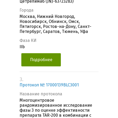
Цетрелимаб (JNJ-63723283)
Города
Москва, Нижний Новгород,
Новосибирск, Обнинск, Омск,
Пятигорск, Ростов-на-Дону, Санкт-
Петербург, Саратов, Тюмень, Уфа
Фаза КИ
IIb
Подробнее
3.
Протокол № 17000139BLC3001
Название протокола
Многоцентровое
рандомизированное исследование
фазы 3 по оценке эффективности
препарата TAR-200 в комбинации с