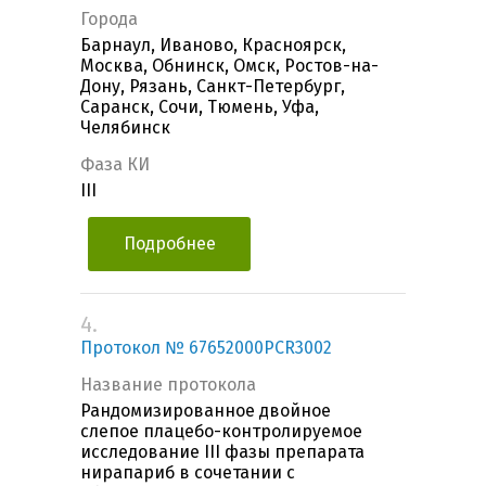
Города
Барнаул, Иваново, Красноярск,
Москва, Обнинск, Омск, Ростов-на-
Дону, Рязань, Санкт-Петербург,
Саранск, Сочи, Тюмень, Уфа,
Челябинск
Фаза КИ
III
Подробнее
4.
Протокол № 67652000PCR3002
Название протокола
Рандомизированное двойное
слепое плацебо-контролируемое
исследование III фазы препарата
нирапариб в сочетании с