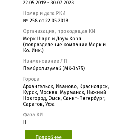
22.05.2019 - 30.07.2023
Номер и дата РКИ
№ 258 от 22.05.2019
Организация, проводящая КИ
Мерк Шарп и Доум Корп.
(подразделение компании Мерк и
Ко. Инк.)
Наименование ЛП
Пембролизумаб (MK-3475)
Города
Архангельск, Иваново, Красноярск,
Курск, Москва, Мурманск, Нижний
Новгород, Омск, Санкт-Петербург,
Саратов, Уфа
Фаза КИ
III
Подробнее