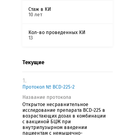
Стаж в КИ
10 лет
Кол-во проведенных КИ
13
Текущие
1.
Протокол № BCD-225-2
Название протокола
Открытое несравнительное
исследование препарата BCD-225 в
возрастающих дозах в комбинации
с вакциной БЦЖ при
внутрипузырном введении
пациентам с немышечно-