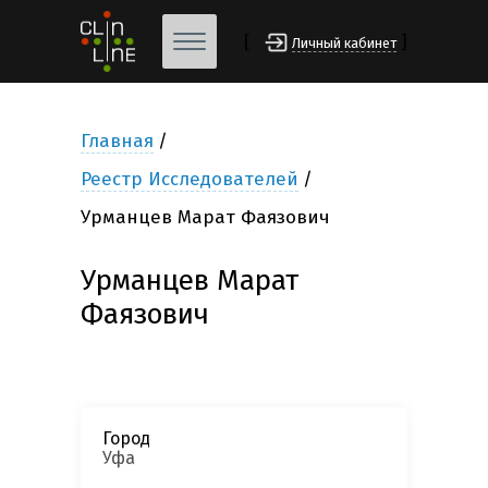
[
]
Личный кабинет
Главная
Реестр Исследователей
Урманцев Марат Фаязович
Урманцев Марат
Фаязович
Город
Уфа