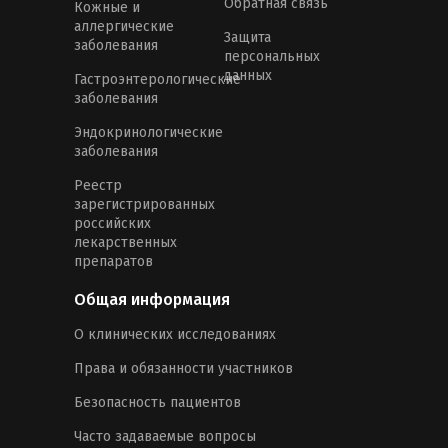
Обратная связь
Кожные и
аллергические
Защита
заболевания
персональных
данных
Гастроэнтерологические
заболевания
Эндокринологические
заболевания
Реестр
зарегистрированных
российских
лекарственных
препаратов
Общая информация
О клинических исследованиях
Права и обязанности участников
Безопасность пациентов
Часто задаваемые вопросы