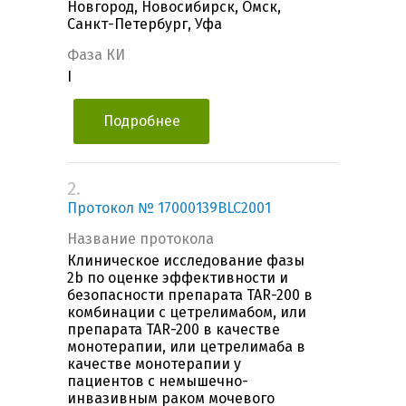
Новгород, Новосибирск, Омск,
Санкт-Петербург, Уфа
Фаза КИ
I
Подробнее
2.
Протокол № 17000139BLC2001
Название протокола
Клиническое исследование фазы
2b по оценке эффективности и
безопасности препарата TAR-200 в
комбинации с цетрелимабом, или
препарата TAR-200 в качестве
монотерапии, или цетрелимаба в
качестве монотерапии у
пациентов c немышечно-
инвазивным раком мочевого