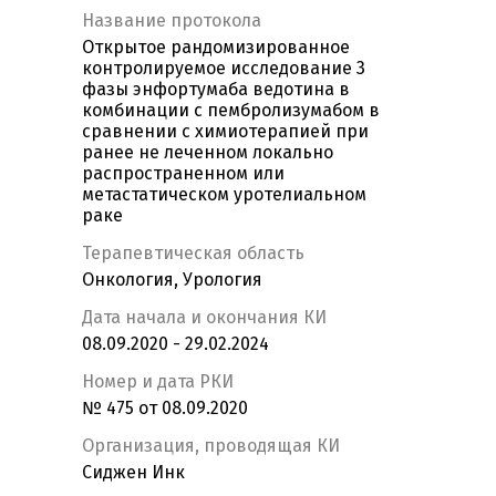
Название протокола
Открытое рандомизированное
контролируемое исследование 3
фазы энфортумаба ведотина в
комбинации с пембролизумабом в
сравнении с химиотерапией при
ранее не леченном локально
распространенном или
метастатическом уротелиальном
раке
Терапевтическая область
Онкология, Урология
Дата начала и окончания КИ
08.09.2020 - 29.02.2024
Номер и дата РКИ
№ 475 от 08.09.2020
Организация, проводящая КИ
Сиджен Инк