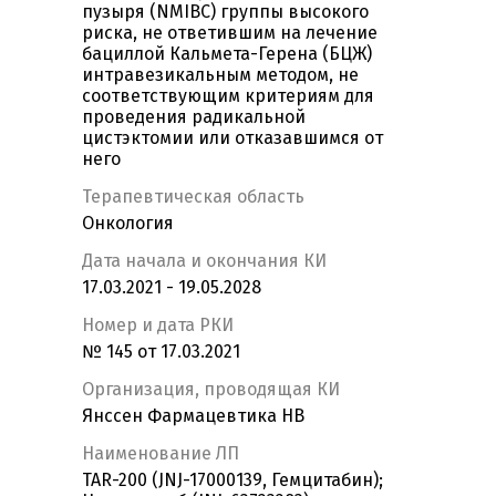
пузыря (NMIBC) группы высокого
риска, не ответившим на лечение
бациллой Кальмета-Герена (БЦЖ)
интравезикальным методом, не
соответствующим критериям для
проведения радикальной
цистэктомии или отказавшимся от
него
Терапевтическая область
Онкология
Дата начала и окончания КИ
17.03.2021 - 19.05.2028
Номер и дата РКИ
№ 145 от 17.03.2021
Организация, проводящая КИ
Янссен Фармацевтика НВ
Наименование ЛП
TAR-200 (JNJ-17000139, Гемцитабин);