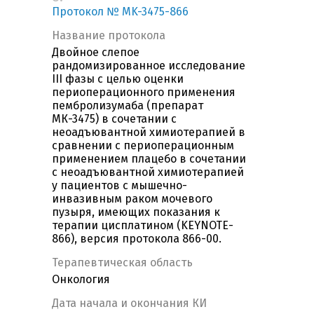
Протокол № MK-3475-866
Название протокола
Двойное слепое
рандомизированное исследование
III фазы с целью оценки
периоперационного применения
пембролизумаба (препарат
МК-3475) в сочетании с
неоадъювантной химиотерапией в
сравнении с периоперационным
применением плацебо в сочетании
с неоадъювантной химиотерапией
у пациентов с мышечно-
инвазивным раком мочевого
пузыря, имеющих показания к
терапии цисплатином (KEYNOTE-
866), версия протокола 866-00.
Терапевтическая область
Онкология
Дата начала и окончания КИ