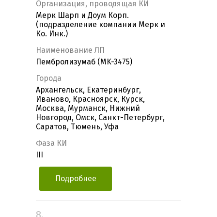
Организация, проводящая КИ
Мерк Шарп и Доум Корп.
(подразделение компании Мерк и
Ко. Инк.)
Наименование ЛП
Пембролизумаб (MK-3475)
Города
Архангельск, Екатеринбург,
Иваново, Красноярск, Курск,
Москва, Мурманск, Нижний
Новгород, Омск, Санкт-Петербург,
Саратов, Тюмень, Уфа
Фаза КИ
III
Подробнее
8.