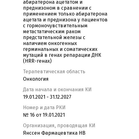
абиратерона ацетатом и
преднизоном в сравнении с
применением только абиратерона
ацетата и преднизона у пациентов
с гормоночувствительным
метастатическим раком
предстательной железы с
наличием онкогенных
герминальных и соматических
мутаций в генах репарации ДНК
(HRR-генах)
Терапевтическая область
Онкология
Дата начала и окончания КИ
19.01.2021 - 31.12.2027
Номер и дата РКИ
№ 16 от 19.01.2021
Организация, проводящая КИ
Янссен Фармацевтика НВ