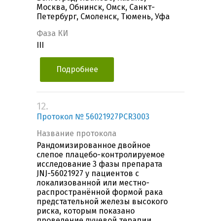
Москва, Обнинск, Омск, Санкт-
Петербург, Смоленск, Тюмень, Уфа
Фаза КИ
III
Подробнее
12.
Протокол № 56021927PCR3003
Название протокола
Рандомизированное двойное
слепое плацебо-контролируемое
исследование 3 фазы препарата
JNJ-56021927 у пациентов с
локализованной или местно-
распространённой формой рака
предстательной железы высокого
риска, которым показано
проведение лучевой терапии