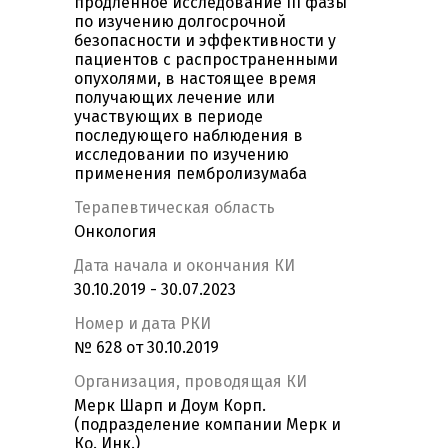
продленное исследование III фазы
по изучению долгосрочной
безопасности и эффективности у
пациентов с распространенными
опухолями, в настоящее время
получающих лечение или
участвующих в периоде
последующего наблюдения в
исследовании по изучению
применения пембролизумаба
Терапевтическая область
Онкология
Дата начала и окончания КИ
30.10.2019 - 30.07.2023
Номер и дата РКИ
№ 628 от 30.10.2019
Организация, проводящая КИ
Мерк Шарп и Доум Корп.
(подразделение компании Мерк и
Ко. Инк.)