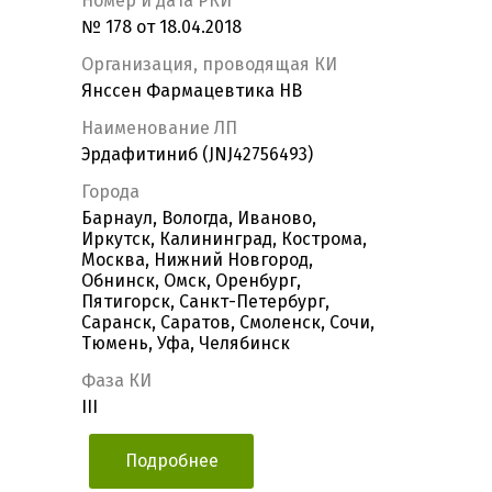
Номер и дата РКИ
№ 178 от 18.04.2018
Организация, проводящая КИ
Янссен Фармацевтика НВ
Наименование ЛП
Эрдафитиниб (JNJ42756493)
Города
Барнаул, Вологда, Иваново,
Иркутск, Калининград, Кострома,
Москва, Нижний Новгород,
Обнинск, Омск, Оренбург,
Пятигорск, Санкт-Петербург,
Саранск, Саратов, Смоленск, Сочи,
Тюмень, Уфа, Челябинск
Фаза КИ
III
Подробнее