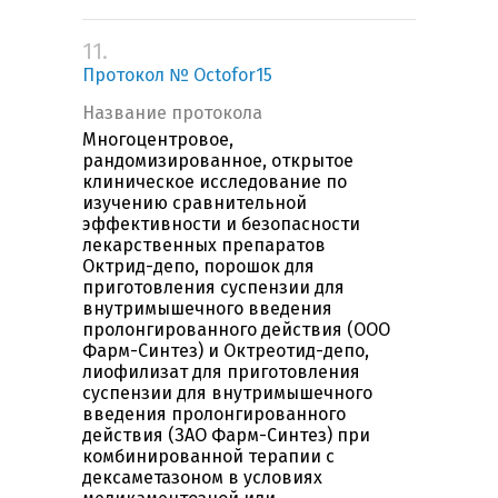
11.
Протокол № Octofor15
Название протокола
Многоцентровое,
рандомизированное, открытое
клиническое исследование по
изучению сравнительной
эффективности и безопасности
лекарственных препаратов
Октрид-депо, порошок для
приготовления суспензии для
внутримышечного введения
пролонгированного действия (ООО
Фарм-Синтез) и Октреотид-депо,
лиофилизат для приготовления
суспензии для внутримышечного
введения пролонгированного
действия (ЗАО Фарм-Синтез) при
комбинированной терапии с
дексаметазоном в условиях