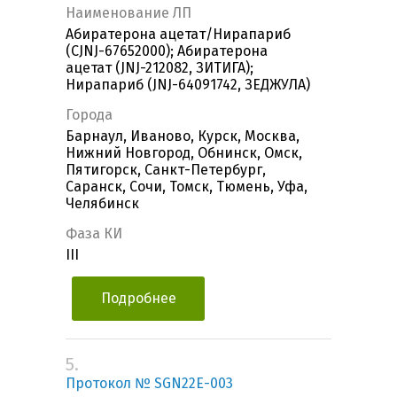
Наименование ЛП
Абиратерона ацетат/Нирапариб
(CJNJ-67652000); Абиратерона
ацетат (JNJ-212082, ЗИТИГА);
Нирапариб (JNJ-64091742, ЗЕДЖУЛА)
Города
Барнаул, Иваново, Курск, Москва,
Нижний Новгород, Обнинск, Омск,
Пятигорск, Санкт-Петербург,
Саранск, Сочи, Томск, Тюмень, Уфа,
Челябинск
Фаза КИ
III
Подробнее
5.
Протокол № SGN22E-003