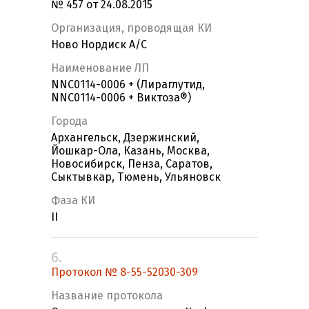
№ 457 от 24.08.2015
Организация, проводящая КИ
Ново Нордиск А/С
Наименование ЛП
NNC0114-0006 + (Лираглутид,
NNC0114-0006 + Виктоза®)
Города
Архангельск, Дзержинский,
Йошкар-Ола, Казань, Москва,
Новосибирск, Пенза, Саратов,
Сыктывкар, Тюмень, Ульяновск
Фаза КИ
II
6.
Протокол № 8-55-52030-309
Название протокола