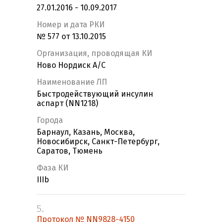
27.01.2016 - 10.09.2017
Номер и дата РКИ
№ 577 от 13.10.2015
Организация, проводящая КИ
Ново Нордиск А/С
Наименование ЛП
Быстродействующий инсулин
аспарт (NN1218)
Города
Барнаул, Казань, Москва,
Новосибирск, Санкт-Петербург,
Саратов, Тюмень
Фаза КИ
IIIb
5.
Протокол № NN9828-4150