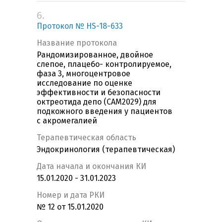
6.
Протокол № HS-18-633
Название протокола
Рандомизированное, двойное
слепое, плацебо- контролируемое,
фаза 3, многоцентровое
исследование по оценке
эффективности и безопасности
октреотида депо (CAM2029) для
подкожного введения у пациентов
с акромегалией
Терапевтическая область
Эндокринология (терапевтическая)
Дата начала и окончания КИ
15.01.2020 - 31.01.2023
Номер и дата РКИ
№ 12 от 15.01.2020