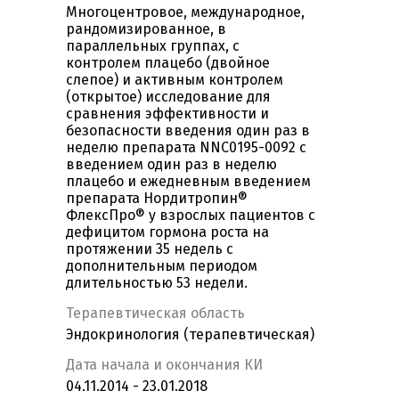
Многоцентровое, международное,
рандомизированное, в
параллельных группах, с
контролем плацебо (двойное
слепое) и активным контролем
(открытое) исследование для
сравнения эффективности и
безопасности введения один раз в
неделю препарата NNC0195-0092 с
введением один раз в неделю
плацебо и ежедневным введением
препарата Нордитропин®
ФлексПро® у взрослых пациентов с
дефицитом гормона роста на
протяжении 35 недель с
дополнительным периодом
длительностью 53 недели.
Терапевтическая область
Эндокринология (терапевтическая)
Дата начала и окончания КИ
04.11.2014 - 23.01.2018