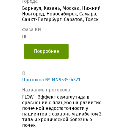
Города
Барнаул, Казань, Москва, Нижний
Новгород, Новосибирск, Самара,
Санкт-Петербург, Саратов, Томск
Фаза КИ
III
Подробнее
8.
Протокол № NN9535-4321
Название протокола
FLOW - Эффект семаглутида в
сравнении с плацебо на развитие
почечной недостаточности у
пациентов с сахарным диабетом 2
типа и хронической болезнью
почек