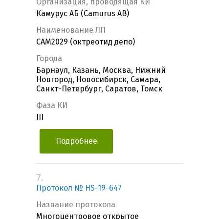
Организация, проводящая КИ
Камурус АБ (Camurus AB)
Наименование ЛП
CAM2029 (октреотид депо)
Города
Барнаул, Казань, Москва, Нижний
Новгород, Новосибирск, Самара,
Санкт-Петербург, Саратов, Томск
Фаза КИ
III
Подробнее
7.
Протокол № HS-19-647
Название протокола
Многоцентровое открытое