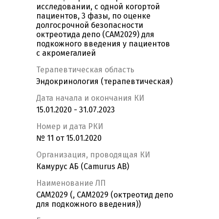
исследовании, с одной когортой
пациентов, 3 фазы, по оценке
долгосрочной безопасности
октреотида депо (CAM2029) для
подкожного введения у пациентов
с акромегалией
Терапевтическая область
Эндокринология (терапевтическая)
Дата начала и окончания КИ
15.01.2020 - 31.07.2023
Номер и дата РКИ
№ 11 от 15.01.2020
Организация, проводящая КИ
Камурус АБ (Camurus AB)
Наименование ЛП
CAM2029 (, САМ2029 (октреотид депо
для подкожного введения))