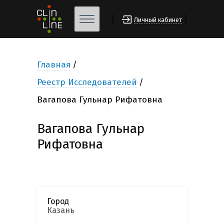
[
]
Личный кабинет
Главная
Реестр Исследователей
Вагапова Гульнар Рифатовна
Вагапова Гульнар
Рифатовна
Город
Казань