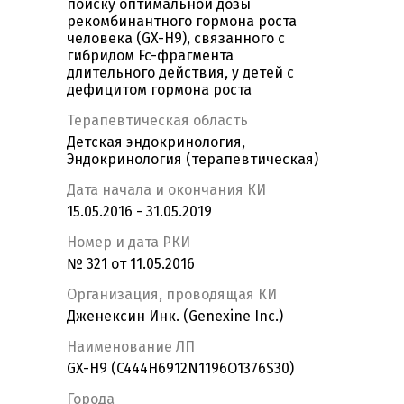
поиску оптимальной дозы
рекомбинантного гормона роста
человека (GX-H9), связанного с
гибридом Fc-фрагмента
длительного действия, у детей с
дефицитом гормона роста
Терапевтическая область
Детская эндокринология,
Эндокринология (терапевтическая)
Дата начала и окончания КИ
15.05.2016 - 31.05.2019
Номер и дата РКИ
№ 321 от 11.05.2016
Организация, проводящая КИ
Дженексин Инк. (Genexine Inc.)
Наименование ЛП
GX-H9 (C444H6912N1196O1376S30)
Города