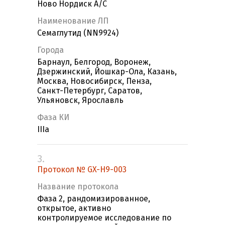
Ново Нордиск А/С
Наименование ЛП
Семаглутид (NN9924)
Города
Барнаул, Белгород, Воронеж,
Дзержинский, Йошкар-Ола, Казань,
Москва, Новосибирск, Пенза,
Санкт-Петербург, Саратов,
Ульяновск, Ярославль
Фаза КИ
IIIa
3.
Протокол № GX-H9-003
Название протокола
Фаза 2, рандомизированное,
открытое, активно
контролируемое исследование по