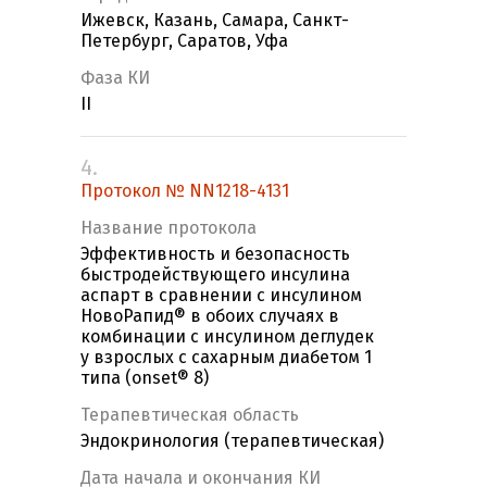
Ижевск, Казань, Самара, Санкт-
Петербург, Саратов, Уфа
Фаза КИ
II
4.
Протокол № NN1218-4131
Название протокола
Эффективность и безопасность
быстродействующего инсулина
аспарт в сравнении с инсулином
НовоРапид® в обоих случаях в
комбинации с инсулином деглудек
у взрослых с сахарным диабетом 1
типа (onset® 8)
Терапевтическая область
Эндокринология (терапевтическая)
Дата начала и окончания КИ