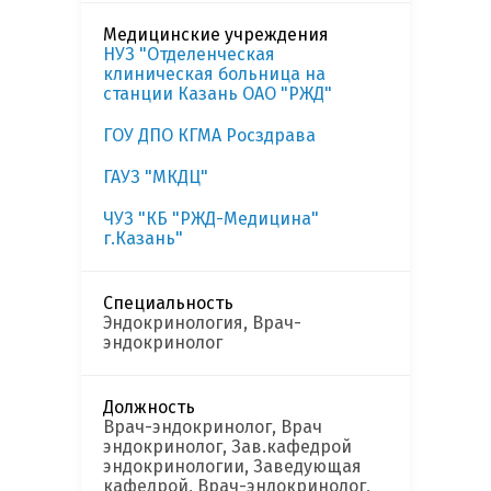
Медицинские учреждения
НУЗ "Отделенческая
клиническая больница на
станции Казань ОАО "РЖД"
ГОУ ДПО КГМА Росздрава
ГАУЗ "МКДЦ"
ЧУЗ "КБ "РЖД-Медицина"
г.Казань"
Специальность
Эндокринология, Врач-
эндокринолог
Должность
Врач-эндокринолог, Врач
эндокринолог, Зав.кафедрой
эндокринологии, Заведующая
кафедрой, Врач-эндокринолог,