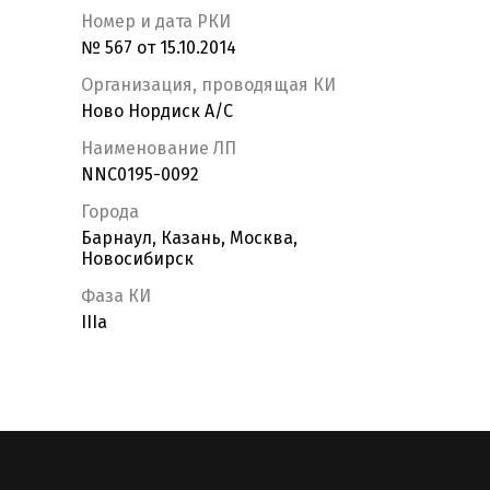
Номер и дата РКИ
№ 567 от 15.10.2014
Организация, проводящая КИ
Ново Нордиск А/С
Наименование ЛП
NNC0195-0092
Города
Барнаул, Казань, Москва,
Новосибирск
Фаза КИ
IIIa