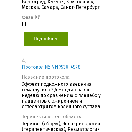
Волгоград, Казань, Красноярск,
Москва, Самара, Санкт-Петербург
Фаза КИ
III
Подробнее
4.
Протокол № NN9536-4578
Название протокола
Эффект подкожного введения
семаглутида 2,4 мг один раз в
неделю по сравнению с плацебо у
пациентов с ожирением и
остеоартритом коленного сустава
Терапевтическая область
Терапия (общая), Эндокринология
(терапевтическая), Ревматология