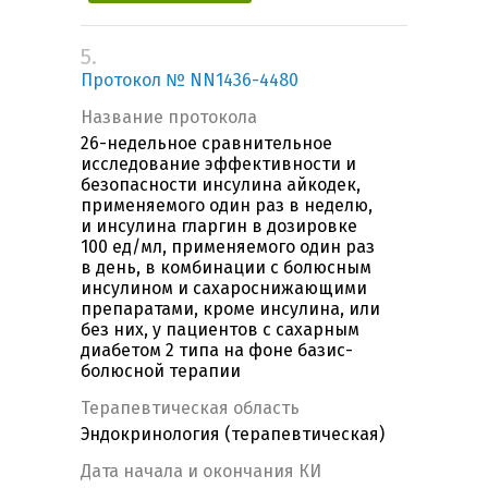
5.
Протокол № NN1436-4480
Название протокола
26-недельное сравнительное
исследование эффективности и
безопасности инсулина айкодек,
применяемого один раз в неделю,
и инсулина гларгин в дозировке
100 ед/мл, применяемого один раз
в день, в комбинации с болюсным
инсулином и сахароснижающими
препаратами, кроме инсулина, или
без них, у пациентов с сахарным
диабетом 2 типа на фоне базис-
болюсной терапии
Терапевтическая область
Эндокринология (терапевтическая)
Дата начала и окончания КИ