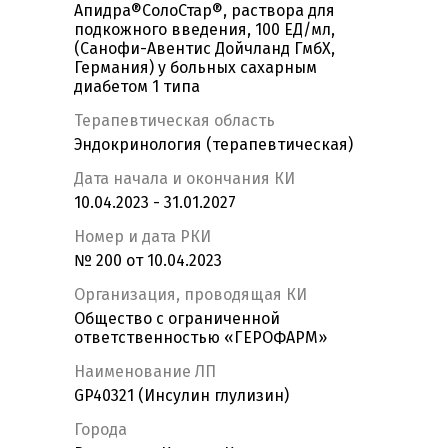
Апидра®СолоСтар®, раствора для
подкожного введения, 100 ЕД/мл,
(Санофи-Авентис Дойчланд ГмбХ,
Германия) у больных сахарным
диабетом 1 типа
Терапевтическая область
Эндокринология (терапевтическая)
Дата начала и окончания КИ
10.04.2023 - 31.01.2027
Номер и дата РКИ
№ 200 от 10.04.2023
Организация, проводящая КИ
Общество с ограниченной
ответственностью «ГЕРОФАРМ»
Наименование ЛП
GP40321 (Инсулин глулизин)
Города