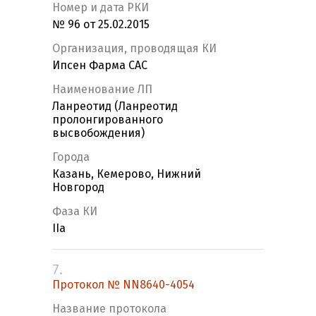
Номер и дата РКИ
№ 96 от 25.02.2015
Организация, проводящая КИ
Ипсен Фарма САС
Наименование ЛП
Ланреотид (Ланреотид
пролонгированного
высвобождения)
Города
Казань, Кемерово, Нижний
Новгород
Фаза КИ
IIa
7.
Протокол № NN8640-4054
Название протокола