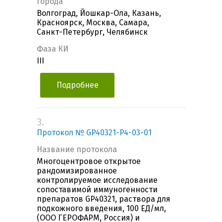
Города
Волгоград, Йошкар-Ола, Казань,
Красноярск, Москва, Самара,
Санкт-Петербург, Челябинск
Фаза КИ
III
Подробнее
3.
Протокол № GP40321-P4-03-01
Название протокола
Многоцентровое открытое
рандомизированное
контролируемое исследование
сопоставимой иммуногенности
препаратов GP40321, раствора для
подкожного введения, 100 ЕД/мл,
(ООО ГЕРОФАРМ, Россия) и