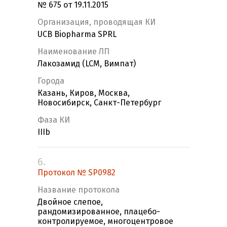
№ 675 от 19.11.2015
Организация, проводящая КИ
UCB Biopharma SPRL
Наименование ЛП
Лакозамид (LCM, Вимпат)
Города
Казань, Киров, Москва,
Новосибирск, Санкт-Петербург
Фаза КИ
IIIb
6.
Протокол № SP0982
Название протокола
Двойное слепое,
рандомизированное, плацебо-
контролируемое, многоцентровое