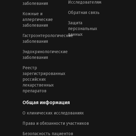
Исследователям
заболевания
Обратная связь
Кожные и
аллергические
Защита
заболевания
персональных
данных
Гастроэнтерологические
заболевания
Эндокринологические
заболевания
Реестр
зарегистрированных
российских
лекарственных
препаратов
Общая информация
О клинических исследованиях
Права и обязанности участников
Безопасность пациентов