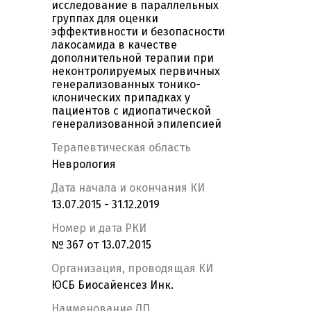
исследование в параллельных
группах для оценки
эффективности и безопасности
лакосамида в качестве
дополнительной терапии при
неконтролируемых первичных
генерализованных тонико-
клонических припадках у
пациентов с идиопатической
генерализованной эпилепсией
Терапевтическая область
Неврология
Дата начала и окончания КИ
13.07.2015 - 31.12.2019
Номер и дата РКИ
№ 367 от 13.07.2015
Организация, проводящая КИ
ЮСБ Биосайенсез Инк.
Наименование ЛП