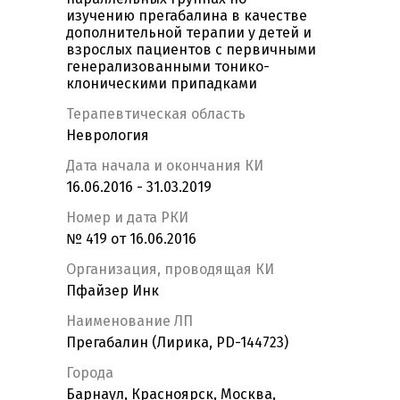
изучению прегабалина в качестве
дополнительной терапии у детей и
взрослых пациентов с первичными
генерализованными тонико-
клоническими припадками
Терапевтическая область
Неврология
Дата начала и окончания КИ
16.06.2016 - 31.03.2019
Номер и дата РКИ
№ 419 от 16.06.2016
Организация, проводящая КИ
Пфайзер Инк
Наименование ЛП
Прегабалин (Лирика, PD-144723)
Города
Барнаул, Красноярск, Москва,