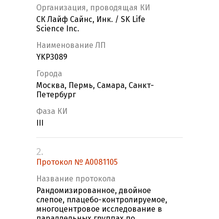
Организация, проводящая КИ
СК Лайф Сайнс, Инк. / SK Life
Science Inc.
Наименование ЛП
YKP3089
Города
Москва, Пермь, Самара, Санкт-
Петербург
Фаза КИ
III
2.
Протокол № A0081105
Название протокола
Рандомизированное, двойное
слепое, плацебо-контролируемое,
многоцентровое исследование в
параллельных группах по