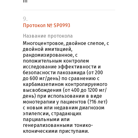
III
9.
Протокол № SP0993
Название протокола
Многоцентровое, двойное слепое, с
двойной имитацией,
рандомизированное, с
положительным контролем
исследование эффективности и
безопасности лакозамида (от 200
до 600 мг/день) по сравнению с
карбамазепином контролируемого
высвобождения (от 400 до 1200 мг/
день) при использовании в виде
монотерапии у пациентов (?16 лет)
с новым или недавним диагнозом
эпилепсии, страдающих
парциальными или
генерализованными тонико-
клоническими приступами.