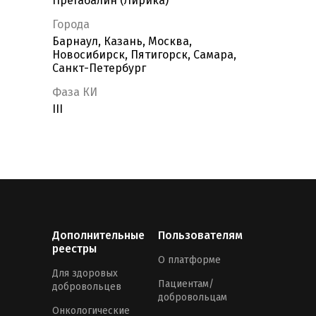
Прегабалин (Лирика)
Города
Барнаул, Казань, Москва,
Новосибирск, Пятигорск, Самара,
Санкт-Петербург
Фаза КИ
III
Дополнительные
Пользователям
реестры
О платформе
Для здоровых
Пациентам/
добровольцев
добровольцам
Онкологические