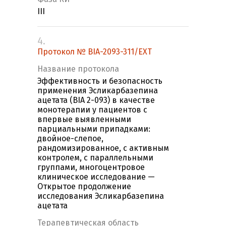
III
4.
Протокол № BIA-2093-311/EXT
Название протокола
Эффективность и безопасность
применения Эсликарбазепина
ацетата (BIA 2-093) в качестве
монотерапии у пациентов с
впервые выявленными
парциальными припадками:
двойное-слепое,
рандомизированное, с активным
контролем, с параллельными
группами, многоцентровое
клиническое исследование —
Открытое продолжение
исследования Эсликарбазепина
ацетата
Терапевтическая область