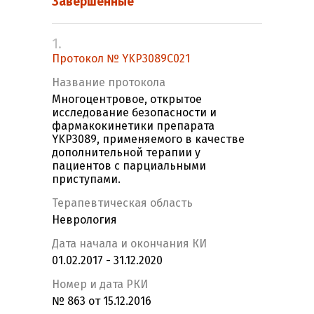
Завершенные
1.
Протокол № YKP3089C021
Название протокола
Многоцентровое, открытое
исследование безопасности и
фармакокинетики препарата
YKP3089, применяемого в качестве
дополнительной терапии у
пациентов с парциальными
приступами.
Терапевтическая область
Неврология
Дата начала и окончания КИ
01.02.2017 - 31.12.2020
Номер и дата РКИ
№ 863 от 15.12.2016