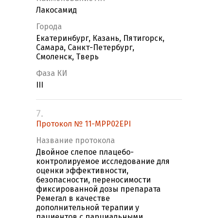
Лакосамид
Города
Екатеринбург, Казань, Пятигорск,
Самара, Санкт-Петербург,
Смоленск, Тверь
Фаза КИ
III
7.
Протокол № 11-MPP02EPI
Название протокола
Двойное слепое плацебо-
контролируемое исследование для
оценки эффективности,
безопасности, переносимости
фиксированной дозы препарата
Ремегал в качестве
дополнительной терапии у
пациентов с парциальными