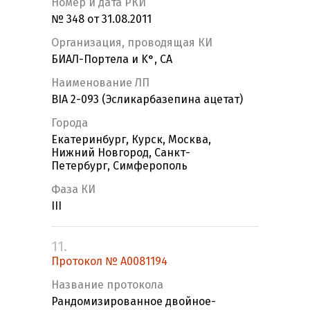
Номер и дата РКИ
№ 348 от 31.08.2011
Организация, проводящая КИ
БИАЛ-Портела и K°, СА
Наименование ЛП
BIA 2-093 (Эсликарбазепина ацетат)
Города
Екатеринбург, Курск, Москва,
Нижний Новгород, Санкт-
Петербург, Симферополь
Фаза КИ
III
11.
Протокол № А0081194
Название протокола
Рандомизированное двойное-