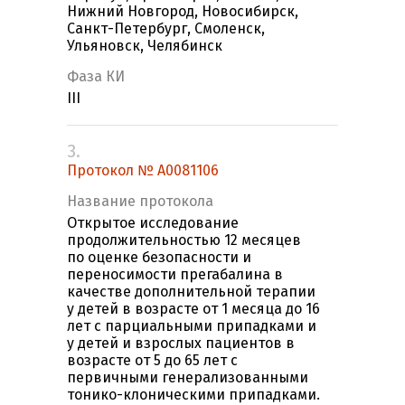
Нижний Новгород, Новосибирск,
Санкт-Петербург, Смоленск,
Ульяновск, Челябинск
Фаза КИ
III
3.
Протокол № A0081106
Название протокола
Открытое исследование
продолжительностью 12 месяцев
по оценке безопасности и
переносимости прегабалина в
качестве дополнительной терапии
у детей в возрасте от 1 месяца до 16
лет с парциальными припадками и
у детей и взрослых пациентов в
возрасте от 5 до 65 лет с
первичными генерализованными
тонико-клоническими припадками.