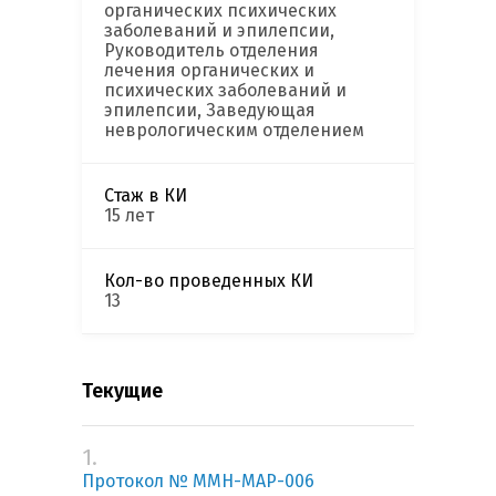
органических психических
заболеваний и эпилепсии,
Руководитель отделения
лечения органических и
психических заболеваний и
эпилепсии, Заведующая
неврологическим отделением
Стаж в КИ
15 лет
Кол-во проведенных КИ
13
Текущие
1.
Протокол № MMH-MAP-006