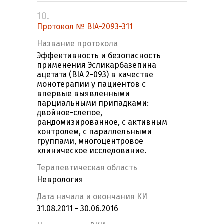
10.
Протокол № BIA-2093-311
Название протокола
Эффективность и безопасность
применения Эсликарбазепина
ацетата (BIA 2-093) в качестве
монотерапии у пациентов с
впервые выявленными
парциальными припадками:
двойное-слепое,
рандомизированное, с активным
контролем, с параллельными
группами, многоцентровое
клиническое исследование.
Терапевтическая область
Неврология
Дата начала и окончания КИ
31.08.2011 - 30.06.2016