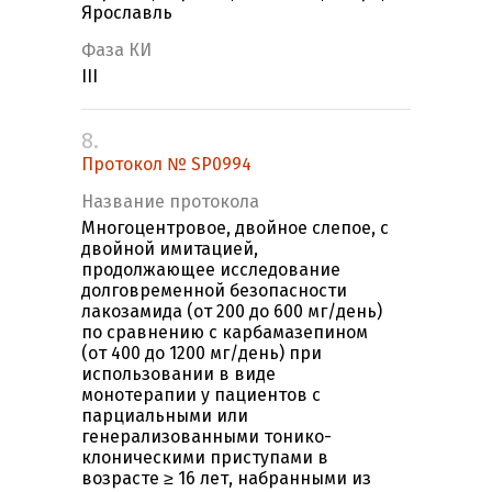
Ярославль
Фаза КИ
III
8.
Протокол № SP0994
Название протокола
Многоцентровое, двойное слепое, с
двойной имитацией,
продолжающее исследование
долговременной безопасности
лакозамида (от 200 до 600 мг/день)
по сравнению с карбамазепином
(от 400 до 1200 мг/день) при
использовании в виде
монотерапии у пациентов с
парциальными или
генерализованными тонико-
клоническими приступами в
возрасте ≥ 16 лет, набранными из