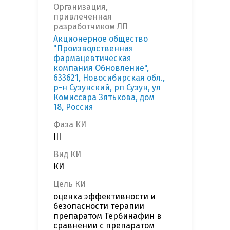
Организация,
привлеченная
разработчиком ЛП
Акционерное общество
"Производственная
фармацевтическая
компания Обновление",
633621, Новосибирская обл.,
р-н Сузунский, рп Сузун, ул
Комиссара Зятькова, дом
18, Россия
Фаза КИ
III
Вид КИ
КИ
Цель КИ
оценка эффективности и
безопасности терапии
препаратом Тербинафин в
сравнении с препаратом