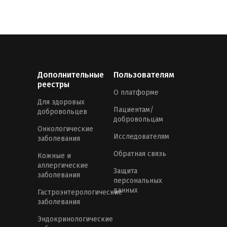
Дополнительные
Пользователям
реестры
О платформе
Для здоровых
Пациентам/
добровольцев
добровольцам
Онкологические
Исследователям
заболевания
Обратная связь
Кожные и
аллергические
Защита
заболевания
персональных
данных
Гастроэнтерологические
заболевания
Эндокринологические