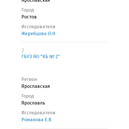
Ярославская
Город
Ростов
Исследователи
Жеребцова О.Н
2
ГБУЗ ЯО "КБ № 2"
Регион
Ярославская
Город
Ярославль
Исследователи
Романова Е.В