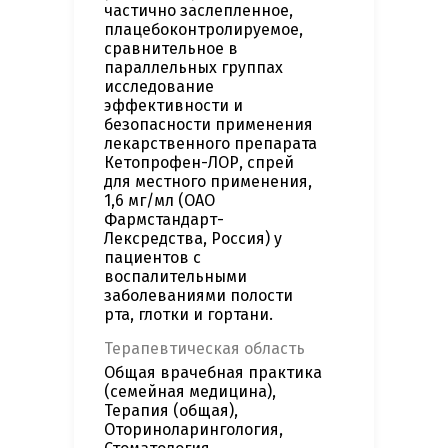
частично заслепленное,
плацебоконтролируемое,
сравнительное в
параллельных группах
исследование
эффективности и
безопасности применения
лекарственного препарата
Кетопрофен-ЛОР, спрей
для местного применения,
1,6 мг/мл (ОАО
Фармстандарт-
Лексредства, Россия) у
пациентов с
воспалительными
заболеваниями полости
рта, глотки и гортани.
Терапевтическая область
Общая врачебная практика
(семейная медицина),
Терапия (общая),
Оториноларингология,