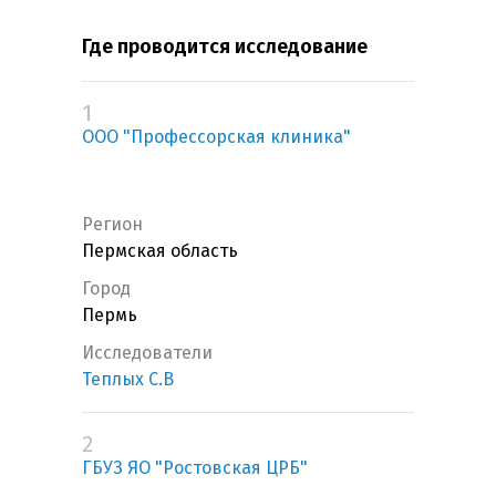
Где проводится исследование
1
ООО "Профессорская клиника"
Регион
Пермская область
Город
Пермь
Исследователи
Теплых С.В
2
ГБУЗ ЯО "Ростовская ЦРБ"