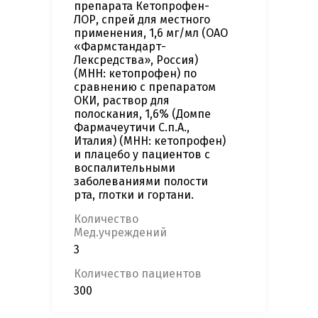
препарата Кетопрофен-
ЛОР, спрей для местного
применения, 1,6 мг/мл (ОАО
«Фармстандарт-
Лексредства», Россия)
(МНН: кетопрофен) по
сравнению с препаратом
ОКИ, раствор для
полоскания, 1,6% (Домпе
Фармачеутичи С.п.А.,
Италия) (МНН: кетопрофен)
и плацебо у пациентов с
воспалительными
заболеваниями полости
рта, глотки и гортани.
Количество
Мед.учреждений
3
Количество пациентов
300