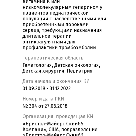
витамина К или
низкомолекулярным гепарином у
пациентов педиатрической
популяции с наследственными или
приобретенными пороками
сердца, требующими назначения
длительной терапии
антикоагулянтами для
профилактики тромбоэмболии
Терапевтическая область
Гематология, Детская онкология,
Детская хирургия, Педиатрия
Дата начала и окончания КИ
01.09.2018 - 31.12.2022
Номер и дата РКИ
№ 304 от 27.06.2018
Организация, проводящая КИ
«Бристол-Майерс Сквибб
Компани», США, подразделение
«Бристол-Майерс Сквибб