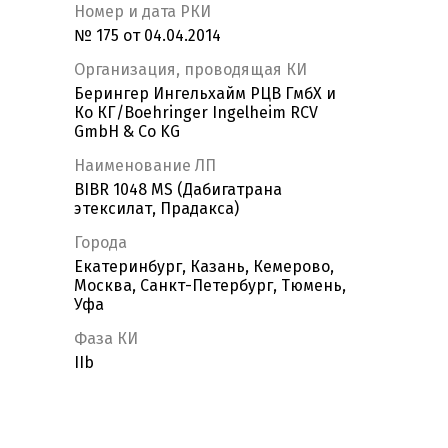
Номер и дата РКИ
№ 175 от 04.04.2014
Организация, проводящая КИ
Берингер Ингельхайм РЦВ ГмбХ и
Ко КГ/Boehringer Ingelheim RCV
GmbH & Co KG
Наименование ЛП
BIBR 1048 MS (Дабигатрана
этексилат, Прадакса)
Города
Екатеринбург, Казань, Кемерово,
Москва, Санкт-Петербург, Тюмень,
Уфа
Фаза КИ
IIb