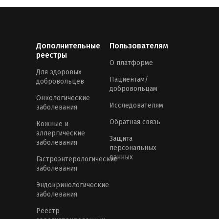
Дополнительные
Пользователям
реестры
О платформе
Для здоровых
Пациентам/
добровольцев
добровольцам
Онкологические
Исследователям
заболевания
Обратная связь
Кожные и
аллергические
Защита
заболевания
персональных
данных
Гастроэнтерологические
заболевания
Эндокринологические
заболевания
Реестр