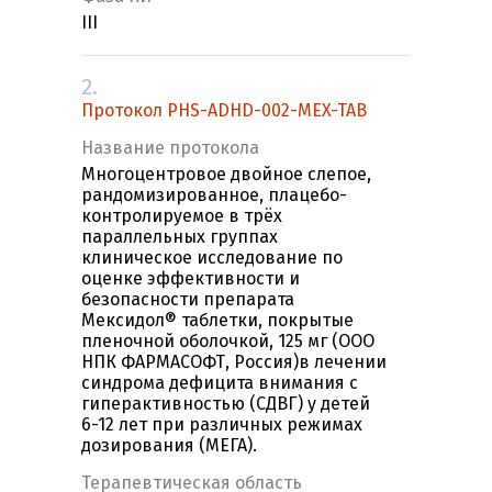
III
2.
Протокол PHS-ADHD-002-MEX-TAB
Название протокола
Многоцентровое двойное слепое,
рандомизированное, плацебо-
контролируемое в трёх
параллельных группах
клиническое исследование по
оценке эффективности и
безопасности препарата
Мексидол® таблетки, покрытые
пленочной оболочкой, 125 мг (ООО
НПК ФАРМАСОФТ, Россия)в лечении
синдрома дефицита внимания с
гиперактивностью (СДВГ) у детей
6-12 лет при различных режимах
дозирования (МЕГА).
Терапевтическая область