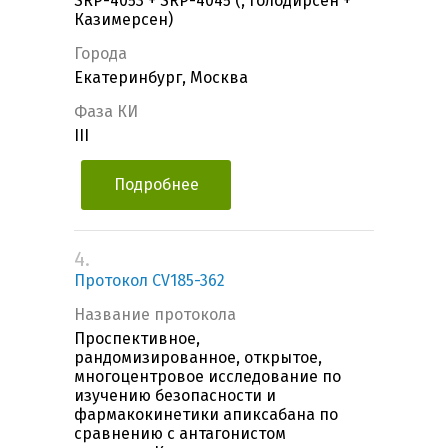
SRP-4053 + SRP-4045 (, Голодирсен +
Казимерсен)
Города
Екатеринбург, Москва
Фаза КИ
III
Подробнее
4.
Протокол CV185-362
Название протокола
Проспективное,
рандомизированное, открытое,
многоцентровое исследование по
изучению безопасности и
фармакокинетики апиксабана по
сравнению с антагонистом