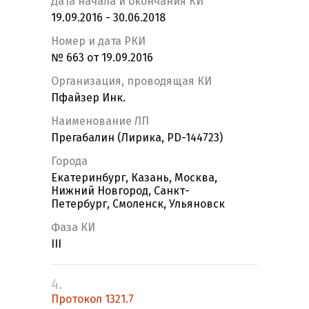
Дата начала и окончания КИ
19.09.2016 - 30.06.2018
Номер и дата РКИ
№ 663 от 19.09.2016
Организация, проводящая КИ
Пфайзер Инк.
Наименование ЛП
Прегабалин (Лирика, PD-144723)
Города
Екатеринбург, Казань, Москва,
Нижний Новгород, Санкт-
Петербург, Смоленск, Ульяновск
Фаза КИ
III
4.
Протокол 1321.7