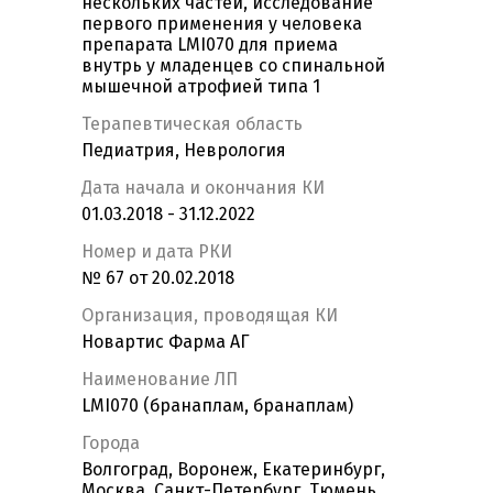
нескольких частей, исследование
первого применения у человека
препарата LMI070 для приема
внутрь у младенцев со спинальной
мышечной атрофией типа 1
Терапевтическая область
Педиатрия, Неврология
Дата начала и окончания КИ
01.03.2018 - 31.12.2022
Номер и дата РКИ
№ 67 от 20.02.2018
Организация, проводящая КИ
Новартис Фарма АГ
Наименование ЛП
LMI070 (бранаплам, бранаплам)
Города
Волгоград, Воронеж, Екатеринбург,
Москва, Санкт-Петербург, Тюмень,