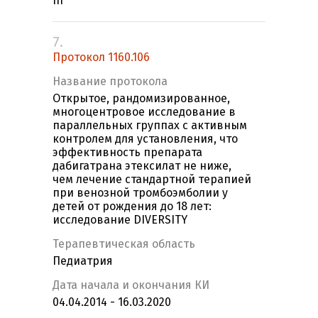
III
7.
Протокол 1160.106
Название протокола
Открытое, рандомизированное,
многоцентровое исследование в
параллельных группах с активным
контролем для установления, что
эффективность препарата
дабигатрана этексилат не ниже,
чем лечение стандартной терапией
при венозной тромбоэмболии у
детей от рождения до 18 лет:
исследование DIVERSITY
Терапевтическая область
Педиатрия
Дата начала и окончания КИ
04.04.2014 - 16.03.2020