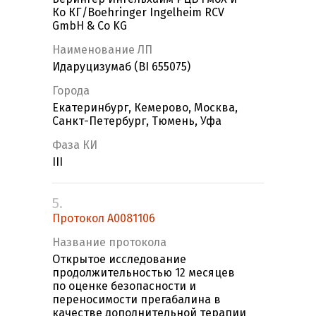
Ко КГ/Boehringer Ingelheim RCV
GmbH & Co KG
Наименование ЛП
Идаруцизумаб (BI 655075)
Города
Екатеринбург, Кемерово, Москва,
Санкт-Петербург, Тюмень, Уфа
Фаза КИ
III
5.
Протокол A0081106
Название протокола
Открытое исследование
продолжительностью 12 месяцев
по оценке безопасности и
переносимости прегабалина в
качестве дополнительной терапии