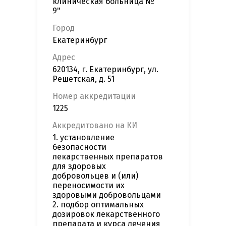
клиническая больница №
9"
Город
Екатеринбург
Адрес
620134, г. Екатеринбург, ул.
Решетская, д. 51
Номер аккредитации
1225
Аккредитовано на КИ
1. установление
безопасности
лекарственных препаратов
для здоровых
добровольцев и (или)
переносимости их
здоровыми добровольцами
2. подбор оптимальных
дозировок лекарственного
препарата и курса лечения