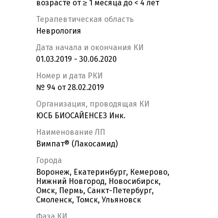
возрасте от ≥ 1 месяца до < 4 лет
Терапевтическая область
Неврология
Дата начала и окончания КИ
01.03.2019 - 30.06.2020
Номер и дата РКИ
№ 94 от 28.02.2019
Организация, проводящая КИ
ЮСБ БИОСАЙЕНСЕЗ Инк.
Наименование ЛП
Вимпат® (Лакосамид)
Города
Воронеж, Екатеринбург, Кемерово,
Нижний Новгород, Новосибирск,
Омск, Пермь, Санкт-Петербург,
Смоленск, Томск, Ульяновск
Фаза КИ