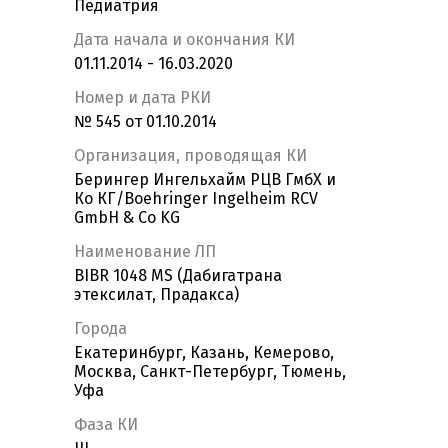
Педиатрия
Дата начала и окончания КИ
01.11.2014 - 16.03.2020
Номер и дата РКИ
№ 545 от 01.10.2014
Организация, проводящая КИ
Берингер Ингельхайм РЦВ ГмбХ и
Ко КГ/Boehringer Ingelheim RCV
GmbH & Co KG
Наименование ЛП
BIBR 1048 MS (Дабигатрана
этексилат, Прадакса)
Города
Екатеринбург, Казань, Кемерово,
Москва, Санкт-Петербург, Тюмень,
Уфа
Фаза КИ