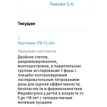
Львова О.А.
Текущие
1.
Протокол 178-CL-204
Название протокола
Двойное слепое,
рандомизированное,
многоцентровое, в параллельных
группах исследование 3 фазы с
плацебо-контролируемым
последовательным титрованием
дозы для оценки эффективности,
безопасности и фармакокинетики
Мирабегрона у детей в возрасте от
5 до <18 лет с гиперактивным
мочевым пузырем