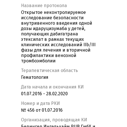
Название протокола
Открытое неконтролируемое
исследование безопасности
внутривенного введения одной
дозы идаруцизумаба у детей,
получающих дабигатрана
этексилат в рамках текущих
клинических исследований IIb/III
фазы для лечения и вторичной
профилактики венозной
тромбоэмболии
Терапевтическая область
Гематология
Дата начала и окончания КИ
01.07.2016 - 28.02.2020
Номер и дата РКИ
№ 456 от 01.07.2016
Организация, проводящая КИ
Берингер Ингельхайм РЦВ ГмбХ и