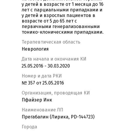
у детей в возрасте от 1 месяца до 16
лет с парциальными припадками и
у детей и взрослых пациентов в
возрасте от 5 до 65 лет с
первичными генерализованными
тонико-клоническими припадками.
Терапевтическая область
Неврология
Дата начала и окончания КИ
25.05.2016 - 30.03.2020
Номер и дата РКИ
№ 357 от 25.05.2016
Организация, проводящая КИ
Пфайзер Инк
Наименование ЛП
Прегабалин (Лирика, PD-144723)
Города