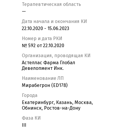
Терапевтическая область
—
Дата начала и окончания КИ
22.10.2020 - 15.06.2023
Номер и дата РКИ
№ 592 от 22.10.2020
Организация, проводящая КИ
Астеллас Фарма Глобал
Девелопмент Инк.
Наименование ЛП
Мирабегрон (ED178)
Города
Екатеринбург, Казань, Москва,
Обнинск, Ростов-на-Дону
Фаза КИ
III