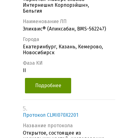
Интернешнл Корпорэйшн»,
Бельгия
Наименование ЛП
Эликвис® (Апиксабан, BMS-562247)
Города
Екатеринбург, Казань, Кемерово,
Новосибирск
Фаза КИ
II
Подробнее
5.
Протокол CLMI070X2201
Название протокола
Открытое, состоящее из