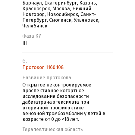
Барнаул, Екатеринбург, Казань,
Красноярск, Москва, Нижний
Новгород, Новосибирск, Санкт-
Петербург, Смоленск, Ульяновск,
Челябинск
Фаза КИ
III
6.
Протокол 1160.108
Название протокола
Открытое неконтролируемое
проспективное когортное
исследование безопасности
дабигатрана этексилата при
вторичной профилактике
венозной тромбоэмболии у детей в
возрасте от 0 до <18 лет.
Терапевтическая область