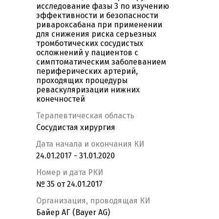
исследование фазы 3 по изучению
эффективности и безопасности
ривароксабана при применении
для снижения риска серьезных
тромботических сосудистых
осложнений у пациентов с
симптоматическим заболеванием
периферических артерий,
проходящих процедуры
реваскуляризации нижних
конечностей
Терапевтическая область
Сосудистая хирургия
Дата начала и окончания КИ
24.01.2017 - 31.01.2020
Номер и дата РКИ
№ 35 от 24.01.2017
Организация, проводящая КИ
Байер АГ (Bayer AG)