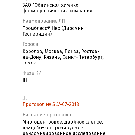
ЗАО "Обнинская химико-
фармацевтическая компания"
Наименование ЛП
Тромблесс® Нео (Диосмин +
Гесперидин)
Города
Королев, Москва, Пенза, Ростов-
на-Дону, Рязань, Санкт-Петербург,
Томск
Фаза КИ
III
3.
Протокол № SLV-07-2018
Название протокола
Многоцентровое, двойное слепое,
плацебо-контролируемое
рандомизированное исследование