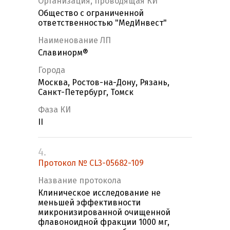
Организация, проводящая КИ
Общество с ограниченной
ответственностью "МедИнвест"
Наименование ЛП
Славинорм®
Города
Москва, Ростов-на-Дону, Рязань,
Санкт-Петербург, Томск
Фаза КИ
II
4.
Протокол № CL3-05682-109
Название протокола
Клиническое исследование не
меньшей эффективности
микронизированной очищенной
флавоноидной фракции 1000 мг,