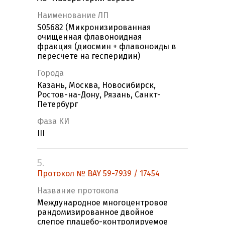
Наименование ЛП
S05682 (Микронизированная
очищенная флавоноидная
фракция (диосмин + флавоноиды в
пересчете на гесперидин)
Города
Казань, Москва, Новосибирск,
Ростов-на-Дону, Рязань, Санкт-
Петербург
Фаза КИ
III
5.
Протокол № BAY 59-7939 / 17454
Название протокола
Международное многоцентровое
рандомизированное двойное
слепое плацебо-контролируемое