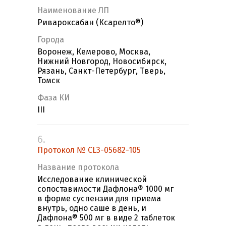
Наименование ЛП
Ривароксабан (Ксарелто®)
Города
Воронеж, Кемерово, Москва,
Нижний Новгород, Новосибирск,
Рязань, Санкт-Петербург, Тверь,
Томск
Фаза КИ
III
6.
Протокол № CL3-05682-105
Название протокола
Исследование клинической
сопоставимости Дафлона® 1000 мг
в форме суспензии для приема
внутрь, одно саше в день, и
Дафлона® 500 мг в виде 2 таблеток