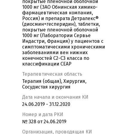
покрытые пленочной оболочкой
1000 мг (ЗАО Обнинская химико-
фармацевтическая компания,
Россия) и препарата Детралекс®
(диосмин+гесперидин), таблетки,
покрытые пленочной оболочкой
1000 мг (Лаборатории Сервье
Индастри, Франция) у пациентов с
симптоматическими хроническими
заболеваниями вен нижних
конечностей С2-C3 класса по
классификации СЕАР
Терапевтическая область
Терапия (общая), Хирургия,
Сосудистая хирургия
Дата начала и окончания КИ
24.06.2019 - 31.12.2020
Номер и дата РКИ
№ 328 от 24.06.2019
Организация, проводящая КИ