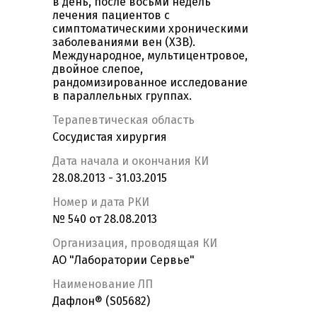
в день, после восьми недель
лечения пациентов с
симптоматическими хроническими
заболеваниями вен (ХЗВ).
Международное, мультицентровое,
двойное слепое,
рандомизированное исследование
в параллельных группах.
Терапевтическая область
Сосудистая хирургия
Дата начала и окончания КИ
28.08.2013 - 31.03.2015
Номер и дата РКИ
№ 540 от 28.08.2013
Организация, проводящая КИ
АО "Лаборатории Сервье"
Наименование ЛП
Дафлон® (S05682)