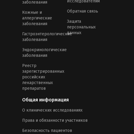
Исследователям
заболевания
Обратная связь
Кожные и
аллергические
Защита
заболевания
персональных
данных
Гастроэнтерологические
заболевания
Эндокринологические
заболевания
Реестр
зарегистрированных
российских
лекарственных
препаратов
Общая информация
О клинических исследованиях
Права и обязанности участников
Безопасность пациентов