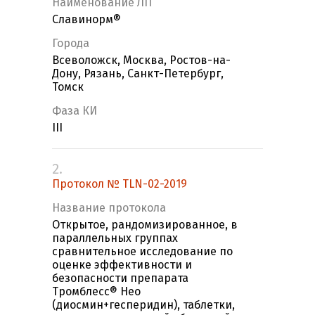
Наименование ЛП
Славинорм®
Города
Всеволожск, Москва, Ростов-на-
Дону, Рязань, Санкт-Петербург,
Томск
Фаза КИ
III
2.
Протокол № TLN-02-2019
Название протокола
Открытое, рандомизированное, в
параллельных группах
сравнительное исследование по
оценке эффективности и
безопасности препарата
Тромблесс® Нео
(диосмин+гесперидин), таблетки,