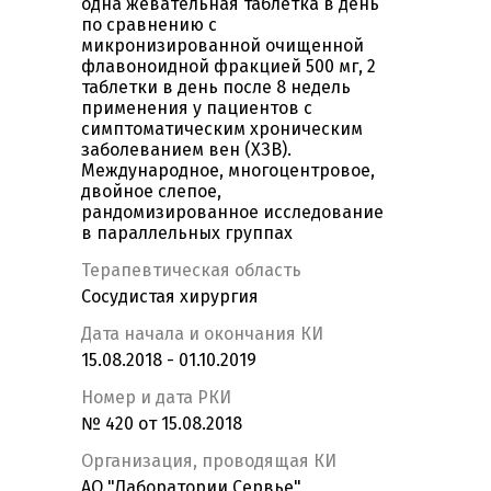
одна жевательная таблетка в день
по сравнению с
микронизированной очищенной
флавоноидной фракцией 500 мг, 2
таблетки в день после 8 недель
применения у пациентов с
симптоматическим хроническим
заболеванием вен (ХЗВ).
Международное, многоцентровое,
двойное слепое,
рандомизированное исследование
в параллельных группах
Терапевтическая область
Сосудистая хирургия
Дата начала и окончания КИ
15.08.2018 - 01.10.2019
Номер и дата РКИ
№ 420 от 15.08.2018
Организация, проводящая КИ
АО "Лаборатории Сервье"