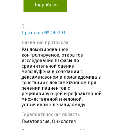
Подробнее
5.
Протокол № OP-103
Название протокола
Рандомизированное
контролируемое, открытое
исследование III фазы по
сравнительной оценке
мелфлуфена в сочетании с
дексаметазоном и помалидомида в
сочетании с дексаметазоном при
лечении пациентов c
рецидивирующей и рефрактерной
множественной миеломой,
устойчивой к леналидомиду
Терапевтическая область
Гематология, Онкология