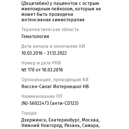
(Децитабин) у пациентов с острым
миелоидным лейкозом, которым не
может быть проведена
интенсивная химиотерапия
Терапевтическая область
Гематология
Дата начала и окончания КИ
10.03.2016 - 31.12.2022
Номер и дата РКИ
№ 170 от 10.03.2016
Организация, проводящая КИ
Янссен-Силаг Интернешнл НВ
Наименование ЛП
JNJ-56022473 (анти-CD123)
Города
Дзержинск, Екатеринбург, Москва,
Нижний Новгород, Рязань, Самара,