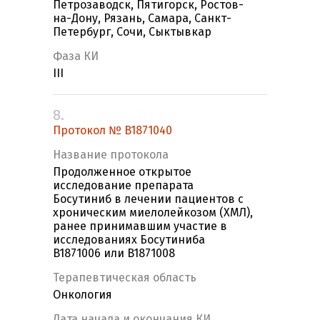
Петрозаводск, Пятигорск, Ростов-
на-Дону, Рязань, Самара, Санкт-
Петербург, Сочи, Сыктывкар
Фаза КИ
III
8.
Протокол № B1871040
Название протокола
Продолженное открытое
исследование препарата
Боcутиниб в лечении пациентов с
хроническим миелолейкозом (ХМЛ),
ранее принимавшим участие в
исследованиях Босутиниба
B1871006 или B1871008
Терапевтическая область
Онкология
Дата начала и окончания КИ