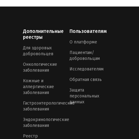
Дополнительные
Пользователям
реестры
О платформе
Для здоровых
Пациентам/
добровольцев
добровольцам
Онкологические
Исследователям
заболевания
Обратная связь
Кожные и
аллергические
Защита
заболевания
персональных
данных
Гастроэнтерологические
заболевания
Эндокринологические
заболевания
Реестр