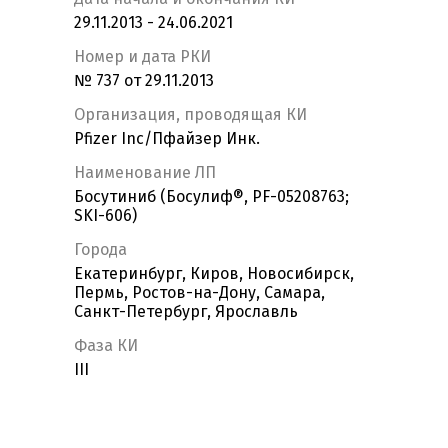
29.11.2013 - 24.06.2021
Номер и дата РКИ
№ 737 от 29.11.2013
Организация, проводящая КИ
Pfizer Inc/Пфайзер Инк.
Наименование ЛП
Босутиниб (Босулиф®, PF-05208763;
SKI-606)
Города
Екатеринбург, Киров, Новосибирск,
Пермь, Ростов-на-Дону, Самара,
Санкт-Петербург, Ярославль
Фаза КИ
III