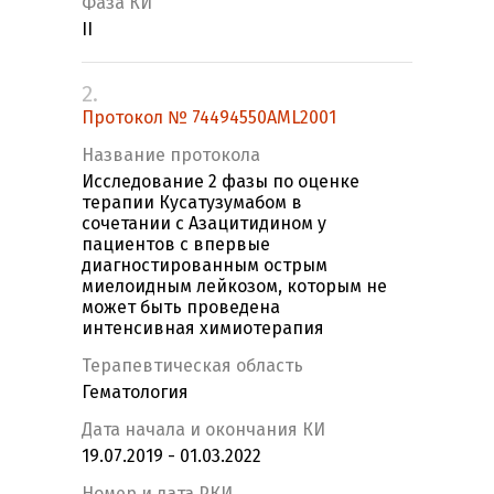
Фаза КИ
II
2.
Протокол № 74494550AML2001
Название протокола
Исследование 2 фазы по оценке
терапии Кусатузумабом в
сочетании с Азацитидином у
пациентов с впервые
диагностированным острым
миелоидным лейкозом, которым не
может быть проведена
интенсивная химиотерапия
Терапевтическая область
Гематология
Дата начала и окончания КИ
19.07.2019 - 01.03.2022
Номер и дата РКИ