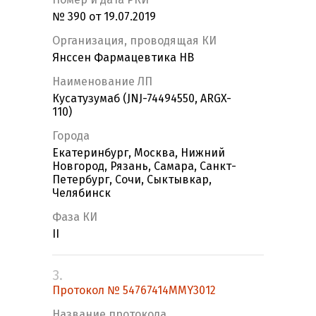
№ 390 от 19.07.2019
Организация, проводящая КИ
Янссен Фармацевтика НВ
Наименование ЛП
Кусатузумаб (JNJ-74494550, ARGX-
110)
Города
Екатеринбург, Москва, Нижний
Новгород, Рязань, Самара, Санкт-
Петербург, Сочи, Сыктывкар,
Челябинск
Фаза КИ
II
3.
Протокол № 54767414MMY3012
Название протокола