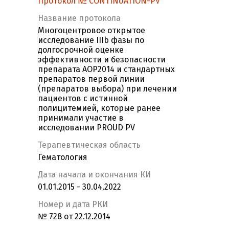
Протокол № CONTINUATION-PV
Название протокола
Многоцентровое открытое
исследование IIIb фазы по
долгосрочной оценке
эффективности и безопасности
препарата AOP2014 и стандартных
препаратов первой линии
(препаратов выбора) при лечении
пациентов с истинной
полицитемией, которые ранее
принимали участие в
исследовании PROUD PV
Терапевтическая область
Гематология
Дата начала и окончания КИ
01.01.2015 - 30.04.2022
Номер и дата РКИ
№ 728 от 22.12.2014