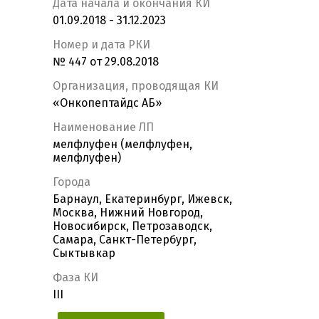
Дата начала и окончания КИ
01.09.2018 - 31.12.2023
Номер и дата РКИ
№ 447 от 29.08.2018
Организация, проводящая КИ
«Онкопептайдc АБ»
Наименование ЛП
мелфлуфен (мелфлуфен,
мелфлуфен)
Города
Барнаул, Екатеринбург, Ижевск,
Москва, Нижний Новгород,
Новосибирск, Петрозаводск,
Самара, Санкт-Петербург,
Сыктывкар
Фаза КИ
III