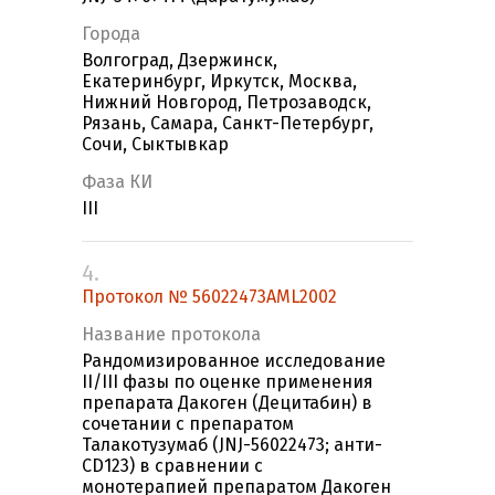
Города
Волгоград, Дзержинск,
Екатеринбург, Иркутск, Москва,
Нижний Новгород, Петрозаводск,
Рязань, Самара, Санкт-Петербург,
Сочи, Сыктывкар
Фаза КИ
III
4.
Протокол № 56022473AML2002
Название протокола
Рандомизированное исследование
II/III фазы по оценке применения
препарата Дакоген (Децитабин) в
сочетании с препаратом
Талакотузумаб (JNJ-56022473; анти-
CD123) в сравнении с
монотерапией препаратом Дакоген