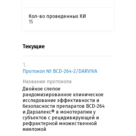
Кол-во проведенных КИ
15
Текущие
1.
Протокол № BCD-264-2/DARVIVA
Название протокола
Двойное слепое
рандомизированное клиническое
исследование эффективности и
безопасности препаратов BCD-264
и Дарзалекс® в монотерапии у
субъектов с рецидивирующей и
рефрактерной множественной
миеломой