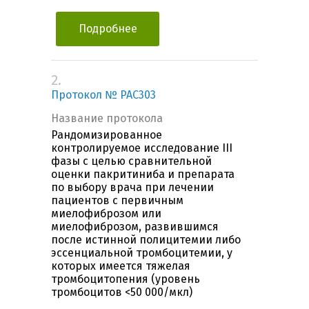
Подробнее
2.
Протокол № PAC303
Название протокола
Рандомизированное
контролируемое исследование III
фазы с целью сравнительной
оценки пакритиниба и препарата
по выбору врача при лечении
пациентов с первичным
миелофиброзом или
миелофиброзом, развившимся
после истинной полицитемии либо
эссенциальной тромбоцитемии, у
которых имеется тяжелая
тромбоцитопения (уровень
тромбоцитов <50 000/мкл)