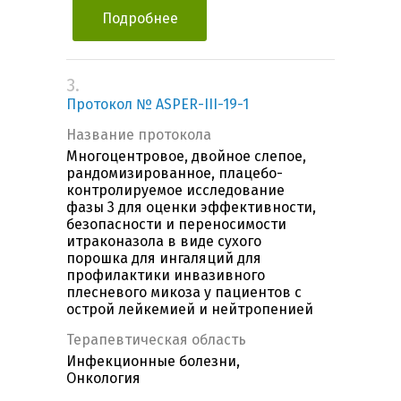
Подробнее
3.
Протокол № ASPER-III-19-1
Название протокола
Многоцентровое, двойное слепое,
рандомизированное, плацебо-
контролируемое исследование
фазы 3 для оценки эффективности,
безопасности и переносимости
итраконазола в виде сухого
порошка для ингаляций для
профилактики инвазивного
плесневого микоза у пациентов с
острой лейкемией и нейтропенией
Терапевтическая область
Инфекционные болезни,
Онкология