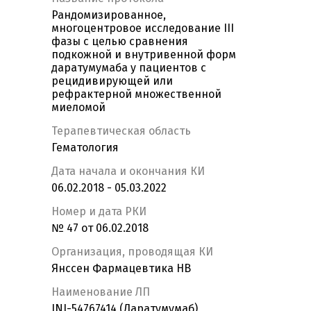
Рандомизированное,
многоцентровое исследование III
фазы с целью сравнения
подкожной и внутривенной форм
даратумумаба у пациентов с
рецидивирующей или
рефрактерной множественной
миеломой
Терапевтическая область
Гематология
Дата начала и окончания КИ
06.02.2018 - 05.03.2022
Номер и дата РКИ
№ 47 от 06.02.2018
Организация, проводящая КИ
Янссен Фармацевтика НВ
Наименование ЛП
JNJ-54767414 (Даратумумаб)