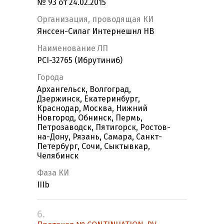
№ 93 от 24.02.2015
Организация, проводящая КИ
Янссен-Силаг Интернешнл НВ
Наименование ЛП
PCI-32765 (Ибрутиниб)
Города
Архангельск, Волгоград,
Дзержинск, Екатеринбург,
Краснодар, Москва, Нижний
Новгород, Обнинск, Пермь,
Петрозаводск, Пятигорск, Ростов-
на-Дону, Рязань, Самара, Санкт-
Петербург, Сочи, Сыктывкар,
Челябинск
Фаза КИ
IIIb
6.