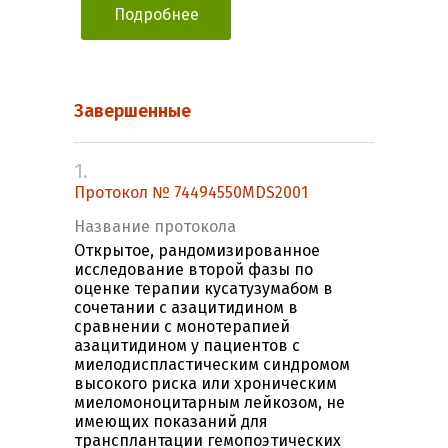
Подробнее
Завершенные
1.
Протокол № 74494550MDS2001
Название протокола
Открытое, рандомизированное
исследование второй фазы по
оценке терапии куcатузумабом в
сочетании с азацитидином в
сравнении с монотерапией
азацитидином у пациентов с
миелодиспластическим синдромом
высокого риска или хроническим
миеломоноцитарным лейкозом, не
имеющих показаний для
трансплантации гемопоэтических