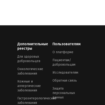
Дополнительные
Пользователям
реестры
О платформе
Для здоровых
Пациентам/
добровольцев
добровольцам
Онкологические
Исследователям
заболевания
Обратная связь
Кожные и
аллергические
Защита
заболевания
персональных
данных
Гастроэнтерологические
заболевания