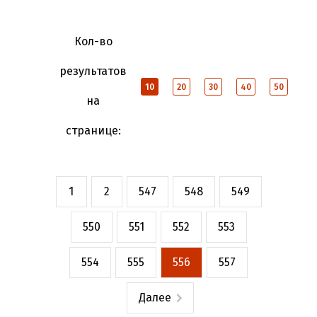
Кол-во
результатов
10
20
30
40
50
на
странице:
1
2
547
548
549
550
551
552
553
554
555
556
557
Далее