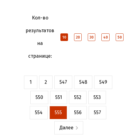
Кол-во
результатов
10
20
30
40
50
на
странице:
1
2
547
548
549
550
551
552
553
554
555
556
557
Далее