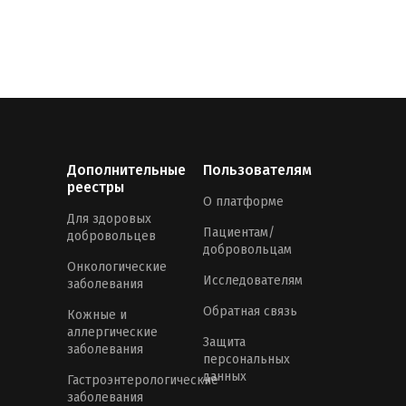
Дополнительные
Пользователям
реестры
О платформе
Для здоровых
Пациентам/
добровольцев
добровольцам
Онкологические
Исследователям
заболевания
Обратная связь
Кожные и
аллергические
Защита
заболевания
персональных
данных
Гастроэнтерологические
заболевания