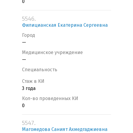
0
5546.
Филицианская Екатерина Сергеевна
Город
—
Медицинское учреждение
—
Специальность
Стаж в КИ
3 года
Кол-во проведенных КИ
0
5547.
Магомедова Саният Ахмедгаджиевна