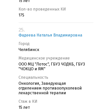
15 лет
Кол-во проведенных КИ
175
25.
Фадеева Наталья Владимировна
Город
Челябинск
Медицинское учреждение
ООО МЦ "Лотос", ГБУЗ ЧОДКБ, ГБУЗ
"ЧОКЦО и ЯМ"
Специальность
Онкология, Заведующая
отделением противоопухолевой
лекарственной терапии
Стаж в КИ
15 лет