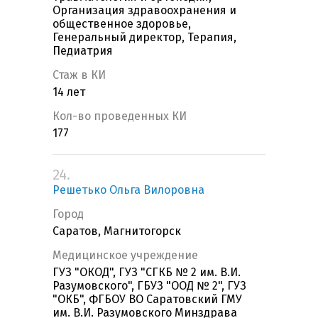
Организация здравоохранения и
общественное здоровье,
Генеральный директор, Терапия,
Педиатрия
Стаж в КИ
14 лет
Кол-во проведенных КИ
177
24.
Решетько Ольга Вилоровна
Город
Саратов, Магнитогорск
Медицинское учреждение
ГУЗ "ОКОД", ГУЗ "СГКБ № 2 им. В.И.
Разумовского", ГБУЗ "ООД № 2", ГУЗ
"ОКБ", ФГБОУ ВО Саратовский ГМУ
им. В.И. Разумовского Минздрава