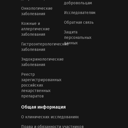
добровольцам
Онкологические
Исследователям
заболевания
Обратная связь
Кожные и
аллергические
Защита
заболевания
персональных
данных
Гастроэнтерологические
заболевания
Эндокринологические
заболевания
Реестр
зарегистрированных
российских
лекарственных
препаратов
Общая информация
О клинических исследованиях
Права и обязанности участников