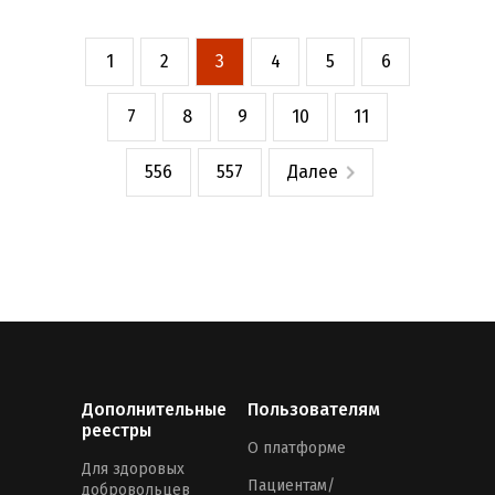
1
2
3
4
5
6
7
8
9
10
11
556
557
Далее
Дополнительные
Пользователям
реестры
О платформе
Для здоровых
Пациентам/
добровольцев