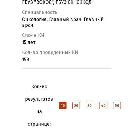
ГБУЗ "ВОКОД", ГБУЗ СК "СККОД"
Специальность
Онкология, Главный врач, Главный
врач
Стаж в КИ
15 лет
Кол-во проведенных КИ
158
Кол-во
результатов
10
20
30
40
50
на
странице: