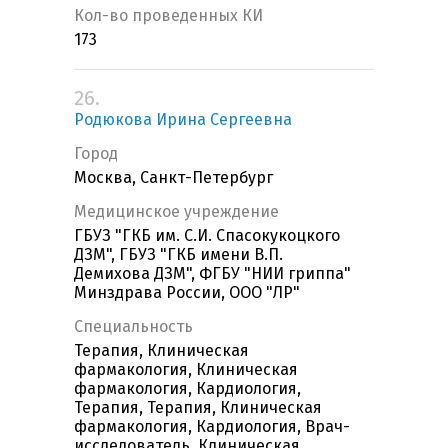
Кол-во проведенных КИ
173
26.
Родюкова Ирина Сергеевна
Город
Москва, Санкт-Петербург
Медицинское учреждение
ГБУЗ "ГКБ им. С.И. Спасокукоцкого
ДЗМ", ГБУЗ "ГКБ имени В.П.
Демихова ДЗМ", ФГБУ "НИИ гриппа"
Минздрава России, ООО "ЛР"
Специальность
Терапия, Клиническая
фармакология, Клиническая
фармакология, Кардиология,
Терапия, Терапия, Клиническая
фармакология, Кардиология, Врач-
исследователь, Клиническая