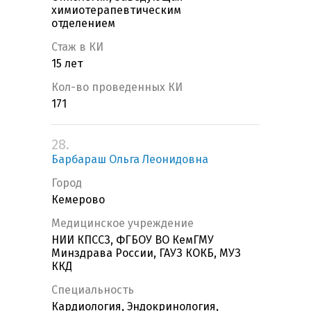
химиотерапевтическим
отделением
Стаж в КИ
15 лет
Кол-во проведенных КИ
171
28.
Барбараш Ольга Леонидовна
Город
Кемерово
Медицинское учреждение
НИИ КПССЗ, ФГБОУ ВО КемГМУ
Минздрава России, ГАУЗ КОКБ, МУЗ
ККД
Специальность
Кардиология, Эндокринология,