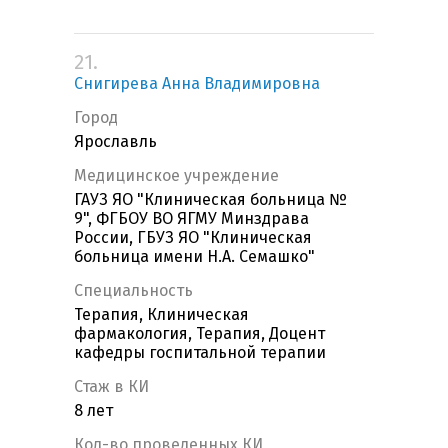
21.
Снигирева Анна Владимировна
Город
Ярославль
Медицинское учреждение
ГАУЗ ЯО "Клиническая больница №
9", ФГБОУ ВО ЯГМУ Минздрава
России, ГБУЗ ЯО "Клиническая
больница имени Н.А. Семашко"
Специальность
Терапия, Клиническая
фармакология, Терапия, Доцент
кафедры госпитальной терапии
Стаж в КИ
8 лет
Кол-во проведенных КИ