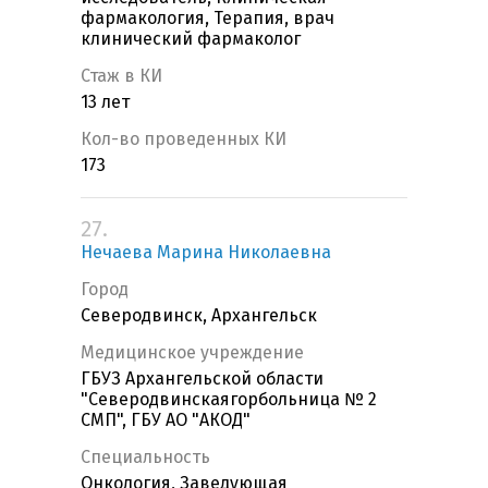
фармакология, Терапия, врач
клинический фармаколог
Стаж в КИ
13 лет
Кол-во проведенных КИ
173
27.
Нечаева Марина Николаевна
Город
Северодвинск, Архангельск
Медицинское учреждение
ГБУЗ Архангельской области
"Северодвинскаягорбольница № 2
СМП", ГБУ АО "АКОД"
Специальность
Онкология, Заведующая