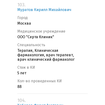
103.
Муратов Кирилл Михайлович
Город
Москва
Медицинское учреждение
ООО "Серта Клиник"
Специальность
Терапия, Клиническая
фармакология, врач терапевт,
врач клинический фармаколог
Стаж в КИ
5 лет
Кол-во проведенных КИ
88
104.