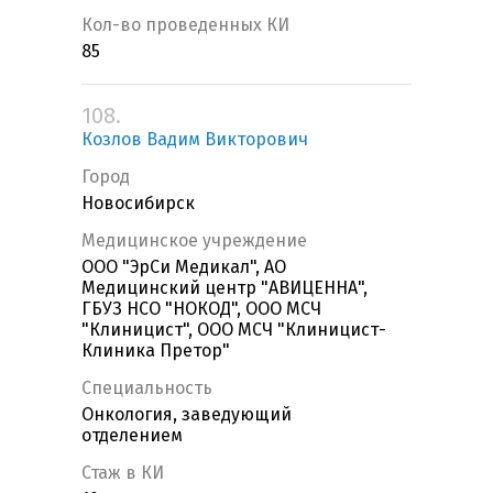
Кол-во проведенных КИ
85
108.
Козлов Вадим Викторович
Город
Новосибирск
Медицинское учреждение
ООО "ЭрСи Медикал", АО
Медицинский центр "АВИЦЕННА",
ГБУЗ НСО "НОКОД", ООО МСЧ
"Клиницист", ООО МСЧ "Клиницист-
Клиника Претор"
Специальность
Онкология, заведующий
отделением
Стаж в КИ