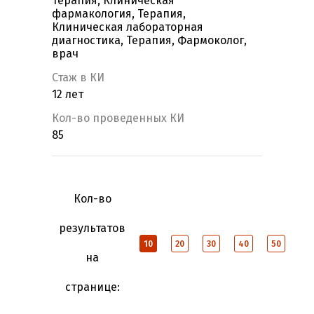
Терапия, Клиническая
фармакология, Терапия,
Клиническая лабораторная
диагностика, Терапия, Фармоколог,
врач
Стаж в КИ
12 лет
Кол-во проведенных КИ
85
Кол-во
результатов
10
20
30
40
50
на
странице: