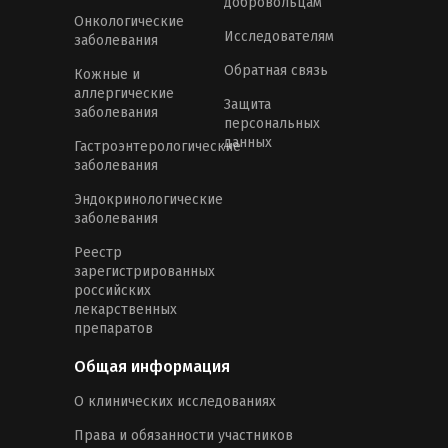
добровольцам
Онкологические
Исследователям
заболевания
Обратная связь
Кожные и
аллергические
Защита
заболевания
персональных
данных
Гастроэнтерологические
заболевания
Эндокринологические
заболевания
Реестр
зарегистрированных
российских
лекарственных
препаратов
Общая информация
О клинических исследованиях
Права и обязанности участников