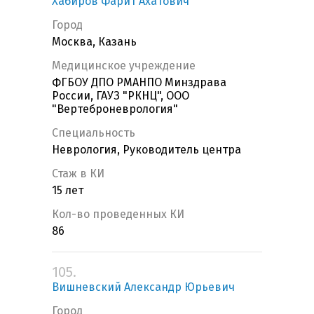
Хабиров Фарит Ахатович
Город
Москва, Казань
Медицинское учреждение
ФГБОУ ДПО РМАНПО Минздрава
России, ГАУЗ "РКНЦ", ООО
"Вертеброневрология"
Специальность
Неврология, Руководитель центра
Стаж в КИ
15 лет
Кол-во проведенных КИ
86
105.
Вишневский Александр Юрьевич
Город