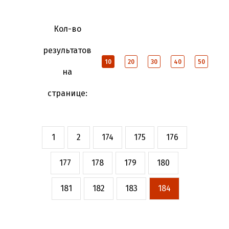
Кол-во
результатов
10
20
30
40
50
на
странице:
1
2
174
175
176
177
178
179
180
181
182
183
184