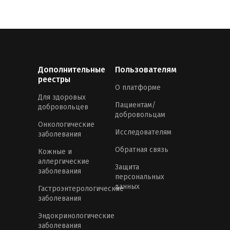
Дополнительные
Пользователям
реестры
О платформе
Для здоровых
Пациентам/
добровольцев
добровольцам
Онкологические
Исследователям
заболевания
Обратная связь
Кожные и
аллергические
Защита
заболевания
персональных
данных
Гастроэнтерологические
заболевания
Эндокринологические
заболевания