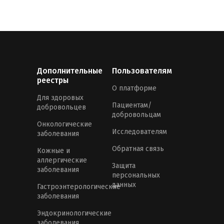
Дополнительные
Пользователям
реестры
О платформе
Для здоровых
Пациентам/
добровольцев
добровольцам
Онкологические
Исследователям
заболевания
Обратная связь
Кожные и
аллергические
Защита
заболевания
персональных
данных
Гастроэнтерологические
заболевания
Эндокринологические
заболевания