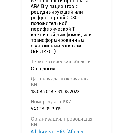
безопасности препарата
AFM13 у пациентов с
рецидивирующей или
рефрактерной CD30-
положительной
периферической Т-
клеточной лимфомой, или
трансформированным
фунгоидным микозом
(REDIRECT)
Терапевтическая область
Онкология
Дата начала и окончания
КИ
18.09.2019 - 31.08.2022
Номер и дата РКИ
543 18.09.2019
Организация, проводящая
КИ
Аффимед ГмбХ (Affimed