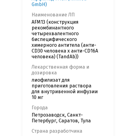
GmbH)
Наименование ЛП
AFM13 (конструкция
рекомбинантного
четырехвалентного
биспецифического
химерного антитела (анти-
CD30 человека х анти-CD16A
человека) (TandAb))
Лекарственная форма и
дозировка
лиофилизат для
приготовления раствора
для внутривенной инфузии
10 мг
Города
Петрозаводск, Санкт-
Петербург, Саратов, Тула
Страна разработчика