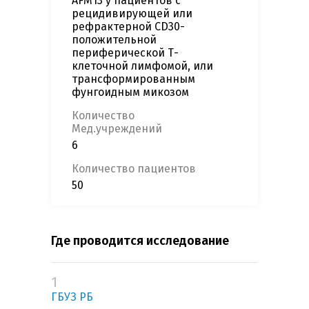
AFM13 у пациентов с
рецидивирующей или
рефрактерной CD30-
положительной
периферической Т-
клеточной лимфомой, или
трансформированным
фунгоидным микозом
Количество
Мед.учреждений
6
Количество пациентов
50
Где проводится исследование
1
ГБУЗ РБ