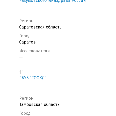
Разумовского Минздрава России
Регион
Саратовская область
Город
Саратов
Исследователи
—
11
ГБУЗ "ТООКД"
Регион
Тамбовская область
Город