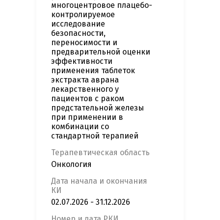
многоцентровое плацебо-
контролируемое
исследование
безопасности,
переносимости и
предварительной оценки
эффективности
применения таблеток
экстракта аврана
лекарственного у
пациентов с раком
предстательной железы
при применении в
комбинации со
стандартной терапией
Терапевтическая область
Онкология
Дата начала и окончания
КИ
02.07.2026 - 31.12.2026
Номер и дата РКИ