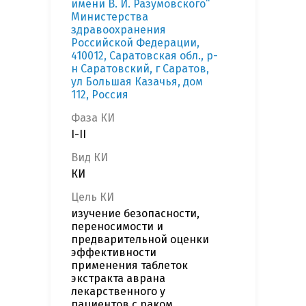
имени В. И. Разумовского“
Министерства
здравоохранения
Российской Федерации,
410012, Саратовская обл., р-
н Саратовский, г Саратов,
ул Большая Казачья, дом
112, Россия
Фаза КИ
I-II
Вид КИ
КИ
Цель КИ
изучение безопасности,
переносимости и
предварительной оценки
эффективности
применения таблеток
экстракта аврана
лекарственного у
пациентов с раком