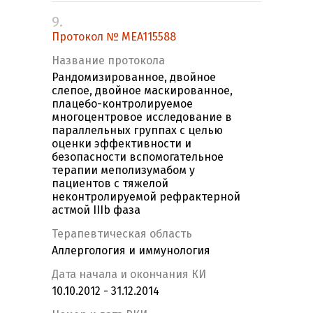
9.
Протокол № MEA115588
Название протокола
Рандомизированное, двойное
слепое, двойное маскированное,
плацебо-контролируемое
многоцентровое исследование в
параллельных группах с целью
оценки эффективности и
безопасности вспомогательное
терапии меполизумабом у
пациентов с тяжелой
неконтролируемой рефрактерной
астмой IIIb фаза
Терапевтическая область
Аллергология и иммунология
Дата начала и окончания КИ
10.10.2012 - 31.12.2014