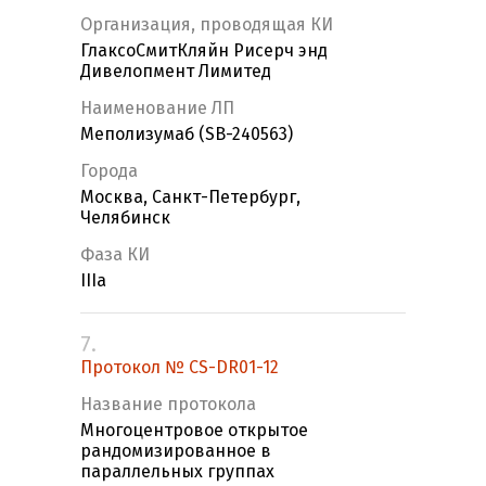
Организация, проводящая КИ
ГлаксоСмитКляйн Рисерч энд
Дивелопмент Лимитед
Наименование ЛП
Меполизумаб (SB-240563)
Города
Москва, Санкт-Петербург,
Челябинск
Фаза КИ
IIIa
7.
Протокол № CS-DR01-12
Название протокола
Многоцентровое открытое
рандомизированное в
параллельных группах