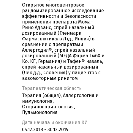
Открытое многоцентровое
рандомизированное исследование
эффективности и безопасности
применения препарата Момат
Рино Адванс, спрей назальный
дозированный (Гленмарк
Фармасьютикалз Лтд., Индия) в
сравнении с препаратами
Аллергодил®, спрей назальный
дозированный (МЕДА Фарма ГмбХ и
Ко. КГ, Германия) и Тафен® назаль,
спрей назальный дозированный
(Лек д.д., Словения) у пациентов с
вазомоторным ринитом
Терапевтическая область
Терапия (общая), Аллергология и
иммунология,
Оториноларингология,
Пульмонология
Дата начала и окончания КИ
05.12.2018 - 30.12.2019