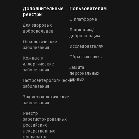
Дополнительные
Пользователям
реестры
О платформе
Для здоровых
Пациентам/
добровольцев
добровольцам
Онкологические
Исследователям
заболевания
Обратная связь
Кожные и
аллергические
Защита
заболевания
персональных
данных
Гастроэнтерологические
заболевания
Эндокринологические
заболевания
Реестр
зарегистрированных
российских
лекарственных
препаратов