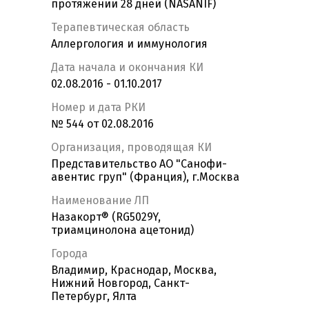
протяжении 28 дней (NASANIF)
Терапевтическая область
Аллергология и иммунология
Дата начала и окончания КИ
02.08.2016 - 01.10.2017
Номер и дата РКИ
№ 544 от 02.08.2016
Организация, проводящая КИ
Представительство АО "Санофи-
авентис груп" (Франция), г.Москва
Наименование ЛП
Назакорт® (RG5029Y,
триамцинолона ацетонид)
Города
Владимир, Краснодар, Москва,
Нижний Новгород, Санкт-
Петербург, Ялта