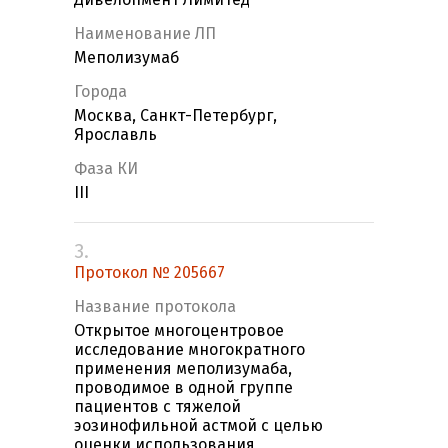
Наименование ЛП
Меполизумаб
Города
Москва, Санкт-Петербург,
Ярославль
Фаза КИ
III
3.
Протокол № 205667
Название протокола
Открытое многоцентровое
исследование многократного
применения меполизумаба,
проводимое в одной группе
пациентов с тяжелой
эозинофильной астмой с целью
оценки использования