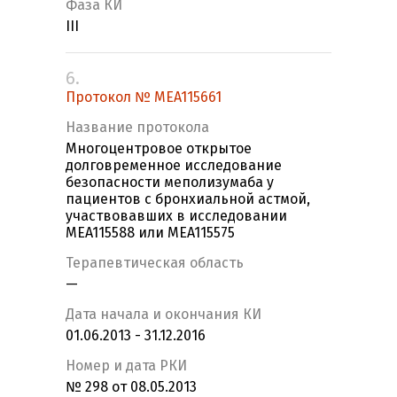
Фаза КИ
III
6.
Протокол № MEA115661
Название протокола
Многоцентровое открытое
долговременное исследование
безопасности меполизумаба у
пациентов с бронхиальной астмой,
участвовавших в исследовании
MEA115588 или MEA115575
Терапевтическая область
—
Дата начала и окончания КИ
01.06.2013 - 31.12.2016
Номер и дата РКИ
№ 298 от 08.05.2013