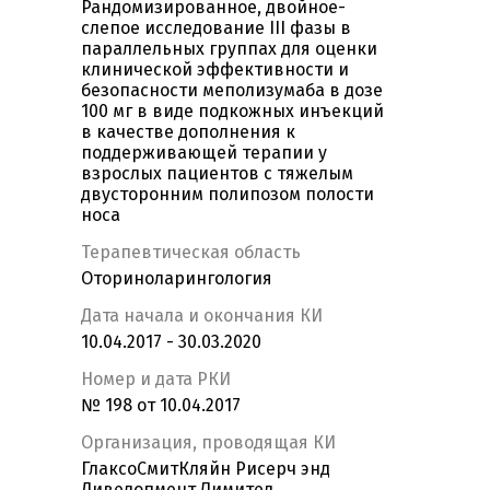
Рандомизированное, двойное-
слепое исследование III фазы в
параллельных группах для оценки
клинической эффективности и
безопасности меполизумаба в дозе
100 мг в виде подкожных инъекций
в качестве дополнения к
поддерживающей терапии у
взрослых пациентов c тяжелым
двусторонним полипозом полости
носа
Терапевтическая область
Оториноларингология
Дата начала и окончания КИ
10.04.2017 - 30.03.2020
Номер и дата РКИ
№ 198 от 10.04.2017
Организация, проводящая КИ
ГлаксоСмитКляйн Рисерч энд
Дивелопмент Лимитед