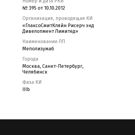
Номер и дата РКИ
№ 395 от 10.10.2012
Организация, проводящая КИ
«ГлаксоСмитКляйн Рисерч энд
Дивелопмент Лимитед»
Наименование ЛП
Меполизумаб
Города
Москва, Санкт-Петербург,
Челябинск
Фаза КИ
IIIb