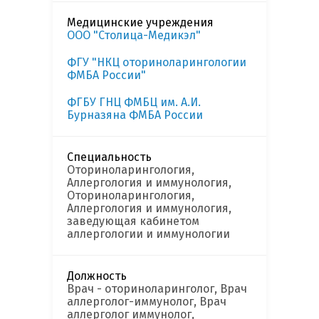
Медицинские учреждения
ООО "Столица-Медикэл"
ФГУ "НКЦ оториноларингологии
ФМБА России"
ФГБУ ГНЦ ФМБЦ им. А.И.
Бурназяна ФМБА России
Специальность
Оториноларингология,
Аллергология и иммунология,
Оториноларингология,
Аллергология и иммунология,
заведующая кабинетом
аллергологии и иммунологии
Должность
Врач - оториноларинголог, Врач
аллерголог-иммунолог, Врач
аллерголог иммунолог,