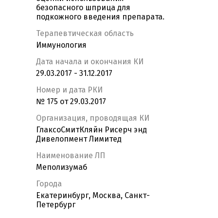
безопасного шприца для
подкожного введения препарата.
Терапевтическая область
Иммунология
Дата начала и окончания КИ
29.03.2017 - 31.12.2017
Номер и дата РКИ
№ 175 от 29.03.2017
Организация, проводящая КИ
ГлаксоСмитКляйн Рисерч энд
Дивелопмент Лимитед
Наименование ЛП
Меполизумаб
Города
Екатеринбург, Москва, Санкт-
Петербург