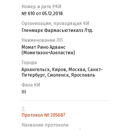
Номер и дата РКИ
№ 610 от 05.12.2018
Организация, проводящая КИ
Гленмарк Фармасьютикалз Лтд.
Наименование ЛП
Момат Рино Адванс
(Мометазон+Азеластин)
Города
Архангельск, Киров, Москва, Санкт-
Петербург, Смоленск, Ярославль
Фаза КИ
III
2.
Протокол № 205687
Название протокола