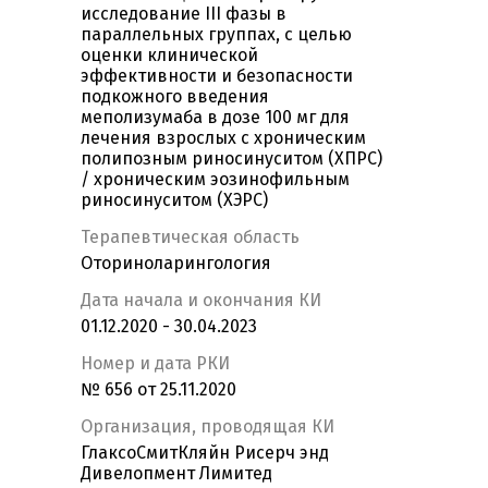
исследование III фазы в
параллельных группах, с целью
оценки клинической
эффективности и безопасности
подкожного введения
меполизумаба в дозе 100 мг для
лечения взрослых с хроническим
полипозным риносинуситом (ХПРС)
/ хроническим эозинофильным
риносинуситом (ХЭРС)
Терапевтическая область
Оториноларингология
Дата начала и окончания КИ
01.12.2020 - 30.04.2023
Номер и дата РКИ
№ 656 от 25.11.2020
Организация, проводящая КИ
ГлаксоСмитКляйн Рисерч энд
Дивелопмент Лимитед