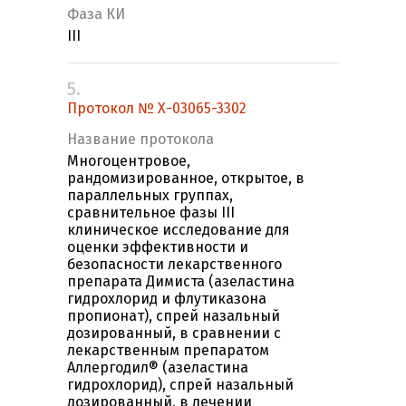
Фаза КИ
III
5.
Протокол № Х-03065-3302
Название протокола
Многоцентровое,
рандомизированное, открытое, в
параллельных группах,
сравнительное фазы III
клиническое исследование для
оценки эффективности и
безопасности лекарственного
препарата Димиста (азеластина
гидрохлорид и флутиказона
пропионат), спрей назальный
дозированный, в сравнении с
лекарственным препаратом
Аллергодил® (азеластина
гидрохлорид), спрей назальный
дозированный, в лечении