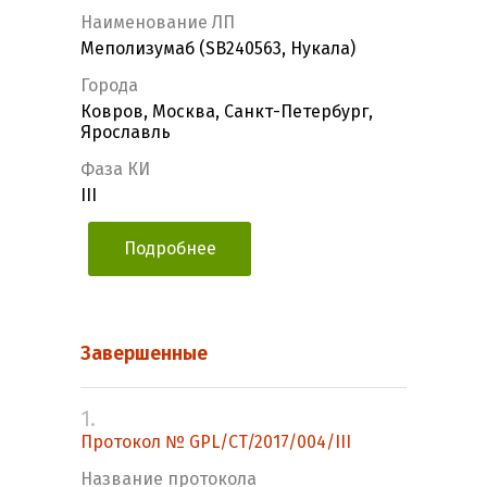
Наименование ЛП
Меполизумаб (SB240563, Нукала)
Города
Ковров, Москва, Санкт-Петербург,
Ярославль
Фаза КИ
III
Подробнее
Завершенные
1.
Протокол № GPL/CT/2017/004/III
Название протокола