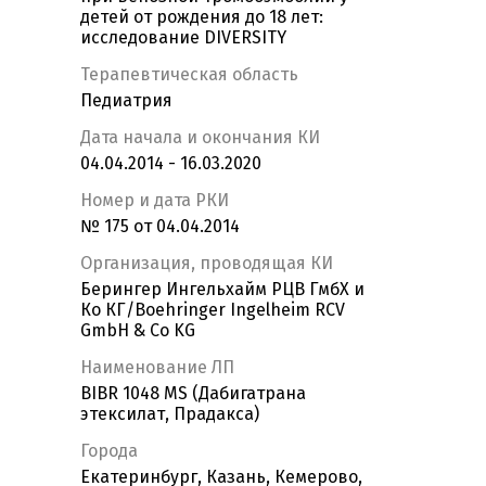
детей от рождения до 18 лет:
исследование DIVERSITY
Терапевтическая область
Педиатрия
Дата начала и окончания КИ
04.04.2014 - 16.03.2020
Номер и дата РКИ
№ 175 от 04.04.2014
Организация, проводящая КИ
Берингер Ингельхайм РЦВ ГмбХ и
Ко КГ/Boehringer Ingelheim RCV
GmbH & Co KG
Наименование ЛП
BIBR 1048 MS (Дабигатрана
этексилат, Прадакса)
Города
Екатеринбург, Казань, Кемерово,