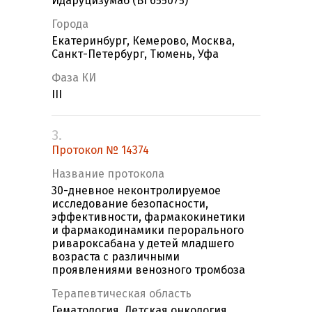
Идаруцизумаб (BI 655075)
Города
Екатеринбург, Кемерово, Москва,
Санкт-Петербург, Тюмень, Уфа
Фаза КИ
III
3.
Протокол № 14374
Название протокола
30-дневное неконтролируемое
исследование безопасности,
эффективности, фармакокинетики
и фармакодинамики перорального
ривароксабана у детей младшего
возраста с различными
проявлениями венозного тромбоза
Терапевтическая область
Гематология, Детская онкология,