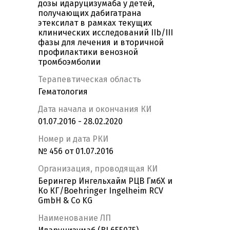
дозы идаруцизумаба у детей,
получающих дабигатрана
этексилат в рамках текущих
клинических исследований IIb/III
фазы для лечения и вторичной
профилактики венозной
тромбоэмболии
Терапевтическая область
Гематология
Дата начала и окончания КИ
01.07.2016 - 28.02.2020
Номер и дата РКИ
№ 456 от 01.07.2016
Организация, проводящая КИ
Берингер Ингельхайм РЦВ ГмбХ и
Ко КГ/Boehringer Ingelheim RCV
GmbH & Co KG
Наименование ЛП