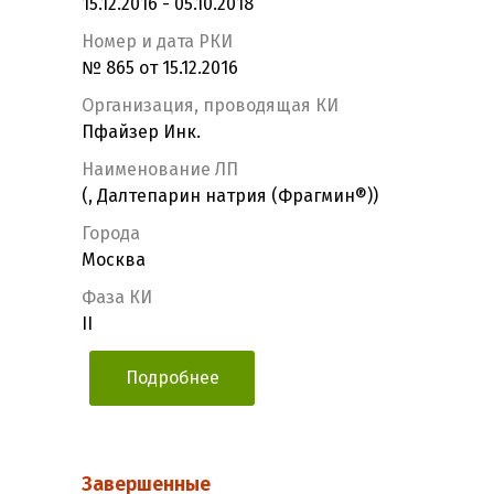
15.12.2016 - 05.10.2018
Номер и дата РКИ
№ 865 от 15.12.2016
Организация, проводящая КИ
Пфайзер Инк.
Наименование ЛП
(, Далтепарин натрия (Фрагмин®))
Города
Москва
Фаза КИ
II
Подробнее
Завершенные