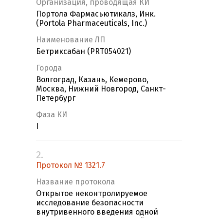
Организация, проводящая КИ
Портола Фармасьютикалз, Инк.
(Portola Pharmaceuticals, Inc.)
Наименование ЛП
Бетриксабан (PRT054021)
Города
Волгоград, Казань, Кемерово,
Москва, Нижний Новгород, Санкт-
Петербург
Фаза КИ
I
2.
Протокол № 1321.7
Название протокола
Открытое неконтролируемое
исследование безопасности
внутривенного введения одной