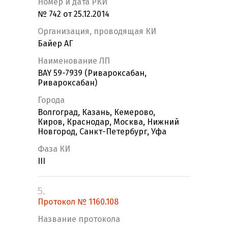
Номер и дата РКИ
№ 742 от 25.12.2014
Организация, проводящая КИ
Байер АГ
Наименование ЛП
BAY 59-7939 (Ривароксабан,
Ривароксабан)
Города
Волгоград, Казань, Кемерово,
Киров, Краснодар, Москва, Нижний
Новгород, Санкт-Петербург, Уфа
Фаза КИ
III
5.
Протокол № 1160.108
Название протокола