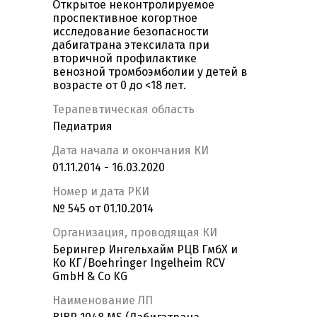
Открытое неконтролируемое
проспективное когортное
исследование безопасности
дабигатрана этексилата при
вторичной профилактике
венозной тромбоэмболии у детей в
возрасте от 0 до <18 лет.
Терапевтическая область
Педиатрия
Дата начала и окончания КИ
01.11.2014 - 16.03.2020
Номер и дата РКИ
№ 545 от 01.10.2014
Организация, проводящая КИ
Берингер Ингельхайм РЦВ ГмбХ и
Ко КГ/Boehringer Ingelheim RCV
GmbH & Co KG
Наименование ЛП