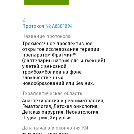
2.
Протокол № A6301094
Название протокола
Трехмесячное проспективное
открытое исследование терапии
препаратом Фрагмин®
(далтепарин натрия для инъекций)
у детей с венозной
тромбоэмболией на фоне
злокачественных
новообразований или без них.
Терапевтическая область
Анастезиология и реаниматология,
Гематология, Детская онкология,
Детская хирургия, Неонатология,
Педиатрия, Хирургия
Дата начала и окончания КИ