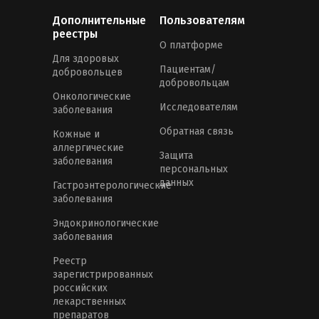
Дополнительные
Пользователям
реестры
О платформе
Для здоровых
Пациентам/
добровольцев
добровольцам
Онкологические
Исследователям
заболевания
Обратная связь
Кожные и
аллергические
Защита
заболевания
персональных
данных
Гастроэнтерологические
заболевания
Эндокринологические
заболевания
Реестр
зарегистрированных
российских
лекарственных
препаратов