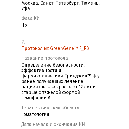
Москва, Санкт-Петербург, Тюмень,
Уфа
Фаза КИ
IIb
7.
Протокол № GreenGene™ F_P3
Название протокола
Определение безопасности,
эффективности и
фармакокинетики Гринджин™ Ф у
ранее получавших лечение
пациентов в возрасте от 12 лет и
старше с тяжелой формой
гемофилии А
Терапевтическая область
Гематология
Дата начала и окончания КИ