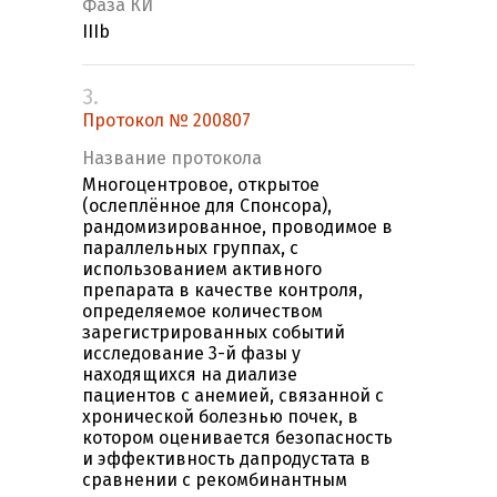
Фаза КИ
IIIb
3.
Протокол № 200807
Название протокола
Многоцентровое, открытое
(ослеплённое для Спонсора),
рандомизированное, проводимое в
параллельных группах, с
использованием активного
препарата в качестве контроля,
определяемое количеством
зарегистрированных событий
исследование 3-й фазы у
находящихся на диализе
пациентов с анемией, связанной с
хронической болезнью почек, в
котором оценивается безопасность
и эффективность дапродустата в
сравнении с рекомбинантным