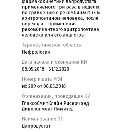
фармакокинетики дапродустата,
применяемого три раза в неделю,
по сравнению с рекомбинантным
эритропоэтином человека, после
перехода с применения
рекомбинантного эритропоэтина
человека или его аналогов
Терапевтическая область
Нефрология
Дата начала и окончания КИ
08.05.2018 - 31.12.2020
Номер и дата РКИ
№ 209 от 08.05.2018
Организация, проводящая КИ
ГлаксоСмитКляйн Рисерч энд
Дивелопмент Лимитед
Наименование ЛП
Дапродустат