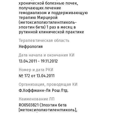
хронической болезнью почек,
получающих лечение
гемодиализом и поддерживающую
терапию Мирцерой
(метоксиполиэтиленгликоль-
эпоэтин бета) 1 раз в месяц в
рутинной клинической практике
Терапевтическая область
Нефрология
Дата начала и окончания КИ
13.04.2011 - 19.11.2012
Номер и дата РКИ
№ 172 от 13.04.2011
Организация, проводящая КИ
Ф.Хоффманн-Ля Рош Лтд.
Наименование ЛП
RO0503821 (Эпоэтин бета
[метоксиполиэтиленгликоль],