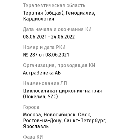
Терапевтическая область
Терапия (общая), Гемодиализ,
Кардиология
Дата начала и окончания КИ
08.06.2021 - 24.06.2022
Номер и дата РКИ
№ 287 от 08.06.2021
Организация, проводящая КИ
АстраЗенека АБ
Наименование ЛП
Циклосиликат циркония-натрия
(Локелма, SZC)
Города
Москва, Новосибирск, Омск,
Ростов-на-Дону, Санкт-Петербург,
Ярославль
Фаза КИ