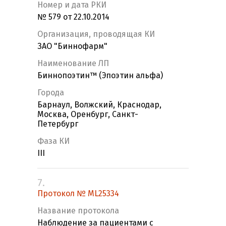
Номер и дата РКИ
№ 579 от 22.10.2014
Организация, проводящая КИ
ЗАО "Биннофарм"
Наименование ЛП
Биннопоэтин™ (Эпоэтин альфа)
Города
Барнаул, Волжский, Краснодар,
Москва, Оренбург, Санкт-
Петербург
Фаза КИ
III
7.
Протокол № ML25334
Название протокола
Наблюдение за пациентами с