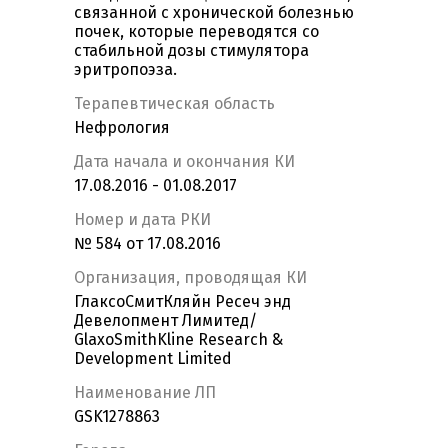
связанной с хронической болезнью
почек, которые переводятся со
стабильной дозы стимулятора
эритропоэза.
Терапевтическая область
Нефрология
Дата начала и окончания КИ
17.08.2016 - 01.08.2017
Номер и дата РКИ
№ 584 от 17.08.2016
Организация, проводящая КИ
ГлаксоСмитКляйн Ресеч энд
Девелопмент Лимитед/
GlaxoSmithKline Research &
Development Limited
Наименование ЛП
GSK1278863