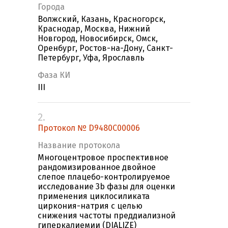
Города
Волжский, Казань, Красногорск,
Краснодар, Москва, Нижний
Новгород, Новосибирск, Омск,
Оренбург, Ростов-на-Дону, Санкт-
Петербург, Уфа, Ярославль
Фаза КИ
III
2.
Протокол № D9480C00006
Название протокола
Многоцентровое проспективное
рандомизированное двойное
слепое плацебо-контролируемое
исследование 3b фазы для оценки
применения циклосиликата
циркония-натрия с целью
снижения частоты преддиализной
гиперкалиемии (DIALIZE)