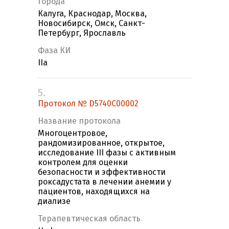
Города
Калуга, Краснодар, Москва,
Новосибирск, Омск, Санкт-
Петербург, Ярославль
Фаза КИ
IIa
5.
Протокол № D5740C00002
Название протокола
Многоцентровое,
рандомизированное, открытое,
исследование III фазы с активным
контролем для оценки
безопасности и эффективности
роксадустата в лечении анемии у
пациентов, находящихся на
диализе
Терапевтическая область