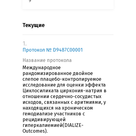
9
Текущие
1.
Протокол № D9487C00001
Название протокола
Международное
рандомизированное двойное
слепое плацебо-контролируемое
исследование для оценки эффекта
Циклосиликата циркония-натрия в
отношении сердечно-сосудистых
исходов, связанных с аритмиями, у
находящихся на хроническом
гемодиализе участников с
рецидивирующей
гиперкалиемией(DIALIZE-
Outcomes).