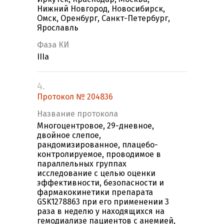
Нижний Новгород, Новосибирск,
Омск, Оренбург, Санкт-Петербург,
Ярославль
Фаза КИ
IIIa
4.
Протокол № 204836
Название протокола
Многоцентровое, 29-дневное,
двойное слепое,
рандомизированное, плацебо-
контролируемое, проводимое в
параллельных группах
исследование с целью оценки
эффективности, безопасности и
фармакокинетики препарата
GSK1278863 при его применении 3
раза в неделю у находящихся на
гемодиализе пациентов с анемией,