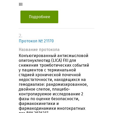
III
Подробнее
2.
Протокол № 21170
Название протокола
Конъюгированный антисмысловой
олигонуклеотид (LICA) FXI для
снижения тромботических событий
у пациентов с терминальной
стадией хронической почечной
недостаточности, находящихся на
гемодиализе: рандомизированное,
двойное слепое, плацебо-
контролируемое исследование 2
фазы по оценке безопасности,
фармакокинетики и
фармакодинамики многократных