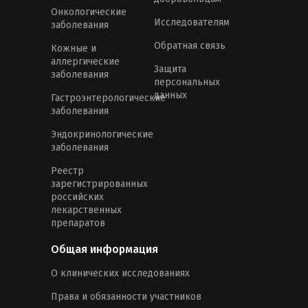
Онкологические
Исследователям
заболевания
Обратная связь
Кожные и
аллергические
Защита
заболевания
персональных
данных
Гастроэнтерологические
заболевания
Эндокринологические
заболевания
Реестр
зарегистрированных
российских
лекарственных
препаратов
Общая информация
О клинических исследованиях
Права и обязанности участников