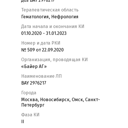
доз BAY 2976217
Терапевтическая область
Гематология, Нефрология
Дата начала и окончания КИ
01.10.2020 - 31.01.2023
Номер и дата РКИ
№ 509 от 22.09.2020
Организация, проводящая КИ
«Байер АГ»
Наименование ЛП
BAY 2976217
Города
Москва, Новосибирск, Омск, Санкт-
Петербург
Фаза КИ
II