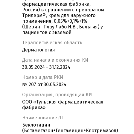
фармацевтическая фабрика,
Россия) в сравнении с препаратом
Тридерм®, крем для наружного
применения, 0,05%+0,1%+1%
(Шеринг Плау Лабо Н.В., Бельгия) у
пациентов с экземой
Терапевтическая область
Дерматология
Дата начала и окончания КИ
30.05.2024 - 31.12.2024
Номер и дата РКИ
№ 207 от 30.05.2024
Организация, проводящая КИ
ООО «Тульская фармацевтическая
фабрика»
Наименование ЛП
Беклотицин
(Бетаметазон+Гентамицин+Клотримазол)