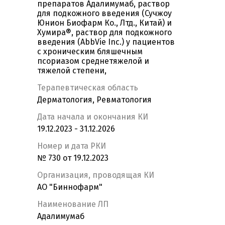
препаратов Адалимумаб, раствор
для подкожного введения (Сучжоу
Юнион Биофарм Ко., Лтд., Китай) и
Хумира®, раствор для подкожного
введения (AbbVie Inc.) у пациентов
с хроническим бляшечным
псориазом среднетяжелой и
тяжелой степени,
Терапевтическая область
Дерматология, Ревматология
Дата начала и окончания КИ
19.12.2023 - 31.12.2026
Номер и дата РКИ
№ 730 от 19.12.2023
Организация, проводящая КИ
АО "Биннофарм"
Наименование ЛП
Адалимумаб