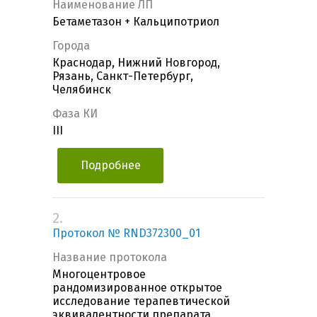
Наименование ЛП
Бетаметазон + Кальципотриол
Города
Краснодар, Нижний Новгород,
Рязань, Санкт-Петербург,
Челябинск
Фаза КИ
III
Подробнее
2.
Протокол № RND372300_01
Название протокола
Многоцентровое
рандомизированное открытое
исследование терапевтической
эквивалентности препарата