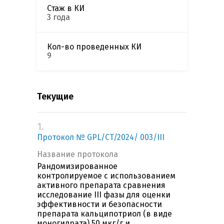
Стаж в КИ
3 года
Кол-во проведенных КИ
9
Текущие
1.
Протокол № GPL/CT/2024/ 003/III
Название протокола
Рандомизированное
контролируемое с использованием
активного препарата сравнения
исследование III фазы для оценки
эффективности и безопасности
препарата кальципотриол (в виде
моногидрата) 50 мкг/г и