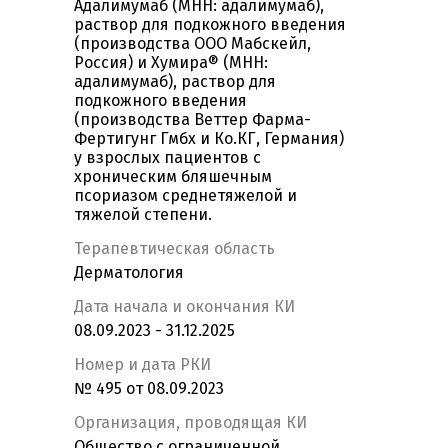
Адалимумаб (МНН: адалимумаб),
раствор для подкожного введения
(производства ООО Мабскейл,
Россия) и Хумира® (МНН:
адалимумаб), раствор для
подкожного введения
(производства Веттер Фарма-
Фертигунг Гмбх и Ко.КГ, Германия)
у взрослых пациентов с
хроническим бляшечным
псориазом среднетяжелой и
тяжелой степени.
Терапевтическая область
Дерматология
Дата начала и окончания КИ
08.09.2023 - 31.12.2025
Номер и дата РКИ
№ 495 от 08.09.2023
Организация, проводящая КИ
Общество с ограниченной