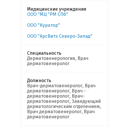
Медицинские учреждения
ООО "МЦ "РМ СПб"
ООО "Куратор"
ООО "АрсВитэ Северо-Запад"
Специальность
Дерматовенерология, Врач
дерматовенеролог
Должность
Врач-дерматовенеролог, Врач
дерматовенеролог, Врач -
дерматовенеролог, Врач-
дерматовенеролог, Заведующий
дерматологическим отделением,
Врач дерматовенеролог, Врач
дерматовенеролог