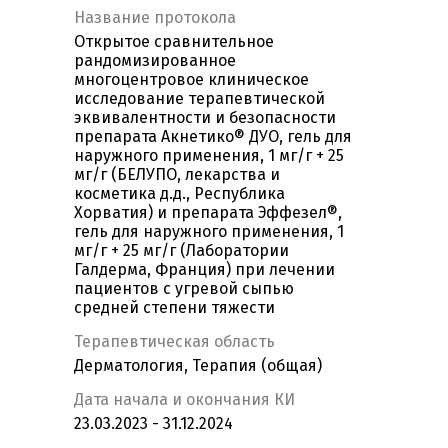
Название протокола
Открытое сравнительное
рандомизированное
многоцентровое клиническое
исследование терапевтической
эквивалентности и безопасности
препарата Акнетико® ДУО, гель для
наружного применения, 1 мг/г + 25
мг/г (БЕЛУПО, лекарства и
косметика д.д., Республика
Хорватия) и препарата Эффезел®,
гель для наружного применения, 1
мг/г + 25 мг/г (Лаборатории
Галдерма, Франция) при лечении
пациентов с угревой сыпью
средней степени тяжести
Терапевтическая область
Дерматология, Терапия (общая)
Дата начала и окончания КИ
23.03.2023 - 31.12.2024