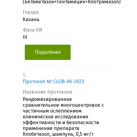
(Бетаметазон+Гентамицин+Клотримазол)
Города
Казань
Фаза КИ
III
Подробнее
5.
Протокол № CLOB-06-2023
Название протокола
Рандомизированное
сравнительное многоцентровое с
частичным ослеплением
клиническое исследование
эффективности и безопасности
применения препарата
Клобетазол, шампунь, 0,5 мг/г