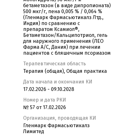
бетаметазон (в виде дипропионата)
500 мкг/г, пена 0,005 % / 0,064 %
(Гленмарк Фармасьютикалз Лтд.,
Индия) по сравнению с
препаратом Ксамиол®,
Бетаметазон/Кальципотриол, гель
для наружного применения (ЛЕО
Фарма А/С, Дания) при лечении
пациентов с бляшечным псориазом
Терапевтическая область
Терапия (общая), Общая практика
Дата начала и окончания КИ
17.02.2026 - 09.10.2028
Номер и дата РКИ
№ 57 от 17.02.2026
Организация, проводящая КИ
Гленмарк Фармасьютикалз
Лимитед