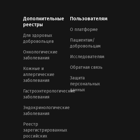
Дополнительные
Пользователям
реестры
О платформе
Для здоровых
Пациентам/
добровольцев
добровольцам
Онкологические
Исследователям
заболевания
Обратная связь
Кожные и
аллергические
Защита
заболевания
персональных
данных
Гастроэнтерологические
заболевания
Эндокринологические
заболевания
Реестр
зарегистрированных
российских