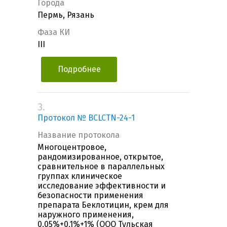
Города
Пермь, Рязань
Фаза КИ
III
Подробнее
3.
Протокол № BCLCTN-24-1
Название протокола
Многоцентровое,
рандомизированное, открытое,
сравнительное в параллельных
группах клиническое
исследование эффективности и
безопасности применения
препарата Беклотицин, крем для
наружного применения,
0,05%+0,1%+1% (ООО Тульская