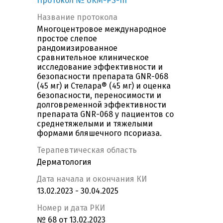
Протокол № UKM-PS-III
Название протокола
Многоцентровое международное
простое слепое
рандомизированное
сравнительное клиническое
исследование эффективности и
безопасности препарата GNR-068
(45 мг) и Стелара® (45 мг) и оценка
безопасности, переносимости и
долговременной эффективности
препарата GNR-068 у пациентов со
среднетяжелыми и тяжелыми
формами бляшечного псориаза.
Терапевтическая область
Дерматология
Дата начала и окончания КИ
13.02.2023 - 30.04.2025
Номер и дата РКИ
№ 68 от 13.02.2023