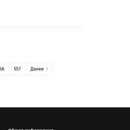
56
557
Далее