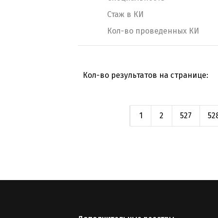
Стаж в КИ
Кол-во проведенных КИ
Кол-во результатов на странице:
1
2
527
52