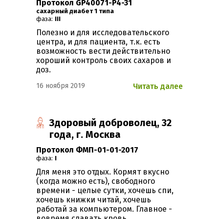
Протокол GP40071-P4-31
Сахарный диабет 1 типа
фаза:
III
Полезно и для исследовательского
центра, и для пациента, т.к. есть
возможность вести действительно
хороший контроль своих сахаров и
доз.
16 ноября 2019
Читать далее
Здоровый доброволец, 32
года, г. Москва
Протокол ФМП-01-01-2017
фаза:
I
Для меня это отдых. Кормят вкусно
(когда можно есть), свободного
времени - целые сутки, хочешь спи,
хочешь книжки читай, хочешь
работай за компьютером. Главное -
вовремя сдавать кровь.