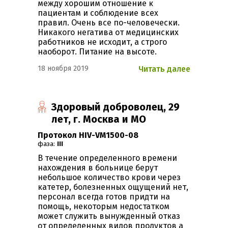
между хорошим отношение к
пациентам и соблюдение всех
правил. Очень все по-человечески.
Никакого негатива от медицинских
работников не исходит, а строго
наоборот. Питание на высоте.
18 ноября 2019
Читать далее
Здоровый доброволец, 29
лет, г. Москва и МО
Протокол HIV-VM1500-08
фаза:
III
В течение определенного времени
нахождения в больнице берут
небольшое количество крови через
катетер, болезненных ощущений нет,
персонал всегда готов придти на
помощь, некоторым недостатком
может служить вынужденный отказ
от определенных видов продуктов а