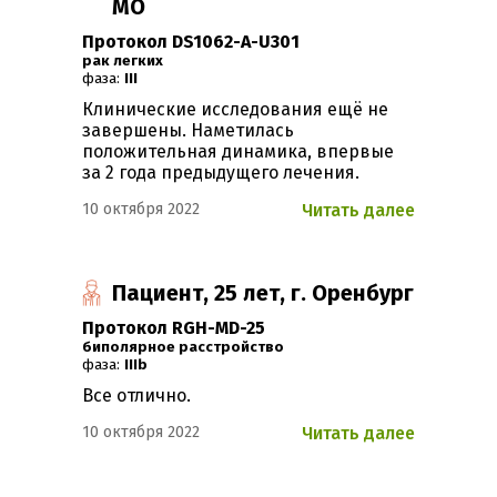
МО
Протокол DS1062-A-U301
Рак легких
фаза:
III
Клинические исследования ещё не
завершены. Наметилась
положительная динамика, впервые
за 2 года предыдущего лечения.
10 октября 2022
Читать далее
Пациент, 25 лет, г. Оренбург
Протокол RGH-MD-25
Биполярное расстройство
фаза:
IIIb
Все отлично.
10 октября 2022
Читать далее