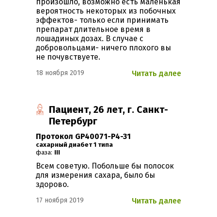
произошло, возможно есть маленькая
вероятность некоторых из побочных
эффектов- только если принимать
препарат длительное время в
лошадиных дозах. В случае с
добровольцами- ничего плохого вы
не почувствуете.
18 ноября 2019
Читать далее
Пациент, 26 лет, г. Санкт-
Петербург
Протокол GP40071-P4-31
Сахарный диабет 1 типа
фаза:
III
Всем советую. Побольше бы полосок
для измерения сахара, было бы
здорово.
17 ноября 2019
Читать далее