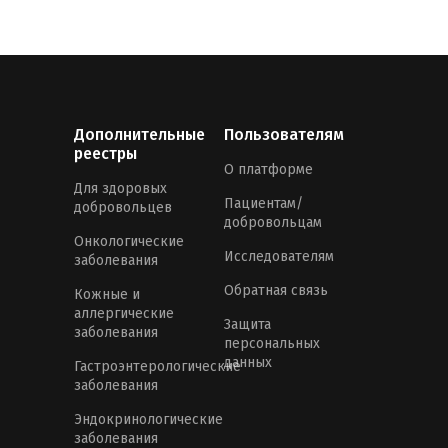
Дополнительные
Пользователям
реестры
О платформе
Для здоровых
Пациентам/
добровольцев
добровольцам
Онкологические
Исследователям
заболевания
Обратная связь
Кожные и
аллергические
Защита
заболевания
персональных
данных
Гастроэнтерологические
заболевания
Эндокринологические
заболевания