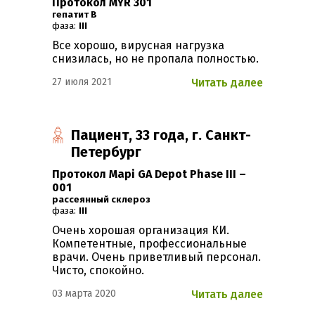
Протокол MYR 301
Гепатит B
фаза:
III
Все хорошо, вирусная нагрузка
снизилась, но не пропала полностью.
27 июля 2021
Читать далее
Пациент, 33 года, г. Санкт-
Петербург
Протокол Mapi GA Depot Phase III –
001
Рассеянный склероз
фаза:
III
Очень хорошая организация КИ.
Компетентные, профессиональные
врачи. Очень приветливый персонал.
Чисто, спокойно.
03 марта 2020
Читать далее