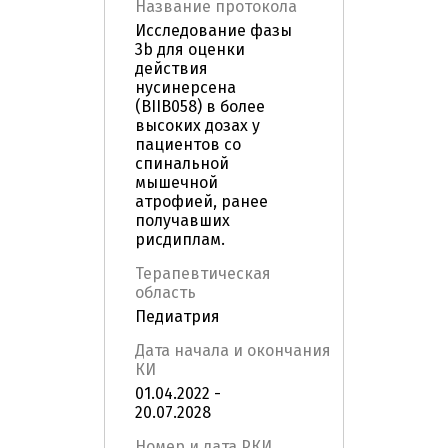
Название протокола
Исследование фазы
3b для оценки
действия
нусинерсена
(BIIB058) в более
высоких дозах у
пациентов со
спинальной
мышечной
атрофией, ранее
получавших
рисдиплам.
Терапевтическая
область
Педиатрия
Дата начала и окончания
КИ
01.04.2022 -
20.07.2028
Номер и дата РКИ