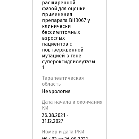
расширенной
фазой для оценки
применения
препарата BIIB067 у
клинически
бессимптомных
взрослых
пациентов с
подтвержденной
мутацией в гене
супероксиддисмутазы
1
Терапевтическая
область
Неврология
Дата начала и окончания
КИ
26.08.2021 -
31.12.2027
Номер и дата РКИ