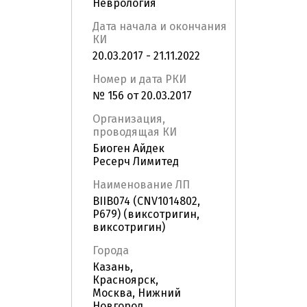
Неврология
Дата начала и окончания
КИ
20.03.2017 - 21.11.2022
Номер и дата РКИ
№ 156 от 20.03.2017
Организация,
проводящая КИ
Биоген Айдек
Ресерч Лимитед
Наименование ЛП
BIIB074 (CNV1014802,
P679) (виксотригин,
виксотригин)
Города
Казань,
Красноярск,
Москва, Нижний
Новгород,