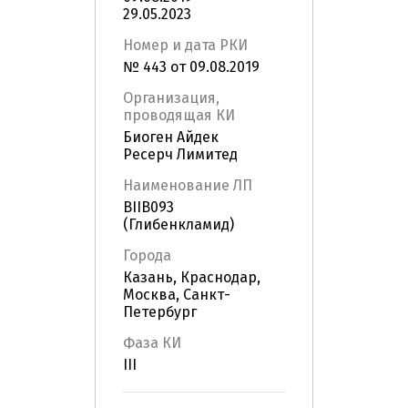
29.05.2023
Номер и дата РКИ
№ 443 от 09.08.2019
Организация,
проводящая КИ
Биоген Айдек
Ресерч Лимитед
Наименование ЛП
BIIB093
(Глибенкламид)
Города
Казань, Краснодар,
Москва, Санкт-
Петербург
Фаза КИ
III