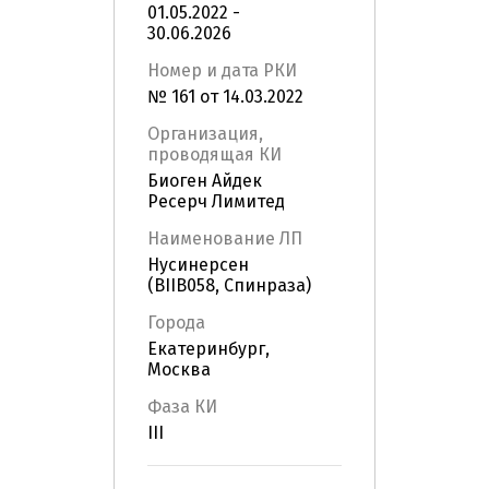
01.05.2022 -
30.06.2026
Номер и дата РКИ
№ 161 от 14.03.2022
Организация,
проводящая КИ
Биоген Айдек
Ресерч Лимитед
Наименование ЛП
Нусинерсен
(BIIB058, Спинраза)
Города
Екатеринбург,
Москва
Фаза КИ
III