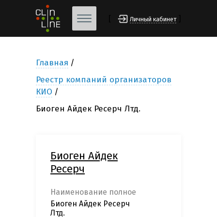
[
]
Личный кабинет
Главная
Реестр компаний организаторов
КИО
Биоген Айдек Ресерч Лтд.
Биоген Айдек
Ресерч
Наименование полное
Биоген Айдек Ресерч
Лтд.