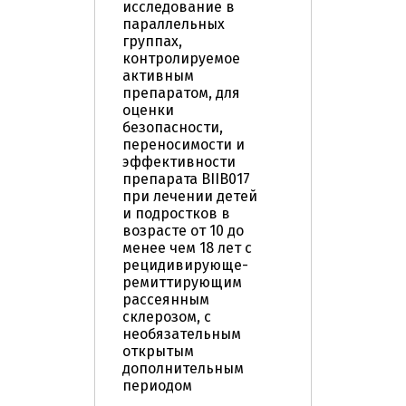
исследование в
параллельных
группах,
контролируемое
активным
препаратом, для
оценки
безопасности,
переносимости и
эффективности
препарата BIIB017
при лечении детей
и подростков в
возрасте от 10 до
менее чем 18 лет с
рецидивирующе-
ремиттирующим
рассеянным
склерозом, с
необязательным
открытым
дополнительным
периодом