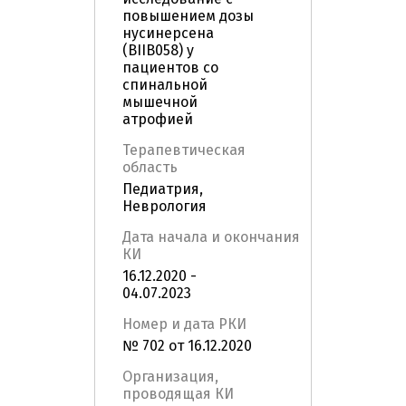
повышением дозы
нусинерсена
(BIIB058) у
пациентов со
спинальной
мышечной
атрофией
Терапевтическая
область
Педиатрия,
Неврология
Дата начала и окончания
КИ
16.12.2020 -
04.07.2023
Номер и дата РКИ
№ 702 от 16.12.2020
Организация,
проводящая КИ