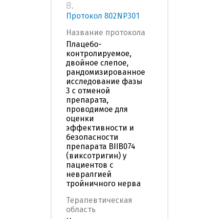
8.
Протокол 802NP301
Название протокола
Плацебо-
контролируемое,
двойное слепое,
рандомизированное
исследование фазы
3 с отменой
препарата,
проводимое для
оценки
эффективности и
безопасности
препарата BIIB074
(виксотригин) у
пациентов с
невралгией
тройничного нерва
Терапевтическая
область