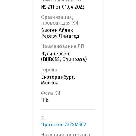
№ 211 от 01.04.2022
Организация,
проводящая КИ
Биоген Айдек
Ресерч Лимитед
Наименование ЛП
Нусинерсен
(BIIB058, Спинраза)
Города
Екатеринбург,
Москва
Фаза КИ
IIIb
2.
Протокол 232SМ302
Название протокола