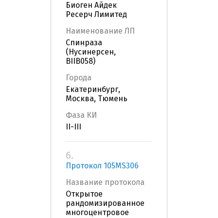
Биоген Айдек
Ресерч Лимитед
Наименование ЛП
Спинраза
(Нусинерсен,
BIIB058)
Города
Екатеринбург,
Москва, Тюмень
Фаза КИ
II-III
6.
Протокол 105MS306
Название протокола
Открытое
рандомизированное
многоцентровое