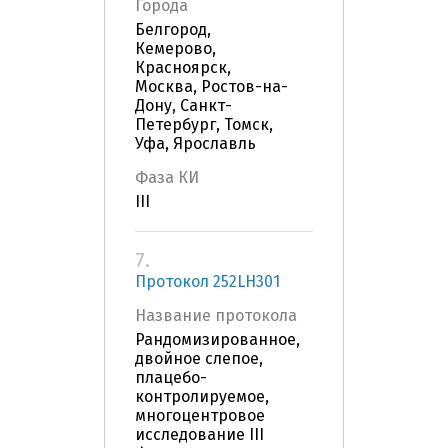
Города
Белгород,
Кемерово,
Красноярск,
Москва, Ростов-на-
Дону, Санкт-
Петербург, Томск,
Уфа, Ярославль
Фаза КИ
III
7.
Протокол 252LH301
Название протокола
Рандомизированное,
двойное слепое,
плацебо-
контролируемое,
многоцентровое
исследование III