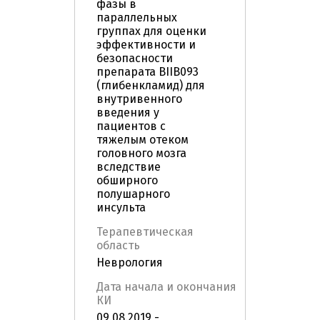
фазы в
параллельных
группах для оценки
эффективности и
безопасности
препарата BIIB093
(глибенкламид) для
внутривенного
введения у
пациентов с
тяжелым отеком
головного мозга
вследствие
обширного
полушарного
инсульта
Терапевтическая
область
Неврология
Дата начала и окончания
КИ
09.08.2019 -