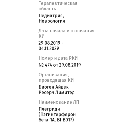
Терапевтическая
область
Педиатрия,
Неврология
Дата начала и окончания
КИ
29.08.2019 -
04.11.2029
Номер и дата РКИ
№ 474 от 29.08.2019
Организация,
проводящая КИ
Биоген Айдек
Ресерч Лимитед
Наименование ЛП
Плегриди
(Пэгинтерферон
бета-1А, BIIB017)