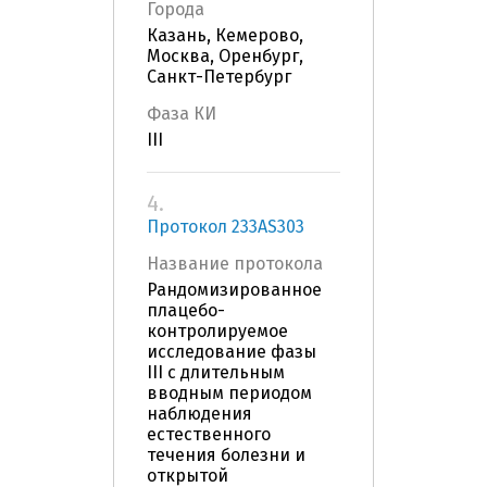
Города
Казань, Кемерово,
Москва, Оренбург,
Санкт-Петербург
Фаза КИ
III
4.
Протокол 233AS303
Название протокола
Рандомизированное
плацебо-
контролируемое
исследование фазы
III с длительным
вводным периодом
наблюдения
естественного
течения болезни и
открытой