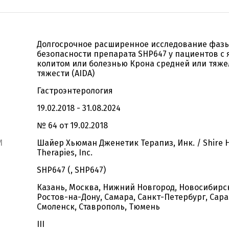
Долгосрочное расширенное исследование фазы
безопасности препарата SHP647 у пациентов с
колитом или болезнью Крона средней или тяже
тяжести (АIDA)
Гастроэнтерология
19.02.2018 - 31.08.2024
№ 64 от 19.02.2018
И
Шайер Хьюман Дженетик Терапиз, Инк. / Shire 
Therapies, Inc.
SHP647 (, SHP647)
Казань, Москва, Нижний Новгород, Новосибирск
Ростов-на-Дону, Самара, Санкт-Петербург, Сара
Смоленск, Ставрополь, Тюмень
III