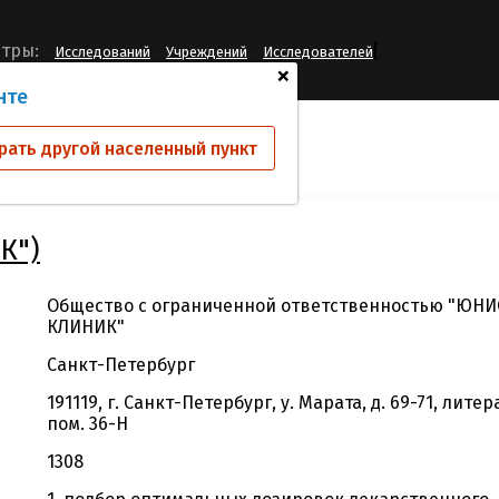
[
тры:
Исследований
Учреждений
Исследователей
+
нте
й
ООО "ЮНИОН КЛИНИК")
рать другой населенный пункт
К")
Общество с ограниченной ответственностью "ЮН
КЛИНИК"
Санкт-Петербург
191119, г. Санкт-Петербург, у. Марата, д. 69-71, литера
пом. 36-Н
1308