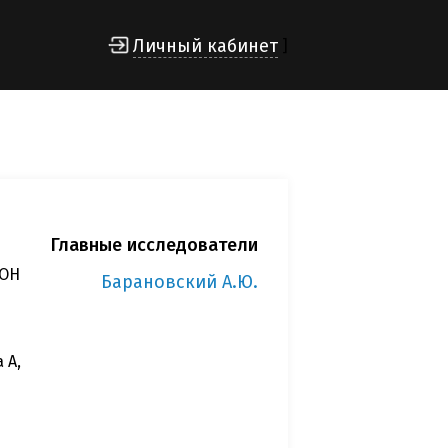
Личный кабинет
]
Главные исследователи
ИОН
Барановский А.Ю.
 А,