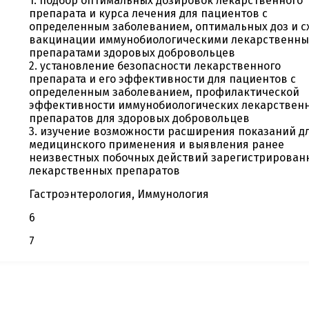
1. подбор оптимальных дозировок лекарственного
препарата и курса лечения для пациентов с
определенным заболеванием, оптимальных доз и с
вакцинации иммунобиологическими лекарственн
препаратами здоровых добровольцев
2. установление безопасности лекарственного
препарата и его эффективности для пациентов с
определенным заболеванием, профилактической
эффективности иммунобиологических лекарствен
препаратов для здоровых добровольцев
3. изучение возможности расширения показаний д
медицинского применения и выявления ранее
неизвестных побочных действий зарегистрирован
лекарственных препаратов
Гастроэнтерология, Иммунология
6
7