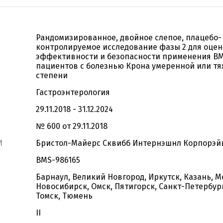
Рандомизированное, двойное слепое, плацебо-
контролируемое исследование фазы 2 для оце
эффективности и безопасности применения BM
пациентов с болезнью Крона умеренной или т
степени
Гастроэнтерология
29.11.2018 - 31.12.2024
№ 600 от 29.11.2018
И
Бристол-Майерс Сквибб Интернэшнл Корпорэйш
BMS-986165
Барнаул, Великий Новгород, Иркутск, Казань, М
Новосибирск, Омск, Пятигорск, Санкт-Петербург
Томск, Тюмень
II