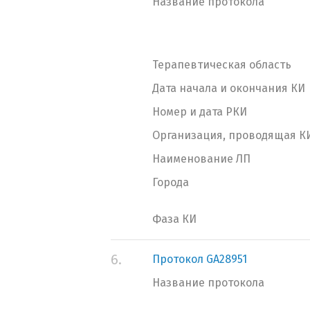
Название протокола
Терапевтическая область
Дата начала и окончания КИ
Номер и дата РКИ
Организация, проводящая К
Наименование ЛП
Города
Фаза КИ
6.
Протокол GA28951
Название протокола