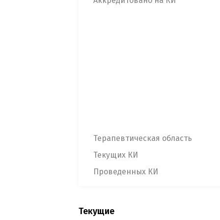
Аккредитовано на КИ
Терапевтическая область
Текущих КИ
Проведенных КИ
Текущие