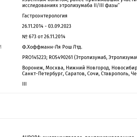
исследованиях этролизумаба II/III фазы”
Гастроэнтерология
26.11.2014 - 03.09.2023
№ 673 от 26.11.2014
И
Ф.Хоффманн-Ля Рош Лтд.
PRO145223; RO5490261 (Этролизумаб, Этролизума
Воронеж, Москва, Нижний Новгород, Новосибир
Санкт-Петербург, Саратов, Сочи, Ставрополь, Ч
III