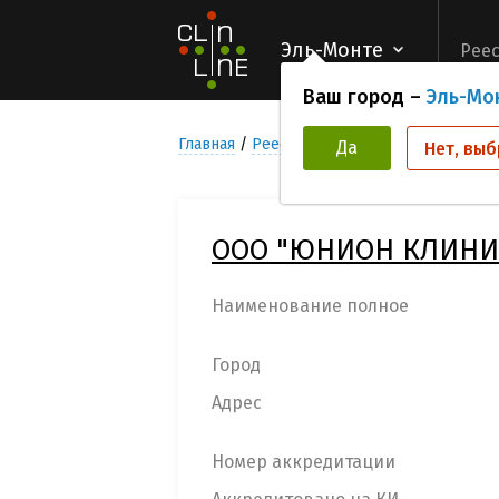
Эль-Монте
Реес
Ваш город –
Эль-Мо
Главная
Реестр Медицинских учреждени
Да
Нет, выб
ООО "ЮНИОН КЛИНИ
Наименование полное
Город
Адрес
Номер аккредитации