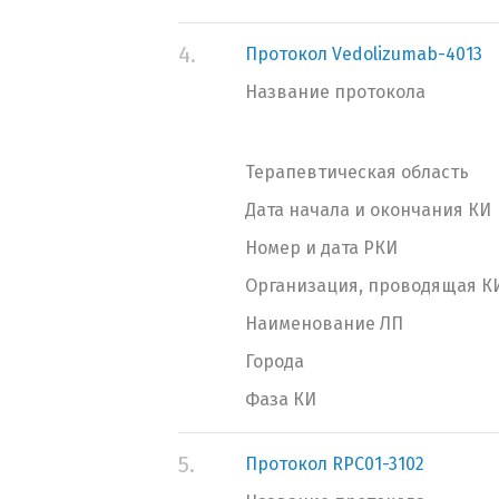
4.
Протокол Vedolizumab-4013
Название протокола
Терапевтическая область
Дата начала и окончания КИ
Номер и дата РКИ
Организация, проводящая К
Наименование ЛП
Города
Фаза КИ
5.
Протокол RPC01-3102