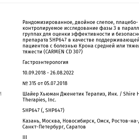
Рандомизированное, двойное слепое, плацебо-
контролируемое исследование фазы 3 в парал
группах для оценки эффективности и безопасн
препарата SHP647 в качестве поддерживающей
пациентов с болезнью Крона средней или тяже
тяжести (CARMEN CD 307)
Гастроэнтерология
10.09.2018 - 26.08.2022
№ 315 от 05.07.2018
И
Шайер Хьюман Дженетик Терапиз, Инк. / Shire 
Therapies, Inc.
SHP647 (, SHP647)
Казань, Москва, Новосибирск, Омск, Ростов-на-
Санкт-Петербург, Саратов
III