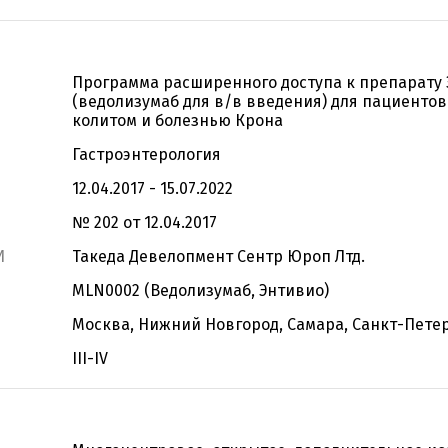
Программа расширенного доступа к препарату
(ведолизумаб для в/в введения) для пациентов
колитом и болезнью Крона
Гастроэнтерология
12.04.2017 - 15.07.2022
№ 202 от 12.04.2017
И
Такеда Девелопмент Cентр Юроп Лтд.
MLN0002 (Ведолизумаб, Энтивио)
Москва, Нижний Новгород, Самара, Санкт-Пете
III-IV