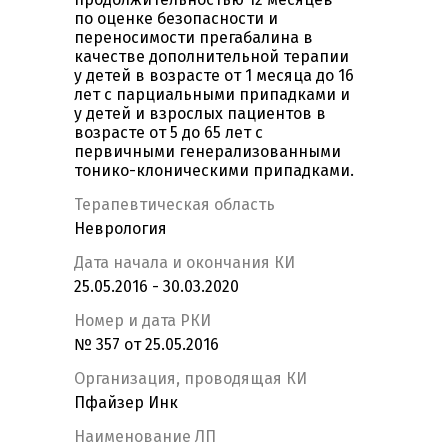
по оценке безопасности и
переносимости прегабалина в
качестве дополнительной терапии
у детей в возрасте от 1 месяца до 16
лет с парциальными припадками и
у детей и взрослых пациентов в
возрасте от 5 до 65 лет с
первичными генерализованными
тонико-клоническими припадками.
Терапевтическая область
Неврология
Дата начала и окончания КИ
25.05.2016 - 30.03.2020
Номер и дата РКИ
№ 357 от 25.05.2016
Организация, проводящая КИ
Пфайзер Инк
Наименование ЛП