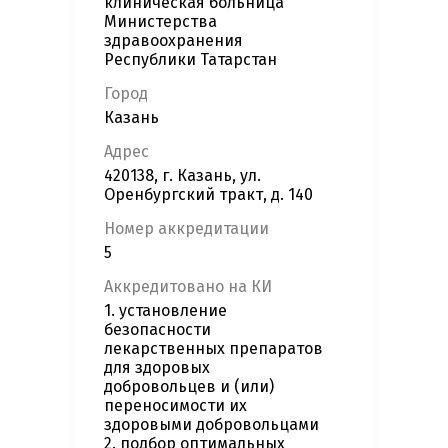
клиническая больница"
Министерства
здравоохранения
Республики Татарстан
Город
Казань
Адрес
420138, г. Казань, ул.
Оренбургский тракт, д. 140
Номер аккредитации
5
Аккредитовано на КИ
1. установление
безопасности
лекарственных препаратов
для здоровых
добровольцев и (или)
переносимости их
здоровыми добровольцами
2. подбор оптимальных