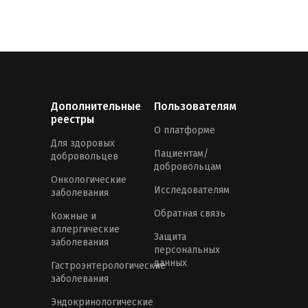
Дополнительные
Пользователям
реестры
О платформе
Для здоровых
Пациентам/
добровольцев
добровольцам
Онкологические
Исследователям
заболевания
Обратная связь
Кожные и
аллергические
Защита
заболевания
персональных
данных
Гастроэнтерологические
заболевания
Эндокринологические