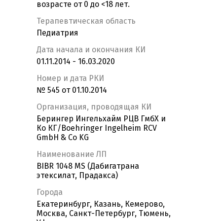
возрасте от 0 до <18 лет.
Терапевтическая область
Педиатрия
Дата начала и окончания КИ
01.11.2014 - 16.03.2020
Номер и дата РКИ
№ 545 от 01.10.2014
Организация, проводящая КИ
Берингер Ингельхайм РЦВ ГмбХ и
Ко КГ/Boehringer Ingelheim RCV
GmbH & Co KG
Наименование ЛП
BIBR 1048 MS (Дабигатрана
этексилат, Прадакса)
Города
Екатеринбург, Казань, Кемерово,
Москва, Санкт-Петербург, Тюмень,