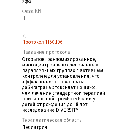
Уфа
Фаза КИ
III
7.
Протокол 1160.106
Название протокола
Открытое, рандомизированное,
многоцентровое исследование в
параллельных группах с активным
контролем для установления, что
эффективность препарата
дабигатрана этексилат не ниже,
чем лечение стандартной терапией
при венозной тромбоэмболии у
детей от рождения до 18 лет:
исследование DIVERSITY
Терапевтическая область
Педиатрия