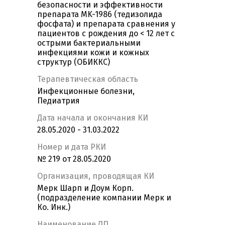
безопасности и эффективности
препарата MK-1986 (тедизолида
фосфата) и препарата сравнения у
пациентов с рождения до < 12 лет с
острыми бактериальными
инфекциями кожи и кожных
структур (ОБИККС)
Терапевтическая область
Инфекционные болезни,
Педиатрия
Дата начала и окончания КИ
28.05.2020 - 31.03.2022
Номер и дата РКИ
№ 219 от 28.05.2020
Организация, проводящая КИ
Мерк Шарп и Доум Корп.
(подразделение компании Мерк и
Ко. Инк.)
Наименование ЛП