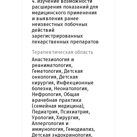
4. изучение возможности
расширения показаний для
медицинского применения
и выявления ранее
неизвестных побочных
действий
зарегистрированных
лекарственных препаратов
Терапевтическая область
Анастезиология и
реаниматология,
Гематология, Детская
онкология, Детская
хирургия, Инфекционные
болезни, Неонатология,
Нефрология, Общая
врачебная практика
(семейная медицина),
Педиатрия, Психиатрия,
Урология, Хирургия,
Аллергология и
иммунология, Гемодиализ,
Детская эндокринология,