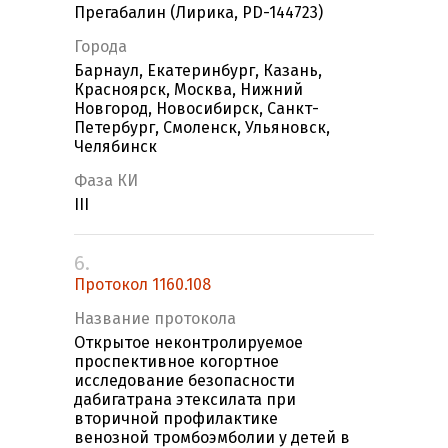
Прегабалин (Лирика, PD-144723)
Города
Барнаул, Екатеринбург, Казань,
Красноярск, Москва, Нижний
Новгород, Новосибирск, Санкт-
Петербург, Смоленск, Ульяновск,
Челябинск
Фаза КИ
III
6.
Протокол 1160.108
Название протокола
Открытое неконтролируемое
проспективное когортное
исследование безопасности
дабигатрана этексилата при
вторичной профилактике
венозной тромбоэмболии у детей в