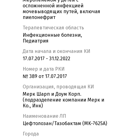
осложненной инфекцией
мочевыводящих путей, включая
пиелонефрит
Терапевтическая область
Инфекционные болезни,
Педиатрия
Дата начала и окончания КИ
17.07.2017 - 31.12.2022
Номер и дата РКИ
№ 389 от 17.07.2017
Организация, проводящая КИ
Мерк Шарп и Доум Корп.
(подразделение компании Мерк и
Ко., Инк)
Наименование ЛП
Цефтолозан/Тазобактам (MK-7625A)
Города