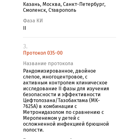
Казань, Москва, Санкт-Петербург,
Смоленск, Ставрополь
Фаза КИ
II
3.
Протокол 035-00
Название протокола
Рандомизированное, двойное
слепое, многоцентровое, с
активным контролем клиническое
исследование II фазы для изучения
безопасности и эффективности
Цефтолозана/Тазобактама (MK-
7625A) в комбинации с
Метронидазолом по сравнению с
Меропенемом у детей с
осложненной инфекцией брюшной
полости.