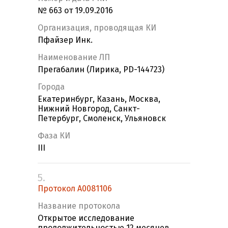
№ 663 от 19.09.2016
Организация, проводящая КИ
Пфайзер Инк.
Наименование ЛП
Прегабалин (Лирика, PD-144723)
Города
Екатеринбург, Казань, Москва,
Нижний Новгород, Санкт-
Петербург, Смоленск, Ульяновск
Фаза КИ
III
5.
Протокол A0081106
Название протокола
Открытое исследование
продолжительностью 12 месяцев