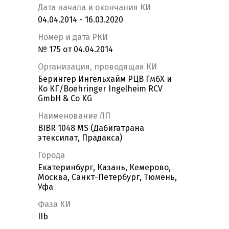
Дата начала и окончания КИ
04.04.2014 - 16.03.2020
Номер и дата РКИ
№ 175 от 04.04.2014
Организация, проводящая КИ
Берингер Ингельхайм РЦВ ГмбХ и
Ко КГ/Boehringer Ingelheim RCV
GmbH & Co KG
Наименование ЛП
BIBR 1048 MS (Дабигатрана
этексилат, Прадакса)
Города
Екатеринбург, Казань, Кемерово,
Москва, Санкт-Петербург, Тюмень,
Уфа
Фаза КИ
IIb