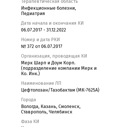
Терапевтическая область
Инфекционные болезни,
Педиатрия
Дата начала и окончания КИ
06.07.2017 - 31.12.2022
Номер и дата РКИ
№ 372 от 06.07.2017
Организация, проводящая КИ
Мерк Шарп и Доум Корп.
(подразделение компании Мерк и
Ко. Инк.)
Наименование ЛП
Цефтолозан/Тазобактам (MK-7625A)
Города
Вологда, Казань, Смоленск,
Ставрополь, Челябинск
Фаза КИ