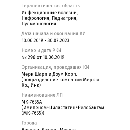
Терапевтическая область
Инфекционные болезни,
Нефрология, Педиатрия,
Пульмонология
Дата начала и окончания КИ
10.06.2019 - 30.07.2023
Номер и дата РКИ
№ 296 от 10.06.2019
Организация, проводящая КИ
Мерк Шарп и Доум Корп.
(подразделение компании Мерк и
Ко., Инк)
Наименование ЛП
MK-7655A
(Имипенем+Циластатин+Релебактам
(МК-7655))
Города
Вологда, Казань, Москва,