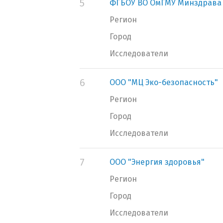
5
ФГБОУ ВО ОмГМУ Минздрава
Регион
Город
Исследователи
6
ООО "МЦ Эко-безопасность"
Регион
Город
Исследователи
7
ООО "Энергия здоровья"
Регион
Город
Исследователи