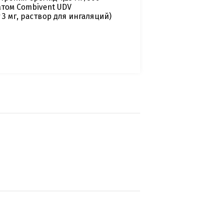
атом Combivent UDV
3 мг, раствор для ингаляций)