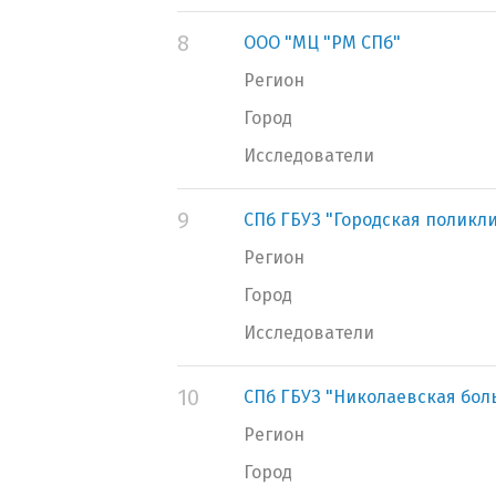
8
ООО "МЦ "РМ СПб"
Регион
Город
Исследователи
9
СПб ГБУЗ "Городская поликл
Регион
Город
Исследователи
10
СПб ГБУЗ "Николаевская бол
Регион
Город