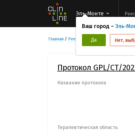
Эль-Монте
Реес
Ваш город –
Эль-Мо
Главная
Реестр Клинических исследован
Да
Нет, выб
Протокол GPL/CT/2023
Название протокола
Терапевтическая область