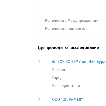
Количество Мед.учреждений
Количество пациентов
Где проводится исследование
1
ФГБОУ ВО ВГМУ им. Н.Н. Бур
Регион
Город
Исследователи
2
ООО "ОЛЛА-МЕД"