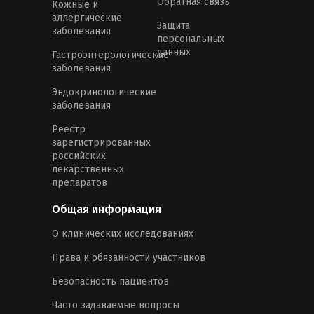
Обратная связь
Кожные и
аллергические
Защита
заболевания
персональных
данных
Гастроэнтерологические
заболевания
Эндокринологические
заболевания
Реестр
зарегистрированных
российских
лекарственных
препаратов
Общая информация
О клинических исследованиях
Права и обязанности участников
Безопасность пациентов
Часто задаваемые вопросы