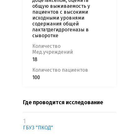
доцетакселом, оценить
общую выживаемость у
пациентов с высокими
исходными уровнями
содержания общей
лактатдегидрогеназы в
сыворотке
Количество
Мед.учреждений
18
Количество пациентов
100
Где проводится исследование
1
ГБУЗ "ПКОД"