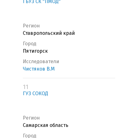
ГБУЗ СК "ПМОД"
Регион
Ставропольский край
Город
Пятигорск
Исследователи
Чистяков В.М
11
ГУЗ СОКОД
Регион
Самарская область
Город