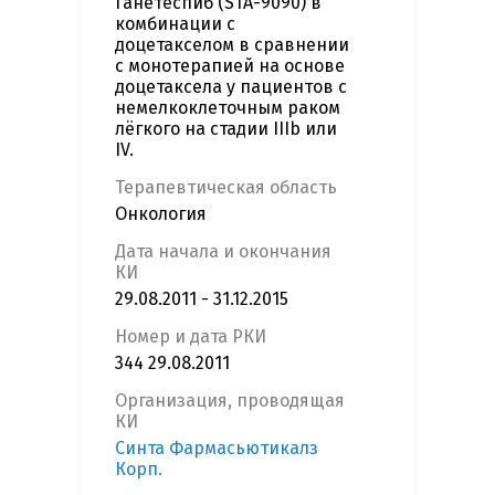
Ганетеспиб (STA-9090) в
комбинации с
доцетакселом в сравнении
с монотерапией на основе
доцетаксела у пациентов с
немелкоклеточным раком
лёгкого на стадии IIIb или
IV.
Терапевтическая область
Онкология
Дата начала и окончания
КИ
29.08.2011 - 31.12.2015
Номер и дата РКИ
344 29.08.2011
Организация, проводящая
КИ
Синта Фармасьютикалз
Корп.