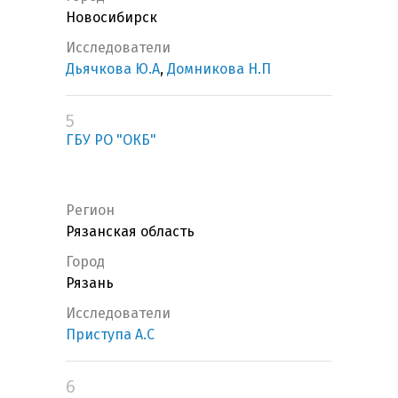
Новосибирск
Исследователи
Дьячкова Ю.А
,
Домникова Н.П
5
ГБУ РО "ОКБ"
Регион
Рязанская область
Город
Рязань
Исследователи
Приступа А.С
6