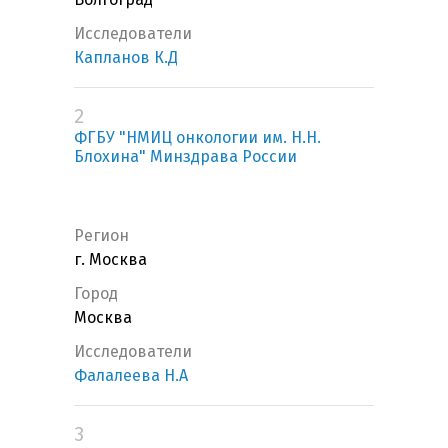
Исследователи
Капланов К.Д
2
ФГБУ "НМИЦ онкологии им. Н.Н.
Блохина" Минздрава России
Регион
г. Москва
Город
Москва
Исследователи
Фалалеева Н.А
3