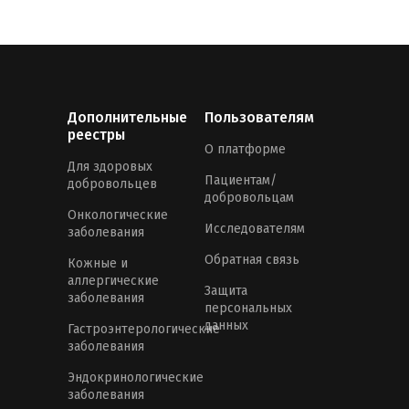
Дополнительные
Пользователям
реестры
О платформе
Для здоровых
Пациентам/
добровольцев
добровольцам
Онкологические
Исследователям
заболевания
Обратная связь
Кожные и
аллергические
Защита
заболевания
персональных
данных
Гастроэнтерологические
заболевания
Эндокринологические
заболевания