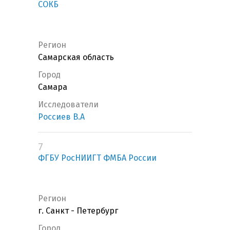
СОКБ
Регион
Самарская область
Город
Самара
Исследователи
Россиев В.А
7
ФГБУ РосНИИГТ ФМБА России
Регион
г. Санкт - Петербург
Город