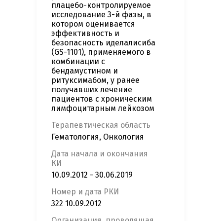
плацебо-контролируемое
исследование 3-й фазы, в
котором оценивается
эффективность и
безопасность иделалисиба
(GS-1101), применяемого в
комбинации с
бендамустином и
ритуксимабом, у ранее
получавших лечение
пациентов с хроническим
лимфоцитарным лейкозом
Терапевтическая область
Гематология, Онкология
Дата начала и окончания
КИ
10.09.2012 - 30.06.2019
Номер и дата РКИ
322 10.09.2012
Организация, проводящая