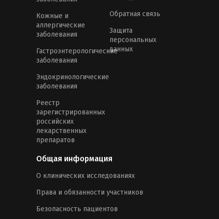
Обратная связь
Кожные и
аллергические
Защита
заболевания
персональных
данных
Гастроэнтерологические
заболевания
Эндокринологические
заболевания
Реестр
зарегистрированных
российских
лекарственных
препаратов
Общая информация
О клинических исследованиях
Права и обязанности участников
Безопасность пациентов