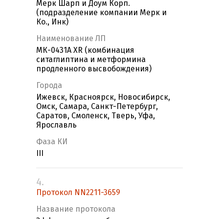
Мерк Шарп и Доум Корп.
(подразделение компании Мерк и
Ко., Инк)
Наименование ЛП
МК-0431А XR (комбинация
ситаглиптина и метформина
продленного высвобождения)
Города
Ижевск, Красноярск, Новосибирск,
Омск, Самара, Санкт-Петербург,
Саратов, Смоленск, Тверь, Уфа,
Ярославль
Фаза КИ
III
4.
Протокол NN2211-3659
Название протокола