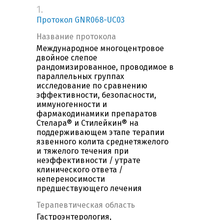
1.
Протокол GNR068-UC03
Название протокола
Международное многоцентровое
двойное слепое
рандомизированное, проводимое в
параллельных группах
исследование по сравнению
эффективности, безопасности,
иммуногенности и
фармакодинамики препаратов
Стелара® и Стилейкин® на
поддерживающем этапе терапии
язвенного колита среднетяжелого
и тяжелого течения при
неэффективности / утрате
клинического ответа /
непереносимости
предшествующего лечения
Терапевтическая область
Гастроэнтерология,