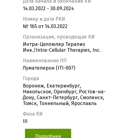
Дата начала и окончания КИ
14.03.2022 - 30.09.2024
Номер и дата РКИ
№ 165 от 14.03.2022
Организация, проводящая КИ
Интра-Целлюляр Терапиз
Инк./Intra-Cellular Therapies, Inc.
Наименование ЛП
Луматеперон (ITI-007)
Города
Воронеж, Екатеринбург,
Никольское, Оренбург, Ростов-на-
Дону, Санкт-Петербург, Смоленск,
Томск, Тоннельный, Ярославль
Фаза КИ
III
Подробнее