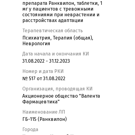
препарата Ранквилон, таблетки, 1
мг у пациентов с тревожными
состояниями при неврастении и
расстройствах адаптации
Терапевтическая область
Психиатрия, Терапия (общая),
Неврология
Дата начала и окончания КИ
31.08.2022 - 31.12.2023
Номер и дата РКИ
№ 517 от 31.08.2022
Организация, проводящая КИ
Акционерное общество "Валента
Фармацевтика"
Наименование ЛП
ГБ-115 (Ранквилон)
Города