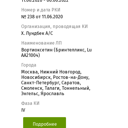
11.06.2020 - 06.06.2022
Номер и дата РКИ
№ 238 от 11.06.2020
Организация, проводящая КИ
Х. Лундбек А/С
Наименование ЛП
Вортиоксетин (Бринтелликс, Lu
AA21004)
Города
Москва, Нижний Новгород,
Новосибирск, Ростов-на-Дону,
Санкт-Петербург, Саратов,
Смоленск, Талаги, Тоннельный,
Энгельс, Ярославль
Фаза КИ
IV
Подробнее