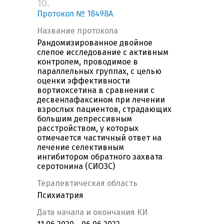
10.
Протокол № 18498A
Название протокола
Рандомизированное двойное
слепое исследование с активным
контролем, проводимое в
параллельных группах, с целью
оценки эффективности
вортиоксетина в сравнении с
десвенлафаксином при лечении
взрослых пациентов, страдающих
большим депрессивным
расстройством, у которых
отмечается частичный ответ на
лечение селективным
ингибитором обратного захвата
серотонина (СИОЗС)
Терапевтическая область
Психиатрия
Дата начала и окончания КИ