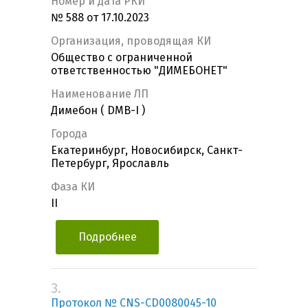
Номер и дата РКИ
№ 588 от 17.10.2023
Организация, проводящая КИ
Общество с ограниченной
ответственностью "ДИМЕБОНЕТ"
Наименование ЛП
Димебон ( DMB-I )
Города
Екатеринбург, Новосибирск, Санкт-
Петербург, Ярославль
Фаза КИ
II
Подробнее
3.
Протокол № CNS-CD0080045-10