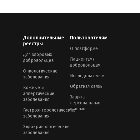
Дополнительные
Пользователям
реестры
О платформе
Для здоровых
Пациентам/
добровольцев
добровольцам
Онкологические
Исследователям
заболевания
Обратная связь
Кожные и
аллергические
Защита
заболевания
персональных
данных
Гастроэнтерологические
заболевания
Эндокринологические
заболевания