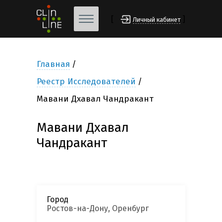
[
]
Личный кабинет
Главная
Реестр Исследователей
Мавани Дхавал Чандракант
Мавани Дхавал
Чандракант
Город
Ростов-на-Дону, Оренбург