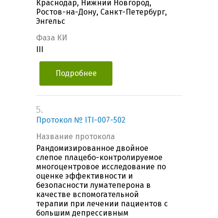
Краснодар, Нижний Новгород,
Ростов-на-Дону, Санкт-Петербург,
Энгельс
Фаза КИ
III
Подробнее
5.
Протокол № ITI-007-502
Название протокола
Рандомизированное двойное
слепое плацебо-контролируемое
многоцентровое исследование по
оценке эффективности и
безопасности луматеперона в
качестве вспомогательной
терапии при лечении пациентов с
большим депрессивным