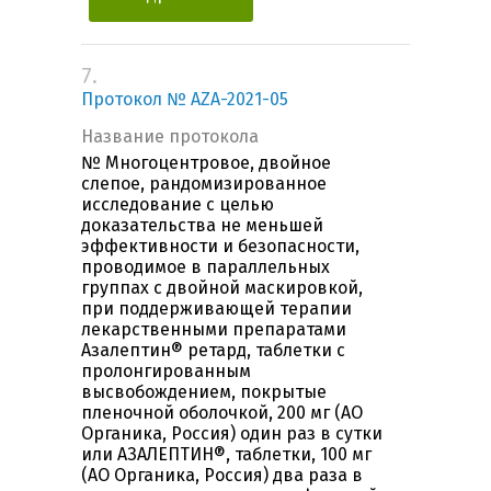
7.
Протокол № AZA-2021-05
Название протокола
№ Многоцентровое, двойное
слепое, рандомизированное
исследование с целью
доказательства не меньшей
эффективности и безопасности,
проводимое в параллельных
группах с двойной маскировкой,
при поддерживающей терапии
лекарственными препаратами
Азалептин® ретард, таблетки с
пролонгированным
высвобождением, покрытые
пленочной оболочкой, 200 мг (АО
Органика, Россия) один раз в сутки
или АЗАЛЕПТИН®, таблетки, 100 мг
(АО Органика, Россия) два раза в