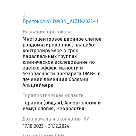
2.
Протокол № DMBN_ALZH-2022-II
Название протокола
Многоцентровое двойное слепое,
рандомизированное, плацебо-
контролируемое в трех
параллельных группах
клиническое исследование по
оценке эффективности и
безопасности препарата DMB-I в
лечении деменции болезни
Альцгеймера
Терапевтическая область
Терапия (общая), Аллергология и
иммунология, Неврология
Дата начала и окончания КИ
17.10.2023 - 31.12.2024