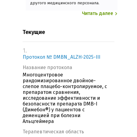
другого медицинского персонала.
Читать далее
Текущие
1.
Протокол № DMBN_ALZH-2025-III
Название протокола
Многоцентровое
рандомизированное двойное-
слепое плацебо-контролируемое, с
препаратом сравнения,
исследование эффективности и
безопасности препарата DMB-I
(Димебон®) у пациентов с
деменцией при болезни
Альцгеймера
Терапевтическая область