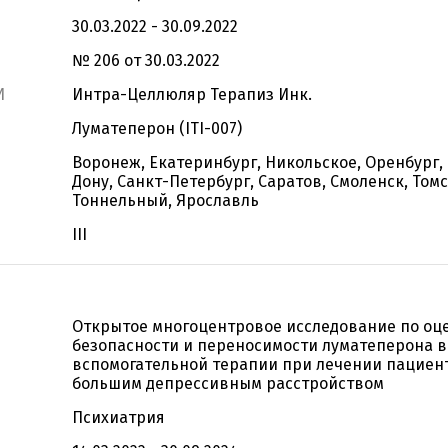
30.03.2022 - 30.09.2022
№ 206 от 30.03.2022
И
Интра-Целлюляр Терапиз Инк.
Луматеперон (ITI-007)
Воронеж, Екатеринбург, Никольское, Оренбург,
Дону, Санкт-Петербург, Саратов, Смоленск, Томс
Тоннельный, Ярославль
III
Открытое многоцентровое исследование по оц
безопасности и переносимости луматеперона в
вспомогательной терапии при лечении пациен
большим депрессивным расстройством
Психиатрия