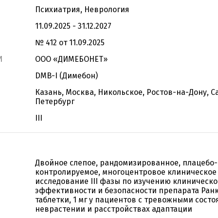
Психиатрия, Неврология
11.09.2025 - 31.12.2027
№ 412 от 11.09.2025
И
ООО «ДИМЕБОНЕТ»
DMB-I (Димебон)
Казань, Москва, Никольское, Ростов-на-Дону, С
Петербург
III
Двойное слепое, рандомизированное, плацебо-
контролируемое, многоцентровое клиническое
исследование III фазы по изучению клиническ
эффективности и безопасности препарата Ран
таблетки, 1 мг у пациентов с тревожными сост
неврастении и расстройствах адаптации