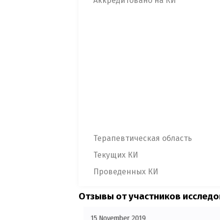
Аккредитовано на КИ
Терапевтическая область
Текущих КИ
Проведенных КИ
Отзывы от участников исслед
15 November 2019