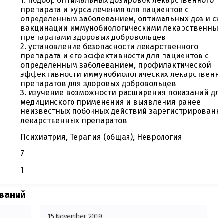
1. подбор оптимальных дозировок лекарственного
препарата и курса лечения для пациентов с
определенным заболеванием, оптимальных доз и с
вакцинации иммунобиологическими лекарственн
препаратами здоровых добровольцев
2. установление безопасности лекарственного
препарата и его эффективности для пациентов с
определенным заболеванием, профилактической
эффективности иммунобиологических лекарствен
препаратов для здоровых добровольцев
3. изучение возможности расширения показаний д
медицинского применения и выявления ранее
неизвестных побочных действий зарегистрирован
лекарственных препаратов
Психиатрия, Терапия (общая), Неврология
7
1
ований
15 November 2019