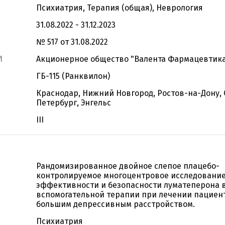
Психиатрия, Терапия (общая), Неврология
31.08.2022 - 31.12.2023
№ 517 от 31.08.2022
И
Акционерное общество "Валента Фармацевтик
ГБ-115 (Ранквилон)
Краснодар, Нижний Новгород, Ростов-на-Дону, 
Петербург, Энгельс
III
Рандомизированное двойное слепое плацебо-
контролируемое многоцентровое исследование
эффективности и безопасности луматеперона в
вспомогательной терапии при лечении пациен
большим депрессивным расстройством.
Психиатрия