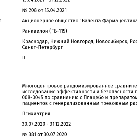
№ 208 от 15.04.2021
И
Акционерное общество "Валента Фармацевтик
Ранквилон (ГБ-115)
Краснодар, Нижний Новгород, Новосибирск, Ро
Санкт-Петербург
II
Многоцентровое рандомизированное сравнит
исследование эффективности и безопасности 
008-0045 по сравнению с Плацебо и препарато
пациентов с генерализованным тревожным ра
Психиатрия
30.07.2020 - 31.12.2022
№ 381 от 30.07.2020