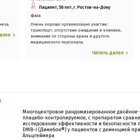
у
Пациент, 58 лет, г. Ростов-на-Дону
фаза:
неза.
Очень хорошо организовано участие:
транспорт, отсутствие ожидания в клинике,
далее
внимание со стороны врача и другого
медицинского персонала.
Читать далее
I
Многоцентровое рандомизированное двойное-
плацебо-контролируемое, с препаратом сравне
исследование эффективности и безопасности 
DMB-I (Димебон®) у пациентов с деменцией пр
Альцгеймера