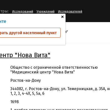
[
тры:
Исследований
Учреждений
Исследователей
+
нте
й
ООО "Медицинский центр "Нова Вита"
рать другой населенный пункт
ентр "Нова Вита"
Общество с ограниченной ответственностью
"Медицинский центр "Нова Вита"
Ростов-на-Дону
344082, г. Ростов-на-Дону, ул. Темерницкая, д. 35А, к
1, 2, 3, 4-4Х, 5, 5а, 6
1698