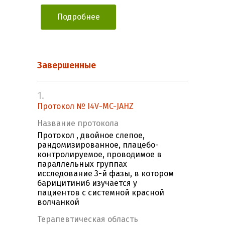
Подробнее
Завершенные
1.
Протокол № I4V-MC-JAHZ
Название протокола
Протокол , двойное слепое,
рандомизированное, плацебо-
контролируемое, проводимое в
параллельных группах
исследование 3-й фазы, в котором
барицитиниб изучается у
пациентов с системной красной
волчанкой
Терапевтическая область