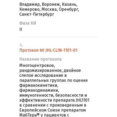
Владимир, Воронеж, Казань,
Кемерово, Москва, Оренбург,
Санкт-Петербург
Фаза КИ
II
4.
Протокол № JHL-CLIN-1101-01
Название протокола
Многоцентровое,
рандомизированное, двойное
слепое исследование в
параллельных группах по оценке
фармакокинетики,
фармакодинамики,
иммуногенности, безопасности и
эффективности препарата JHL1101
в сравнении с произведенным в
Европейском Союзе препаратом
МабТера® у пациентов с