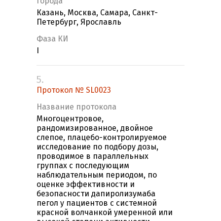
Города
Казань, Москва, Самара, Санкт-
Петербург, Ярославль
Фаза КИ
I
5.
Протокол № SL0023
Название протокола
Многоцентровое,
рандомизированное, двойное
слепое, плацебо-контролируемое
исследование по подбору дозы,
проводимое в параллельных
группах с последующим
наблюдательным периодом, по
оценке эффективности и
безопасности дапиролизумаба
пегол у пациентов с системной
красной волчанкой умеренной или