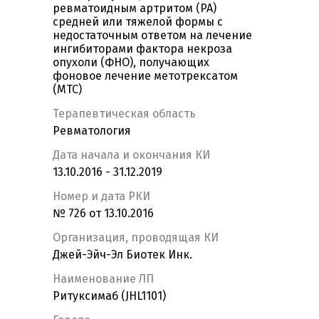
ревматоидным артритом (РА)
средней или тяжелой формы с
недостаточным ответом на лечение
ингибиторами фактора некроза
опухоли (ФНО), получающих
фоновое лечение метотрексатом
(МТС)
Терапевтическая область
Ревматология
Дата начала и окончания КИ
13.10.2016 - 31.12.2019
Номер и дата РКИ
№ 726 от 13.10.2016
Организация, проводящая КИ
Джей-Эйч-Эл Биотек Инк.
Наименование ЛП
Ритуксимаб (JHL1101)