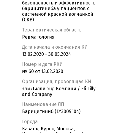
безопасность и эффективность
барицитиниба у пациентов с
системной красной волчанкой
(СКВ)
Терапевтическая область
Ревматология
Дата начала и окончания КИ
13.02.2020 - 30.05.2024
Номер и дата РКИ
№ 60 от 13.02.2020
Организация, проводящая КИ
Эли Лилли энд Компани / Eli Lilly
and Company
Наименование ЛП
Барицитиниб (LY3009104)
Города
Казань, Курск, Москва,