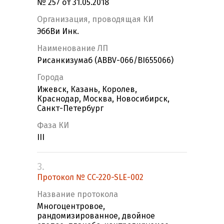
№ 257 от 31.05.2018
Организация, проводящая КИ
ЭббВи Инк.
Наименование ЛП
Рисанкизумаб (ABBV-066/BI655066)
Города
Ижевск, Казань, Королев,
Краснодар, Москва, Новосибирск,
Санкт-Петербург
Фаза КИ
III
3.
Протокол № CC-220-SLE-002
Название протокола
Многоцентровое,
рандомизированное, двойное