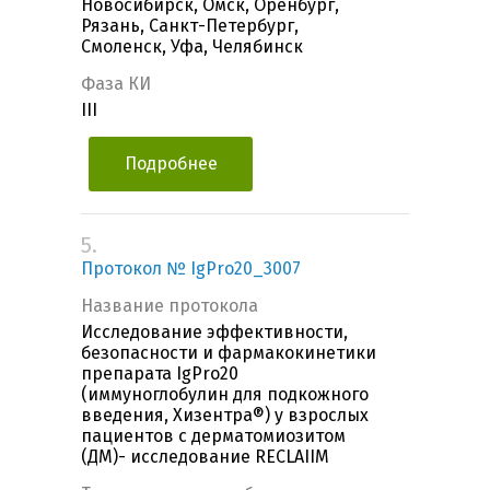
Новосибирск, Омск, Оренбург,
Рязань, Санкт-Петербург,
Смоленск, Уфа, Челябинск
Фаза КИ
III
Подробнее
5.
Протокол № IgPro20_3007
Название протокола
Исследование эффективности,
безопасности и фармакокинетики
препарата IgPro20
(иммуноглобулин для подкожного
введения, Хизентра®) у взрослых
пациентов с дерматомиозитом
(ДМ)- исследование RECLAIIM