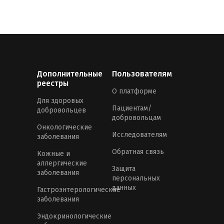
Дополнительные
Пользователям
реестры
О платформе
Для здоровых
Пациентам/
добровольцев
добровольцам
Онкологические
Исследователям
заболевания
Обратная связь
Кожные и
аллергические
Защита
заболевания
персональных
данных
Гастроэнтерологические
заболевания
Эндокринологические