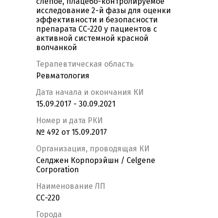
слепое, плацебо-контролируемое
исследование 2-й фазы для оценки
эффективности и безопасности
препарата СС-220 у пациентов с
активной системной красной
волчанкой
Терапевтическая область
Ревматология
Дата начала и окончания КИ
15.09.2017 - 30.09.2021
Номер и дата РКИ
№ 492 от 15.09.2017
Организация, проводящая КИ
Селджен Корпорэйшн / Celgenе
Corporation
Наименование ЛП
СС-220
Города