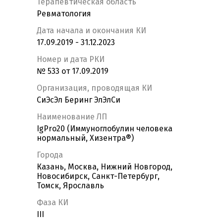
Терапевтическая область
Ревматология
Дата начала и окончания КИ
17.09.2019 - 31.12.2023
Номер и дата РКИ
№ 533 от 17.09.2019
Организация, проводящая КИ
СиЭсЭл Беринг ЭлЭлСи
Наименование ЛП
IgPro20 (Иммуноглобулин человека
нормальный, Хизентра®)
Города
Казань, Москва, Нижний Новгород,
Новосибирск, Санкт-Петербург,
Томск, Ярославль
Фаза КИ
III