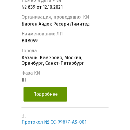
Номер и дата РКИ
№ 639 от 12.10.2021
Организация, проводящая КИ
Биоген Айдек Ресерч Лимитед
Наименование ЛП
BIIB059
Города
Казань, Кемерово, Москва,
Оренбург, Санкт-Петербург
Фаза КИ
III
Подробнее
3.
Протокол № CC-99677-AS-001