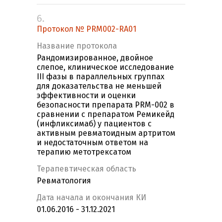
6.
Протокол № PRM002-RA01
Название протокола
Рандомизированное, двойное
слепое, клиническое исследование
III фазы в параллельных группах
для доказательства не меньшей
эффективности и оценки
безопасности препарата PRM-002 в
сравнении с препаратом Ремикейд
(инфликсимаб) у пациентов с
активным ревматоидным артритом
и недостаточным ответом на
терапию метотрексатом
Терапевтическая область
Ревматология
Дата начала и окончания КИ
01.06.2016 - 31.12.2021