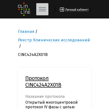
[
]
Личный кабинет
Главная
Реестр Клинических исследований
CINC424A2X01B
Протокол
CINC424A2X01B
Название протокола
Открытый многоцентровой
протокол IV фазы с целью