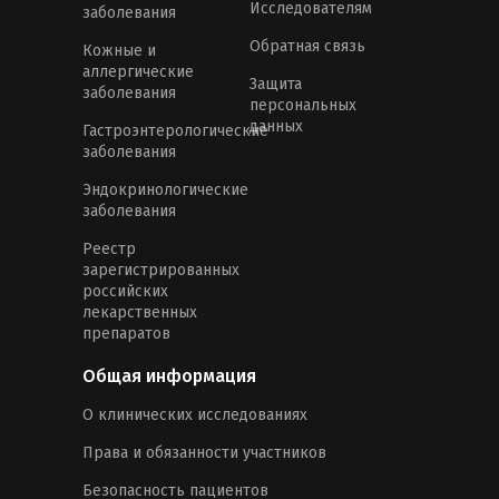
Исследователям
заболевания
Обратная связь
Кожные и
аллергические
Защита
заболевания
персональных
данных
Гастроэнтерологические
заболевания
Эндокринологические
заболевания
Реестр
зарегистрированных
российских
лекарственных
препаратов
Общая информация
О клинических исследованиях
Права и обязанности участников
Безопасность пациентов