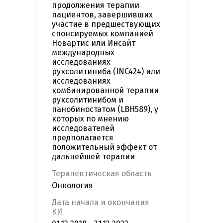
продолжения терапии
пациентов, завершивших
участие в предшествующих
спонсируемых компанией
Новартис или Инсайт
международных
исследованиях
руксолитиниба (INC424) или
исследованиях
комбинированной терапии
руксолитинибом и
панобиностатом (LBH589), у
которых по мнению
исследователей
предполагается
положительный эффект от
дальнейшей терапии
Терапевтическая область
Онкология
Дата начала и окончания
КИ