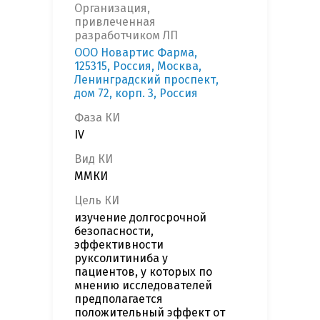
Организация,
привлеченная
разработчиком ЛП
OOO Новартис Фарма,
125315, Россия, Москва,
Ленинградский проспект,
дом 72, корп. 3, Россия
Фаза КИ
IV
Вид КИ
ММКИ
Цель КИ
изучение долгосрочной
безопасности,
эффективности
руксолитиниба у
пациентов, у которых по
мнению исследователей
предполагается
положительный эффект от