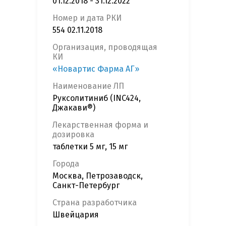
01.12.2018 - 31.12.2022
Номер и дата РКИ
554 02.11.2018
Организация, проводящая
КИ
«Новартис Фарма АГ»
Наименование ЛП
Руксолитиниб (INC424,
Джакави®)
Лекарственная форма и
дозировка
таблетки 5 мг, 15 мг
Города
Москва, Петрозаводск,
Санкт-Петербург
Страна разработчика
Швейцария