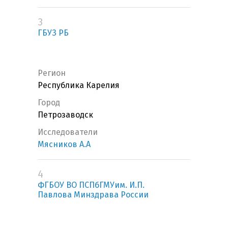
3
ГБУЗ РБ
Регион
Республика Карелия
Город
Петрозаводск
Исследователи
Мясников А.А
4
ФГБОУ ВО ПСПбГМУим. И.П.
Павлова Минздрава России