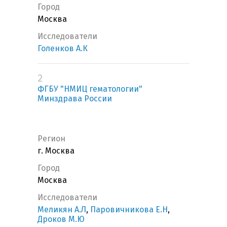
Город
Москва
Исследователи
Голенков А.К
2
ФГБУ "НМИЦ гематологии"
Минздрава России
Регион
г. Москва
Город
Москва
Исследователи
Меликян А.Л
,
Паровичникова Е.Н
,
Дроков М.Ю