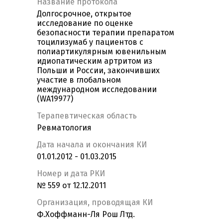
Название протокола
Долгосрочное, открытое
исследование по оценке
безопасности терапии препаратом
тоцилизумаб у пациентов с
полиартикулярным ювенильным
идиопатическим артритом из
Польши и России, закончивших
участие в глобальном
международном исследовании
(WA19977)
Терапевтическая область
Ревматология
Дата начала и окончания КИ
01.01.2012 - 01.03.2015
Номер и дата РКИ
№ 559 от 12.12.2011
Организация, проводящая КИ
Ф.Хоффманн-Ля Рош Лтд.