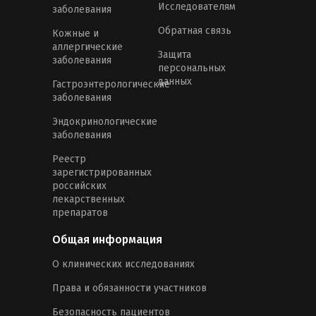
Исследователям
заболевания
Обратная связь
Кожные и
аллергические
Защита
заболевания
персональных
данных
Гастроэнтерологические
заболевания
Эндокринологические
заболевания
Реестр
зарегистрированных
российских
лекарственных
препаратов
Общая информация
О клинических исследованиях
Права и обязанности участников
Безопасность пациентов