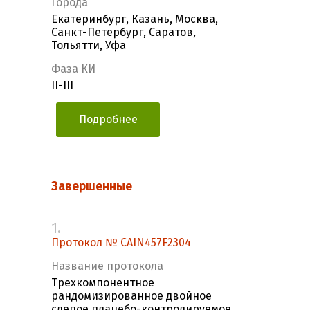
Города
Екатеринбург, Казань, Москва,
Санкт-Петербург, Саратов,
Тольятти, Уфа
Фаза КИ
II-III
Подробнее
Завершенные
1.
Протокол № CAIN457F2304
Название протокола
Трехкомпонентное
рандомизированное двойное
слепое плацебо-контролируемое