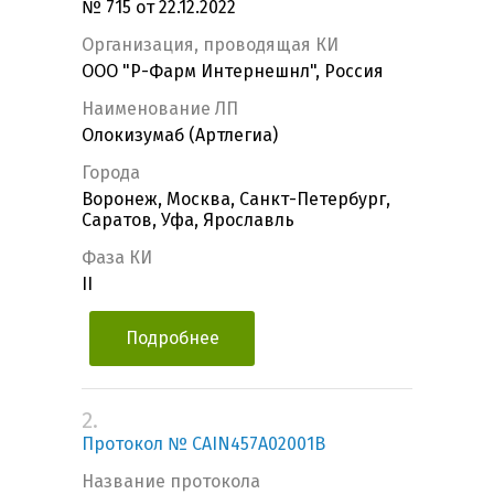
№ 715 от 22.12.2022
Организация, проводящая КИ
ООО "Р-Фарм Интернешнл", Россия
Наименование ЛП
Олокизумаб (Артлегиа)
Города
Воронеж, Москва, Санкт-Петербург,
Саратов, Уфа, Ярославль
Фаза КИ
II
Подробнее
2.
Протокол № CAIN457A02001B
Название протокола