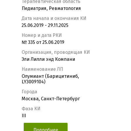
Терапевтическая область
Педиатрия, Ревматология
Дата начала и окончания КИ
25.06.2019 - 29.11.2025
Номер и дата РКИ
№ 335 от 25.06.2019
Организация, проводящая КИ
Эли Лилли энд Компани
Наименование ЛП
Олумиант (Барицитиниб,
LY3009104)
Города
Москва, Санкт-Петербург
Фаза КИ
III
Подробнее