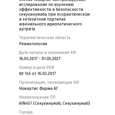
исследование по изучению
эффективности и безопасности
секукинумаба при псориатическом
и энтезитном подтипах
ювенильного идиопатического
артрита
Терапевтическая область
Ревматология
Дата начала и окончания КИ
16.03.2017 - 01.05.2021
Номер и дата РКИ
№ 145 от 16.03.2017
Организация, проводящая КИ
Новартис Фарма АГ
Наименование ЛП
AIN457 (Секукинумаб, Секукинумаб)
Города