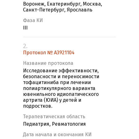
Воронеж, Екатеринбург, Москва,
Санкт-Петербург, Ярославль
Фаза КИ
III
2.
Протокол № A3921104
Название протокола
Исследование эффективности,
безопасности и переносимости
тофацитиниба при лечении
полиартикулярного варианта
ювенильного идиопатического
артрита (ЮИА) у детей и
подростков.
Терапевтическая область
Педиатрия, Ревматология
Дата начала и окончания КИ