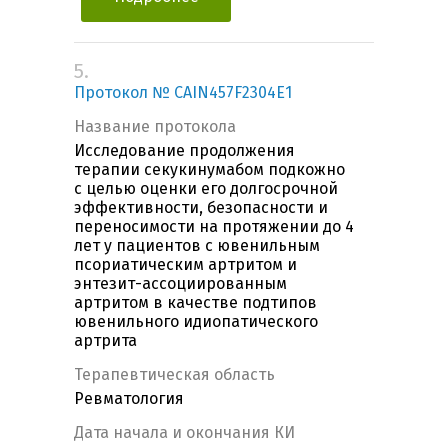
5.
Протокол № CAIN457F2304E1
Название протокола
Исследование продолжения
терапии секукинумабом подкожно
с целью оценки его долгосрочной
эффективности, безопасности и
переносимости на протяжении до 4
лет у пациентов с ювенильным
псориатическим артритом и
энтезит-ассоциированным
артритом в качестве подтипов
ювенильного идиопатического
артрита
Терапевтическая область
Ревматология
Дата начала и окончания КИ