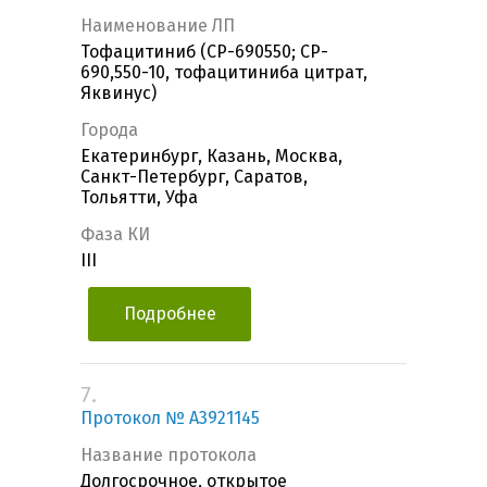
Наименование ЛП
Тофацитиниб (CP-690550; CP-
690,550-10, тофацитиниба цитрат,
Яквинус)
Города
Екатеринбург, Казань, Москва,
Санкт-Петербург, Саратов,
Тольятти, Уфа
Фаза КИ
III
Подробнее
7.
Протокол № A3921145
Название протокола
Долгосрочное, открытое