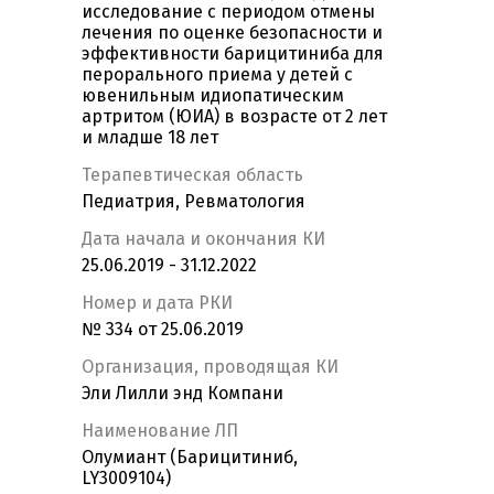
исследование с периодом отмены
лечения по оценке безопасности и
эффективности барицитиниба для
перорального приема у детей с
ювенильным идиопатическим
артритом (ЮИА) в возрасте от 2 лет
и младше 18 лет
Терапевтическая область
Педиатрия, Ревматология
Дата начала и окончания КИ
25.06.2019 - 31.12.2022
Номер и дата РКИ
№ 334 от 25.06.2019
Организация, проводящая КИ
Эли Лилли энд Компани
Наименование ЛП
Олумиант (Барицитиниб,
LY3009104)