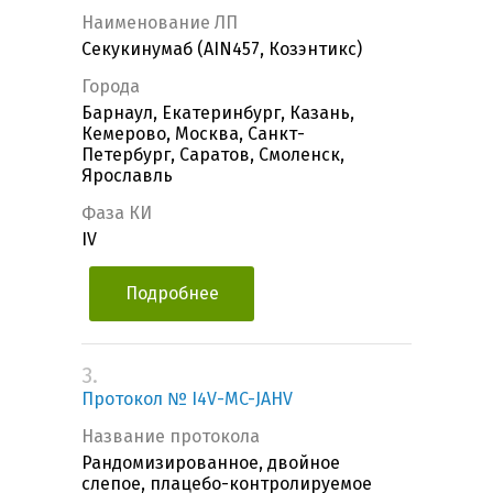
Наименование ЛП
Секукинумаб (AIN457, Козэнтикс)
Города
Барнаул, Екатеринбург, Казань,
Кемерово, Москва, Санкт-
Петербург, Саратов, Смоленск,
Ярославль
Фаза КИ
IV
Подробнее
3.
Протокол № I4V-MC-JAHV
Название протокола
Рандомизированное, двойное
слепое, плацебо-контролируемое