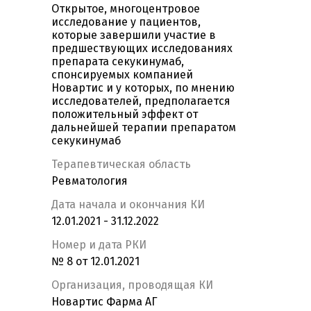
Открытое, многоцентровое
исследование у пациентов,
которые завершили участие в
предшествующих исследованиях
препарата секукинумаб,
спонсируемых компанией
Новартис и у которых, по мнению
исследователей, предполагается
положительный эффект от
дальнейшей терапии препаратом
секукинумаб
Терапевтическая область
Ревматология
Дата начала и окончания КИ
12.01.2021 - 31.12.2022
Номер и дата РКИ
№ 8 от 12.01.2021
Организация, проводящая КИ
Новартис Фарма АГ