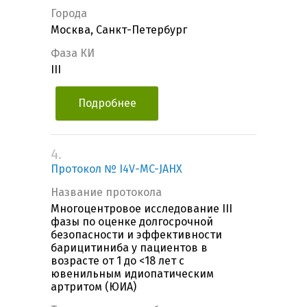
Города
Москва, Санкт-Петербург
Фаза КИ
III
Подробнее
4.
Протокол № I4V-MC-JAHX
Название протокола
Многоцентровое исследование III
фазы по оценке долгосрочной
безопасности и эффективности
барицитиниба у пациентов в
возрасте от 1 до <18 лет с
ювенильным идиопатическим
артритом (ЮИА)