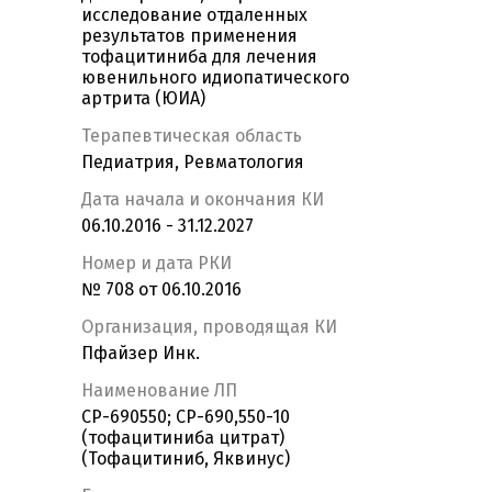
исследование отдаленных
результатов применения
тофацитиниба для лечения
ювенильного идиопатического
артрита (ЮИА)
Терапевтическая область
Педиатрия, Ревматология
Дата начала и окончания КИ
06.10.2016 - 31.12.2027
Номер и дата РКИ
№ 708 от 06.10.2016
Организация, проводящая КИ
Пфайзер Инк.
Наименование ЛП
CP-690550; CP-690,550-10
(тофацитиниба цитрат)
(Тофацитиниб, Яквинус)