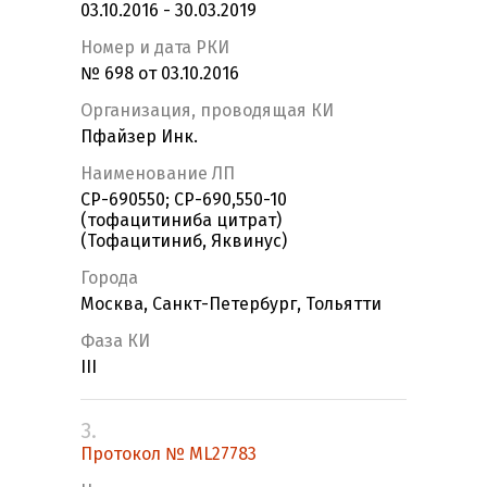
03.10.2016 - 30.03.2019
Номер и дата РКИ
№ 698 от 03.10.2016
Организация, проводящая КИ
Пфайзер Инк.
Наименование ЛП
CP-690550; CP-690,550-10
(тофацитиниба цитрат)
(Тофацитиниб, Яквинус)
Города
Москва, Санкт-Петербург, Тольятти
Фаза КИ
III
3.
Протокол № ML27783