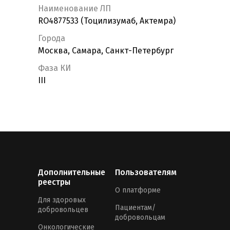
Наименование ЛП
RO4877533 (Тоцилизумаб, Актемра)
Города
Москва, Самара, Санкт-Петербург
Фаза КИ
III
Дополнительные
Пользователям
реестры
О платформе
Для здоровых
Пациентам/
добровольцев
добровольцам
Онкологические