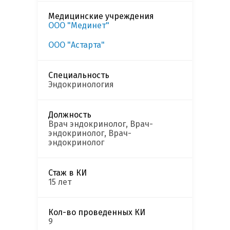
Медицинские учреждения
ООО "Мединет"
ООО "Астарта"
Специальность
Эндокринология
Должность
Врач эндокринолог, Врач-
эндокринолог, Врач-
эндокринолог
Стаж в КИ
15 лет
Кол-во проведенных КИ
9