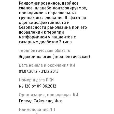
Рандомизированное, двойное
слепое, плацебо-контролируемое,
проводимое в параллельных
группах исследование III фазы по
оценке эффективности и
безопасности ранолазина при его
добавлении к терапии
метформином у пациентов с
сахарным диабетом 2 типа.
Терапевтическая область
Эндокринология (терапевтическая)
Дата начала и окончания КИ
01.07.2012 - 31.12.2013
Номер и дата РКИ
№ 120 от 09.06.2012
Организация, проводящая КИ
Гилеад Сайенсис, Инк
Наименование ЛП