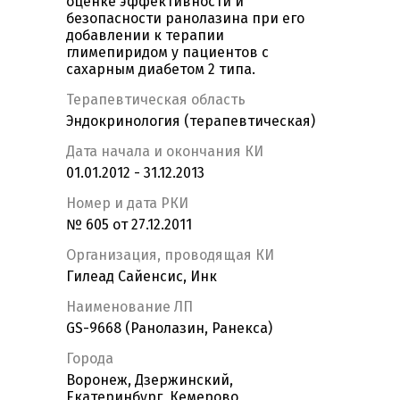
оценке эффективности и
безопасности ранолазина при его
добавлении к терапии
глимепиридом у пациентов с
сахарным диабетом 2 типа.
Терапевтическая область
Эндокринология (терапевтическая)
Дата начала и окончания КИ
01.01.2012 - 31.12.2013
Номер и дата РКИ
№ 605 от 27.12.2011
Организация, проводящая КИ
Гилеад Сайенсис, Инк
Наименование ЛП
GS-9668 (Ранолазин, Ранекса)
Города
Воронеж, Дзержинский,
Екатеринбург, Кемерово,