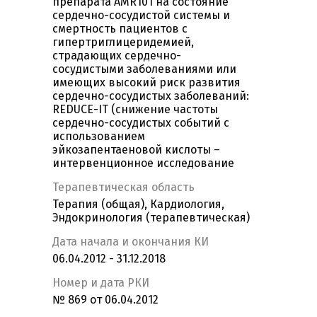
препарата AMR101 на состояние
сердечно-сосудистой системы и
смертность пациентов с
гипертриглицеридемией,
страдающих сердечно-
сосудистыми заболеваниями или
имеющих высокий риск развития
сердечно-сосудистых заболеваний:
REDUCE-IT (снижение частоты
сердечно-сосудистых событий с
использованием
эйкозапентаеновой кислоты –
интервенционное исследование
Терапевтическая область
Терапия (общая), Кардиология,
Эндокринология (терапевтическая)
Дата начала и окончания КИ
06.04.2012 - 31.12.2018
Номер и дата РКИ
№ 869 от 06.04.2012