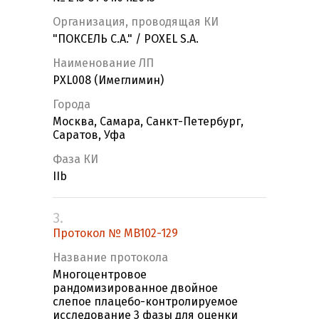
Организация, проводящая КИ
"ПОКСЕЛЬ С.А." / POXEL S.A.
Наименование ЛП
PXL008 (Имеглимин)
Города
Москва, Самара, Санкт-Петербург,
Саратов, Уфа
Фаза КИ
IIb
3.
Протокол № MB102-129
Название протокола
Многоцентровое
рандомизированное двойное
слепое плацебо-контролируемое
исследование 3 фазы для оценки