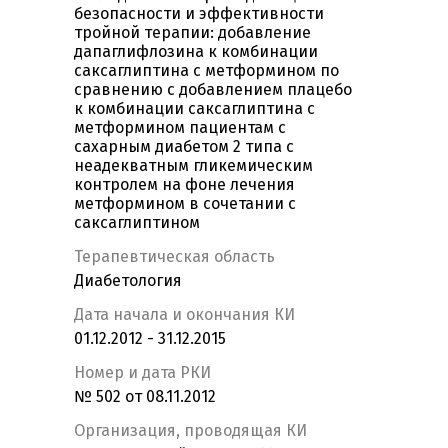
безопасности и эффективности
тройной терапии: добавление
дапаглифлозина к комбинации
саксаглиптина с метформином по
сравнению с добавлением плацебо
к комбинации саксаглиптина с
метформином пациентам с
сахарным диабетом 2 типа c
неадекватным гликемическим
контролем на фоне лечения
метформином в сочетании с
саксаглиптином
Терапевтическая область
Диабетология
Дата начала и окончания КИ
01.12.2012 - 31.12.2015
Номер и дата РКИ
№ 502 от 08.11.2012
Организация, проводящая КИ