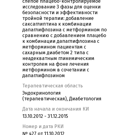
слепое плацебо-контролируемое
исследование 3 фазы для оценки
безопасности и эффективности
тройной терапии: добавление
саксаглиптина к комбинации
дапаглифлозина с метформином по
сравнению с добавлением плацебо
к комбинации дапаглифлозина с
метформином пациентам с
сахарным диабетом 2 типа c
неадекватным гликемическим
контролем на фоне лечения
метформином в сочетании с
дапаглифлозином
Терапевтическая область
Эндокринология
(терапевтическая), Диабетология
Дата начала и окончания КИ
13.10.2012 - 31.12.2015
Номер и дата РКИ
№ 427 от 11.10.2012