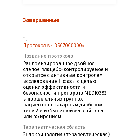
Завершенные
1.
Протокол № D5670C00004
Название протокола
Рандомизированное двойное
слепое плацебо-контролируемое и
открытое с активным контролем
исследование II фазы с целью
оценки эффективности и
безопасности препарата MEDI0382
в параллельных группах
пациентов с сахарным диабетом
типа 2 и избыточной массой тела
или ожирением
Терапевтическая область
Эндокринология (терапевтическая)