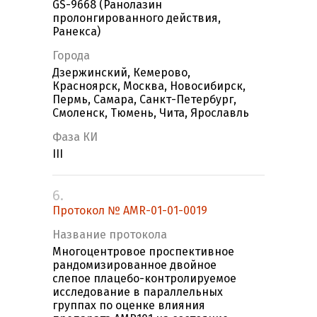
GS-9668 (Ранолазин
пролонгированного действия,
Ранекса)
Города
Дзержинский, Кемерово,
Красноярск, Москва, Новосибирск,
Пермь, Самара, Санкт-Петербург,
Смоленск, Тюмень, Чита, Ярославль
Фаза КИ
III
6.
Протокол № AMR-01-01-0019
Название протокола
Многоцентровое проспективное
рандомизированное двойное
слепое плацебо-контролируемое
исследование в параллельных
группах по оценке влияния