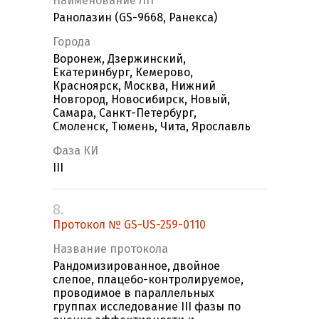
Наименование ЛП
Ранолазин (GS-9668, Ранекса)
Города
Воронеж, Дзержинский,
Екатеринбург, Кемерово,
Красноярск, Москва, Нижний
Новгород, Новосибирск, Новый,
Самара, Санкт-Петербург,
Смоленск, Тюмень, Чита, Ярославль
Фаза КИ
III
8.
Протокол № GS-US-259-0110
Название протокола
Рандомизированное, двойное
слепое, плацебо-контролируемое,
проводимое в параллельных
группах исследование III фазы по