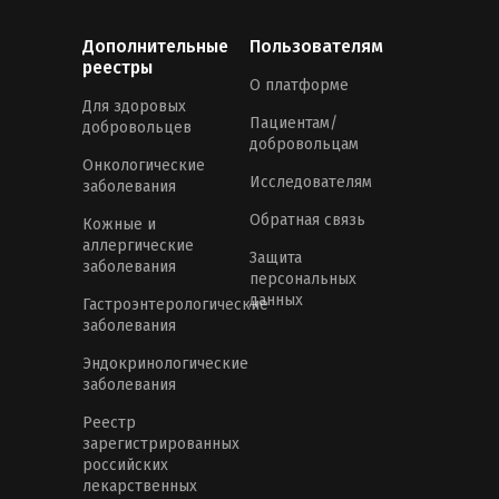
Дополнительные
Пользователям
реестры
О платформе
Для здоровых
Пациентам/
добровольцев
добровольцам
Онкологические
Исследователям
заболевания
Обратная связь
Кожные и
аллергические
Защита
заболевания
персональных
данных
Гастроэнтерологические
заболевания
Эндокринологические
заболевания
Реестр
зарегистрированных
российских
лекарственных