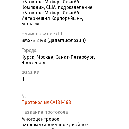
«Бристол-Майерс Сквибб
Компани», США, подразделение
«Бристол-Майерс Сквибб
Интернешнл Корпорэйшн»,
Бельгия.
Наименование ЛП
BMS-512148 (Дапаглифлозин)
Города
Курск, Москва, Санкт-Петербург,
Ярославль
Фаза КИ
III
4.
Протокол № CV181-168
Название протокола
Многоцентровое
рандомизированное двойное