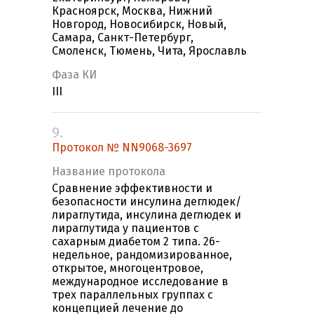
Красноярск, Москва, Нижний
Новгород, Новосибирск, Новый,
Самара, Санкт-Петербург,
Смоленск, Тюмень, Чита, Ярославль
Фаза КИ
III
9.
Протокол № NN9068-3697
Название протокола
Сравнение эффективности и
безопасности инсулина деглюдек/
лираглутида, инсулина деглюдек и
лираглутида у пациентов с
сахарным диабетом 2 типа. 26-
недельное, рандомизированное,
открытое, многоцентровое,
международное исследование в
трех параллельных группах с
концепцией лечение до