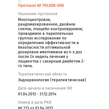
2.
Протокол № PXL008-008
Название протокола
Многоцентровое,
рандомизированное, двойное
слепое, плацебо-контролируемое,
проводимое в параллельных
группах исследование по
определению эффективности и
безопасности оптимальной
дозировки имеглимина из 4-х доз
после 24 недель лечения у
пациентов с сахарным диабетом 2-
го типа.
Терапевтическая область
Эндокринология (терапевтическая)
Дата начала и окончания КИ
01.04.2013 - 31.12.2014
Номер и дата РКИ
№ 213 от 01.04.2013