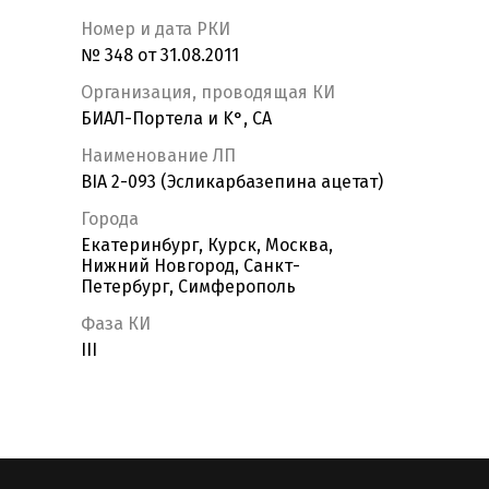
Номер и дата РКИ
№ 348 от 31.08.2011
Организация, проводящая КИ
БИАЛ-Портела и K°, СА
Наименование ЛП
BIA 2-093 (Эсликарбазепина ацетат)
Города
Екатеринбург, Курск, Москва,
Нижний Новгород, Санкт-
Петербург, Симферополь
Фаза КИ
III