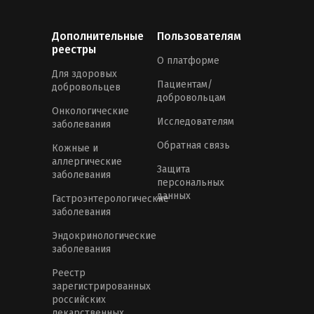
Дополнительные
Пользователям
реестры
О платформе
Для здоровых
Пациентам/
добровольцев
добровольцам
Онкологические
Исследователям
заболевания
Обратная связь
Кожные и
аллергические
Защита
заболевания
персональных
данных
Гастроэнтерологические
заболевания
Эндокринологические
заболевания
Реестр
зарегистрированных
российских
лекарственных