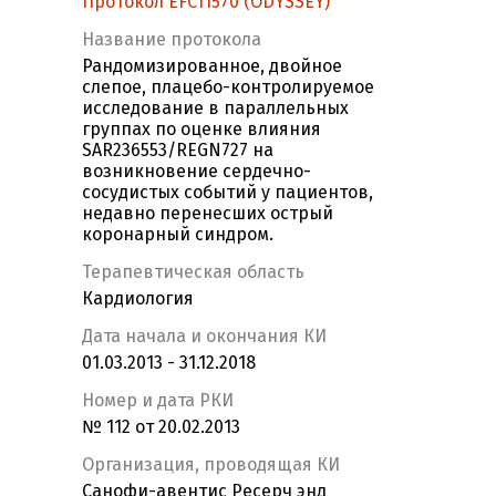
Протокол EFC11570 (ODYSSEY)
Название протокола
Рандомизированное, двойное
слепое, плацебо-контролируемое
исследование в параллельных
группах по оценке влияния
SAR236553/REGN727 на
возникновение сердечно-
сосудистых событий у пациентов,
недавно перенесших острый
коронарный синдром.
Терапевтическая область
Кардиология
Дата начала и окончания КИ
01.03.2013 - 31.12.2018
Номер и дата РКИ
№ 112 от 20.02.2013
Организация, проводящая КИ
Санофи-авентис Ресерч энд