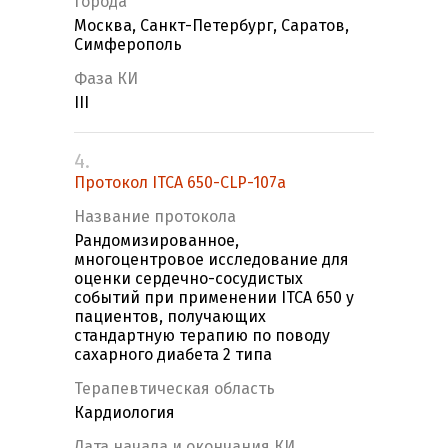
Города
Москва, Санкт-Петербург, Саратов,
Симферополь
Фаза КИ
III
4.
Протокол ITCA 650-CLP-107а
Название протокола
Рандомизированное,
многоцентровое исследование для
оценки сердечно-сосудистых
событий при применении ITCA 650 у
пациентов, получающих
стандартную терапию по поводу
сахарного диабета 2 типа
Терапевтическая область
Кардиология
Дата начала и окончания КИ