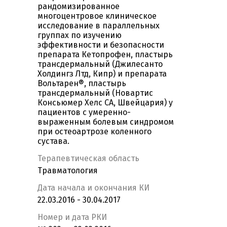
рандомизированное
многоцентровое клиническое
исследование в параллельных
группах по изучению
эффективности и безопасности
препарата Кетопрофен, пластырь
трансдермальный (Джилесанто
Холдингз Лтд, Кипр) и препарата
Вольтарен®, пластырь
трансдермальный (Новартис
Консьюмер Хелс СА, Швейцария) у
пациентов с умеренно-
выраженным болевым синдромом
при остеоартрозе коленного
сустава.
Терапевтическая область
Травматология
Дата начала и окончания КИ
22.03.2016 - 30.04.2017
Номер и дата РКИ