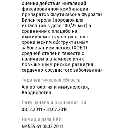
оценки действия ингаляций
фиксированной комбинации
препаратов Флутиказона Фуроата/
Вилантерола (порошок для
ингаляций в дозе 100/25 мкг) в
сравнении с плацебо на
выживаемость у пациентов с
хроническим обструктивным
заболеванием легких (ХОБЛ)
средней степени тяжести с
наличием в анамнезе или с
повышенным риском развития
сердечно-сосудистого заболевания
Терапевтическая область
Аллергология и иммунология,
Кардиология
Дата начала и окончания КИ
08.12.2011 - 31.07.2015
Номер и дата РКИ
№ 555 от 08.12.2011