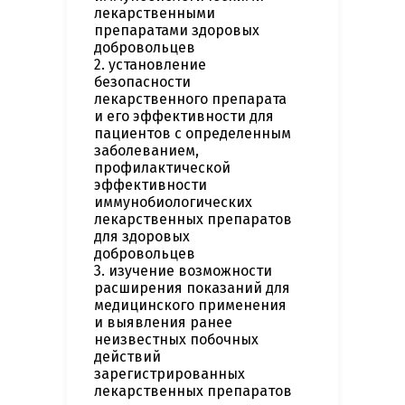
лекарственными
препаратами здоровых
добровольцев
2. установление
безопасности
лекарственного препарата
и его эффективности для
пациентов с определенным
заболеванием,
профилактической
эффективности
иммунобиологических
лекарственных препаратов
для здоровых
добровольцев
3. изучение возможности
расширения показаний для
медицинского применения
и выявления ранее
неизвестных побочных
действий
зарегистрированных
лекарственных препаратов