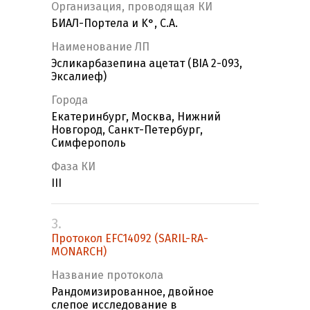
Организация, проводящая КИ
БИАЛ-Портела и K°, С.А.
Наименование ЛП
Эсликарбазепина ацетат (BIA 2-093,
Эксалиеф)
Города
Екатеринбург, Москва, Нижний
Новгород, Санкт-Петербург,
Симферополь
Фаза КИ
III
3.
Протокол EFC14092 (SARIL-RA-
MONARCH)
Название протокола
Рандомизированное, двойное
слепое исследование в