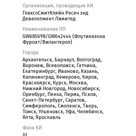
Организация, проводящая КИ
ГлаксоСмитКляйн Ресеч энд
Девелопмент Лимитед
Наименование ЛП
GW685698/GW642444 (Флутиказона
Фуроат/Вилантерол)
Города
Архангельск, Барнаул, Волгоград,
Воронеж, Всеволожск, Гатчина,
Екатеринбург, Иваново, Казань,
Калининград, Кемерово, Киров,
Красноярск, Курск, Москва,
Нижний Новгород, Новосибирск,
Оренбург, Пенза, Пермь, Псков,
Санкт-Петербург, Саратов,
Симферополь, Смоленск, Тверь,
Томск, Ульяновск, Уфа, Челябинск,
Ялта, Ярославль
Фаза КИ
III