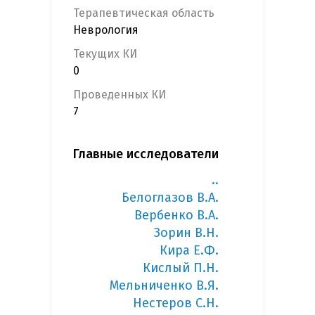
Терапевтическая область
Неврология
Текущих КИ
0
Проведенных КИ
7
Главные исследователи
..
Белоглазов В.А.
Вербенко В.А.
Зорин В.Н.
Кира Е.Ф.
Кислый П.Н.
Мельниченко В.Я.
Нестеров С.Н.