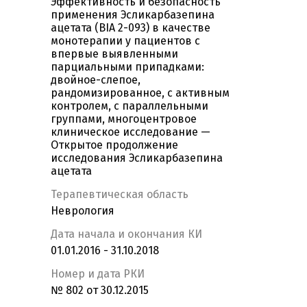
Эффективность и безопасность
применения Эсликарбазепина
ацетата (BIA 2-093) в качестве
монотерапии у пациентов с
впервые выявленными
парциальными припадками:
двойное-слепое,
рандомизированное, с активным
контролем, с параллельными
группами, многоцентровое
клиническое исследование —
Открытое продолжение
исследования Эсликарбазепина
ацетата
Терапевтическая область
Неврология
Дата начала и окончания КИ
01.01.2016 - 31.10.2018
Номер и дата РКИ
№ 802 от 30.12.2015