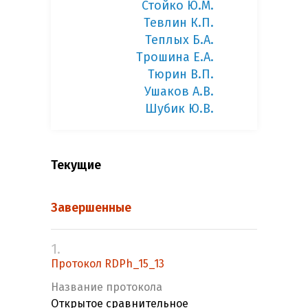
Стойко Ю.М.
Тевлин К.П.
Теплых Б.А.
Трошина Е.А.
Тюрин В.П.
Ушаков А.В.
Шубик Ю.В.
Текущие
Завершенные
1.
Протокол RDPh_15_13
Название протокола
Открытое сравнительное