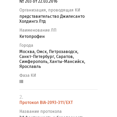
№ 203 от 22.03.2016
Организация, проводящая КИ
представительство Джилесанто
Холдингз Лтд
Наименование ЛП
Кетопрофен
Города
Москва, Омск, Петрозаводск,
Санкт-Петербург, Саратов,
Симферополь, Ханты-Мансийск,
Ярославль
Фаза КИ
III
2.
Протокол BIA-2093-311/EXT
Название протокола