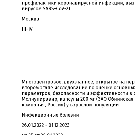
профилактики коронавирусной инфекции, вы
вирусом SARS-СoV-2)
Москва
III-IV
Многоцентровое, двухэтапное, открытое на пер
втором этапе исследование по оценке основн
параметров, безопасности и эффективности в 
Молнупиравир, капсулы 200 мг (ЗАО Обнинска
компания, Россия) у взрослой популяции
Инфекционные болезни
26.01.2022 - 01.12.2023