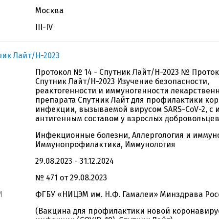
Москва
III-IV
ник Лайт/Н-2023
Протокол № 14 - Спутник Лайт/Н-2023 № Проток
Спутник Лайт/Н-2023 Изучение безопасности,
реактогенности и иммуногенности лекарствен
препарата Спутник Лайт для профилактики ко
инфекции, вызываемой вирусом SARS-CoV-2, с
антигенным составом у взрослых добровольце
Инфекционные болезни, Аллергология и иммун
Иммунопрофилактика, Иммунология
29.08.2023 - 31.12.2024
№ 471 от 29.08.2023
И
ФГБУ «НИЦЭМ им. Н.Ф. Гамалеи» Минздрава Рос
(Вакцина для профилактики новой коронавиру