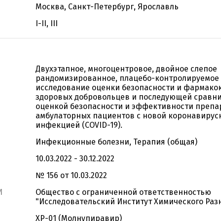
Москва, Санкт-Петербург, Ярославль
I-II, III
Двухэтапное, многоцентровое, двойное слепое
рандомизированное, плацебо-контролируемое
исследование оценки безопасности и фармако
здоровых добровольцев и последующей сравн
оценкой безопасности и эффективности препар
амбулаторных пациентов с новой коронавирус
инфекцией (COVID-19).
Инфекционные болезни, Терапия (общая)
10.03.2022 - 30.12.2022
№ 156 от 10.03.2022
И
Общество с ограниченной ответственностью
"Исследовательский Институт Химического Раз
ХР-01 (Молнупиравир)