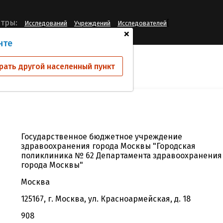
[
тры:
Исследований
Учреждений
Исследователей
+
нте
й
ГБУЗ "ГП № 62 ДЗМ"
рать другой населенный пункт
Государственное бюджетное учреждение
здравоохранения города Москвы "Городская
поликлиника № 62 Департамента здравоохранения
города Москвы"
Москва
125167, г. Москва, ул. Красноармейская, д. 18
908