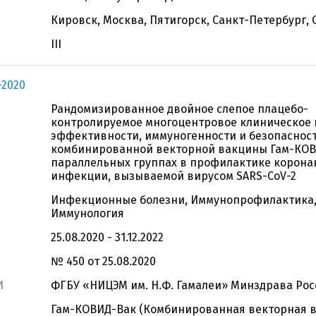
Кировск, Москва, Пятигорск, Санкт-Петербург, 
III
-2020
Рандомизированное двойное слепое плацебо-
контролируемое многоцентровое клиническое 
эффективности, иммуногенности и безопаснос
комбинированной векторной вакцины Гам-КОВ
параллельных группах в профилактике корона
инфекции, вызываемой вирусом SARS-СoV-2
Инфекционные болезни, Иммунопрофилактика
Иммунология
25.08.2020 - 31.12.2022
№ 450 от 25.08.2020
И
ФГБУ «НИЦЭМ им. Н.Ф. Гамалеи» Минздрава Рос
Гам-КОВИД-Вак (Комбинированная векторная в