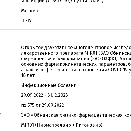
инфекции (COVID-19), Спутник Лайт)
Москва
III-IV
Открытое двухэтапное многоцентровое исслед
лекарственного препарата MIR01 (ЗАО Обнинск
фармацевтическая компания (ЗАО ОХФК), Росси
основных фармакокинетических параметров, б
а также эффективности в отношении COVID-19 у
18 лет.
Инфекционные болезни
29.09.2022 - 31.12.2023
№ 575 от 29.09.2022
И
ЗАО «Обнинская химико-фармацевтическая ко
МIR01 (Нирматрелвир + Ритонавир)