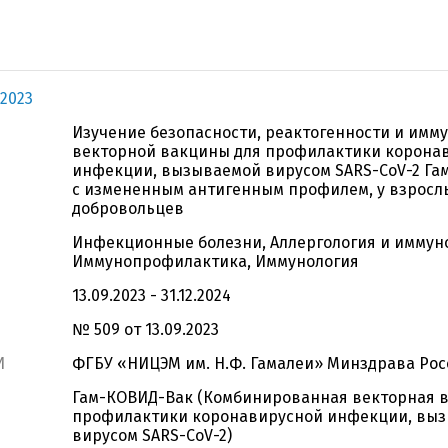
2023
Изучение безопасности, реактогенности и имм
векторной вакцины для профилактики корона
инфекции, вызываемой вирусом SARS-CoV-2 Га
с измененным антигенным профилем, у взросл
добровольцев
Инфекционные болезни, Аллергология и иммун
Иммунопрофилактика, Иммунология
13.09.2023 - 31.12.2024
№ 509 от 13.09.2023
И
ФГБУ «НИЦЭМ им. Н.Ф. Гамалеи» Минздрава Рос
Гам-КОВИД-Вак (Комбинированная векторная в
профилактики коронавирусной инфекции, вы
вирусом SARS-СoV-2)