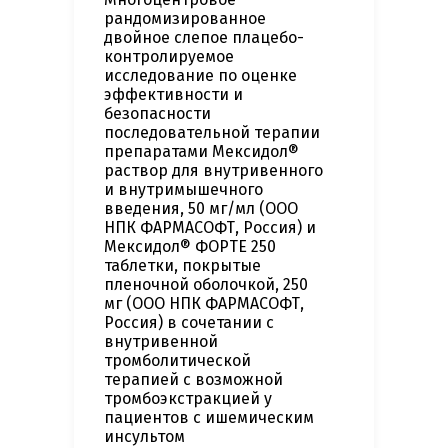
рандомизированное
двойное слепое плацебо-
контролируемое
исследование по оценке
эффективности и
безопасности
последовательной терапии
препаратами Мексидол®
раствор для внутривенного
и внутримышечного
введения, 50 мг/мл (ООО
НПК ФАРМАСОФТ, Россия) и
Мексидол® ФОРТЕ 250
таблетки, покрытые
пленочной оболочкой, 250
мг (ООО НПК ФАРМАСОФТ,
Россия) в сочетании с
внутривенной
тромболитической
терапией с возможной
тромбоэкстракцией у
пациентов с ишемическим
инсультом