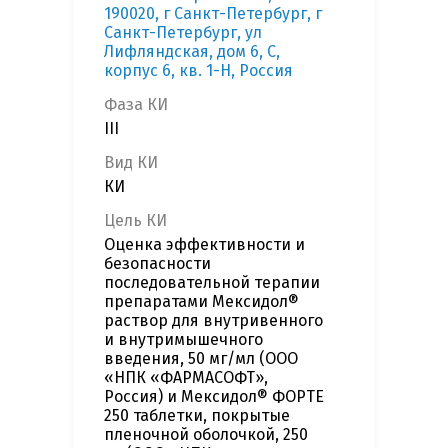
190020, г Санкт-Петербург, г
Санкт-Петербург, ул
Лифляндская, дом 6, С,
корпус 6, кв. 1-Н, Россия
Фаза КИ
III
Вид КИ
КИ
Цель КИ
Оценка эффективности и
безопасности
последовательной терапии
препаратами Мексидол®
раствор для внутривенного
и внутримышечного
введения, 50 мг/мл (ООО
«НПК «ФАРМАСОФТ»,
Россия) и Мексидол® ФОРТЕ
250 таблетки, покрытые
пленочной оболочкой, 250