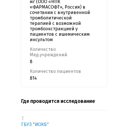
мг (ООО «НПК
«ФАРМАСОФТ», Россия) в
сочетании с внутривенной
тромболитической
терапией с возможной
тромбоэкстракцией у
пациентов с ишемическим
инсультом
Количество
Мед.учреждений
8
Количество пациентов
814
Где проводится исследование
1
ГБУЗ "ИОКБ"