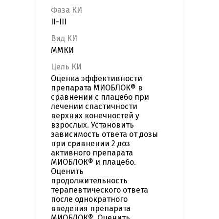
Фаза КИ
II-III
Вид КИ
ММКИ
Цель КИ
Оценка эффективности
препарата МИОБЛОК® в
сравнении с плацебо при
лечении спастичности
верхних конечностей у
взрослых. Установить
зависимость ответа от дозы
при сравнении 2 доз
активного препарата
МИОБЛОК® и плацебо.
Оценить
продолжительность
терапевтического ответа
после однократного
введения препарата
МИОБЛОК®. Оценить