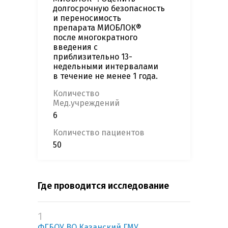
долгосрочную безопасность
и переносимость
препарата МИОБЛОК®
после многократного
введения с
приблизительно 13-
недельными интервалами
в течение не менее 1 года.
Количество
Мед.учреждений
6
Количество пациентов
50
Где проводится исследование
1
ФГБОУ ВО Казанский ГМУ