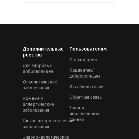
Дополнительные
Пользователям
реестры
О платформе
Для здоровых
Пациентам/
добровольцев
добровольцам
Онкологические
Исследователям
заболевания
Обратная связь
Кожные и
аллергические
Защита
заболевания
персональных
данных
Гастроэнтерологические
заболевания
Эндокринологические