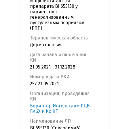
и эффективности
препарата BI 655130 у
пациентов с
генерализованным
пустулезным псориазом
(ГПП)
Терапевтическая область
Дерматология
Дата начала и окончания
КИ
21.05.2021 - 31.12.2028
Номер и дата РКИ
257 21.05.2021
Организация, проводящая
КИ
Берингер Ингельхайм РЦВ
ГмбХ и Ко КГ
Наименование ЛП
BI 655130 (Спесолимаб)