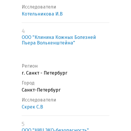
Исследователи
Котельникова И.В
4
ООО "Клиника Кожных Болезней
Пьера Волькенштейна"
Регион
г. Санкт - Петербург
Город
Санкт-Петербург
Исследователи
Скрек С.В
5
ООО "НИЦ ЭКО-безопасность"