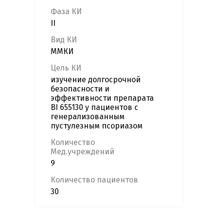
Фаза КИ
II
Вид КИ
ММКИ
Цель КИ
изучение долгосрочной
безопасности и
эффективности препарата
BI 655130 у пациентов с
генерализованным
пустулезным псориазом
Количество
Мед.учреждений
9
Количество пациентов
30