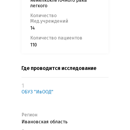
немелкоклеточного рака
легкого
Количество
Мед.учреждений
14
Количество пациентов
110
Где проводится исследование
1
ОБУЗ "ИвООД"
Регион
Ивановская область