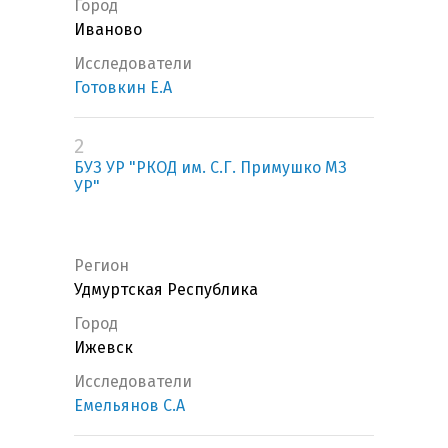
Город
Иваново
Исследователи
Готовкин Е.А
2
БУЗ УР "РКОД им. С.Г. Примушко МЗ
УР"
Регион
Удмуртская Республика
Город
Ижевск
Исследователи
Емельянов С.А