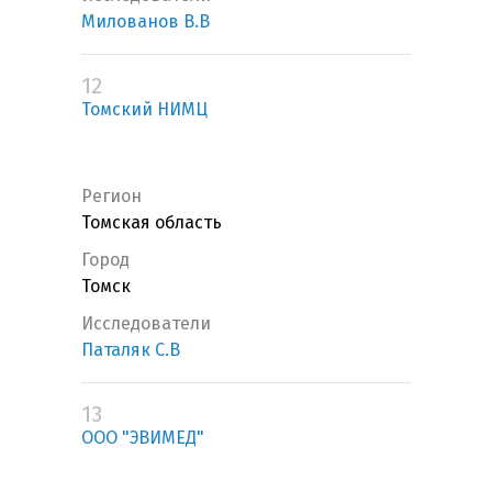
Милованов В.В
12
Томский НИМЦ
Регион
Томская область
Город
Томск
Исследователи
Паталяк С.В
13
ООО "ЭВИМЕД"