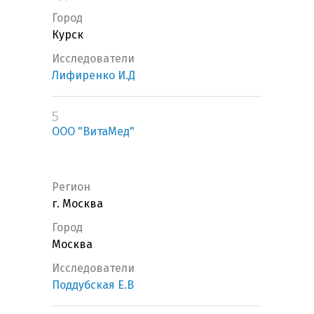
Город
Курск
Исследователи
Лифиренко И.Д
5
ООО "ВитаМед"
Регион
г. Москва
Город
Москва
Исследователи
Поддубская Е.В