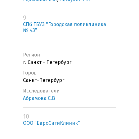
9
СПб ГБУЗ "Городская поликлиника
№ 43"
Регион
г. Санкт - Петербург
Город
Санкт-Петербург
Исследователи
Абрамова С.В
10
ООО "ЕвроСитиКлиник"