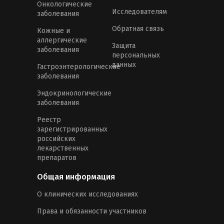
Онкологические
Исследователям
заболевания
Обратная связь
Кожные и
аллергические
Защита
заболевания
персональных
данных
Гастроэнтерологические
заболевания
Эндокринологические
заболевания
Реестр
зарегистрированных
российских
лекарственных
препаратов
Общая информация
О клинических исследованиях
Права и обязанности участников