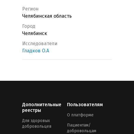
Регион
Челябинская область
Город
Челябинск
Исследователи
Гладков О.А
Дополнительные
Пользователям
реестры
О платформе
Для здоровых
Пациентам/
добровольцев
добровольцам