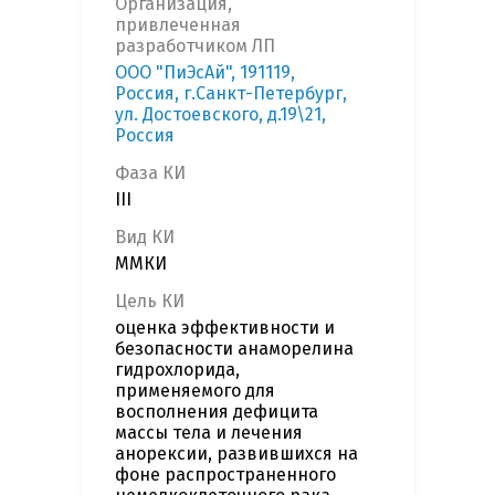
Организация,
привлеченная
разработчиком ЛП
ООО "ПиЭсАй", 191119,
Россия, г.Санкт-Петербург,
ул. Достоевского, д.19\21,
Россия
Фаза КИ
III
Вид КИ
ММКИ
Цель КИ
оценка эффективности и
безопасности анаморелина
гидрохлорида,
применяемого для
восполнения дефицита
массы тела и лечения
анорексии, развившихся на
фоне распространенного