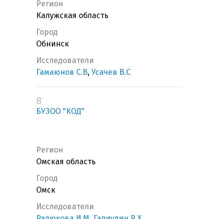
Регион
Калужская область
Город
Обнинск
Исследователи
Гамаюнов С.В
,
Усачев В.С
8
БУЗОО "КОД"
Регион
Омская область
Город
Омск
Исследователи
Радюкова И.М
,
Галиулин Р.Х