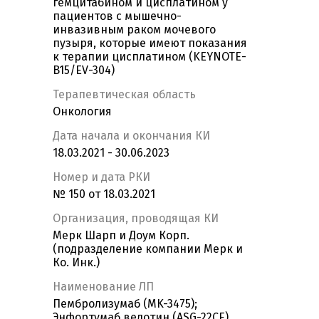
гемцитабином и цисплатином у
пациентов с мышечно-
инвазивным раком мочевого
пузыря, которые имеют показания
к терапии цисплатином (KEYNOTE-
B15/EV-304)
Терапевтическая область
Онкология
Дата начала и окончания КИ
18.03.2021 - 30.06.2023
Номер и дата РКИ
№ 150 от 18.03.2021
Организация, проводящая КИ
Мерк Шарп и Доум Корп.
(подразделение компании Мерк и
Ко. Инк.)
Наименование ЛП
Пембролизумаб (MK-3475);
Энфортумаб ведотин (ASG-22CE)