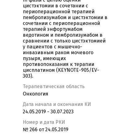
цистэктомии в сочетании с
периоперационной терапией
пембролизумабом и цистэктомии в
сочетании с периоперационной
терапией энфортумабом
ведотином и пембролизумабом в
сравнении с только цистэктомией
у пациентов с мышечно-
инвазивным раком мочевого
пузыря, имеющих
противопоказания к терапии
цисплатином (KEYNOTE-905/EV-
303).
Терапевтическая область
Онкология
Дата начала и окончания КИ
24.05.2019 - 30.07.2023
Номер и дата РКИ
№ 266 от 24.05.2019