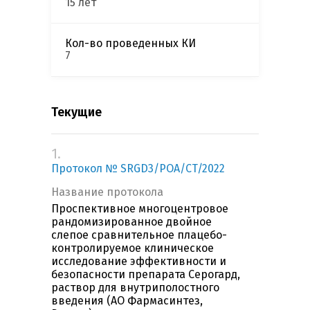
15 лет
Кол-во проведенных КИ
7
Текущие
1.
Протокол № SRGD3/POA/CT/2022
Название протокола
Проспективное многоцентровое
рандомизированное двойное
слепое сравнительное плацебо-
контролируемое клиническое
исследование эффективности и
безопасности препарата Серогард,
раствор для внутриполостного
введения (АО Фармасинтез,