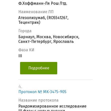
Ф.Хоффманн-Ля Рош Лтд.
Наименование ЛП
Атезолизумаб, (RO5541267,
Тецентрик)
Города
Барнаул, Москва, Новосибирск,
Санкт-Петербург, Ярославль
Фаза КИ
III
Подробнее
4.
Протокол № MK-3475-905
Название протокола
Рандомизированное исследование
III фазы с целью оценки