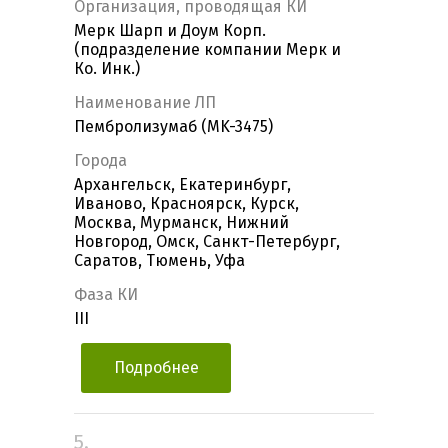
Организация, проводящая КИ
Мерк Шарп и Доум Корп.
(подразделение компании Мерк и
Ко. Инк.)
Наименование ЛП
Пембролизумаб (MK-3475)
Города
Архангельск, Екатеринбург,
Иваново, Красноярск, Курск,
Москва, Мурманск, Нижний
Новгород, Омск, Санкт-Петербург,
Саратов, Тюмень, Уфа
Фаза КИ
III
Подробнее
5.