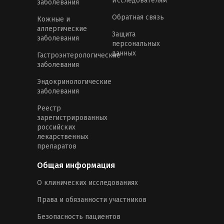
Исследователям
заболевания
Обратная связь
Кожные и
аллергические
Защита
заболевания
персональных
данных
Гастроэнтерологические
заболевания
Эндокринологические
заболевания
Реестр
зарегистрированных
российских
лекарственных
препаратов
Общая информация
О клинических исследованиях
Права и обязанности участников
Безопасность пациентов