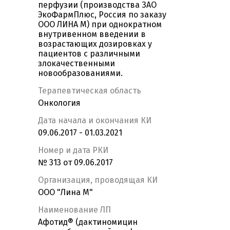
перфузии (производства ЗАО
ЭкоФармПлюс, Россия по заказу
ООО ЛИНА М) при однократном
внутривенном введении в
возрастающих дозировках у
пациентов с различными
злокачественными
новообразованиями.
Терапевтическая область
Онкология
Дата начала и окончания КИ
09.06.2017 - 01.03.2021
Номер и дата РКИ
№ 313 от 09.06.2017
Организация, проводящая КИ
ООО "Лина М"
Наименование ЛП
Афотид® (дактиномицин