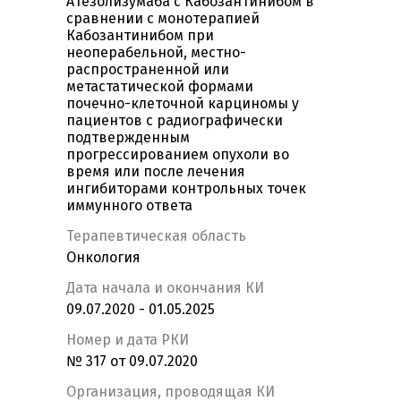
Атезолизумаба с Кабозантинибом в
сравнении с монотерапией
Кабозантинибом при
неоперабельной, местно-
распространенной или
метастатической формами
почечно-клеточной карциномы у
пациентов с радиографически
подтвержденным
прогрессированием опухоли во
время или после лечения
ингибиторами контрольных точек
иммунного ответа
Терапевтическая область
Онкология
Дата начала и окончания КИ
09.07.2020 - 01.05.2025
Номер и дата РКИ
№ 317 от 09.07.2020
Организация, проводящая КИ