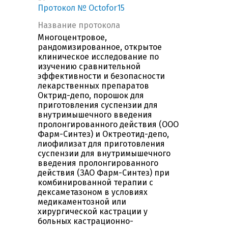
Протокол № Octofor15
Название протокола
Многоцентровое,
рандомизированное, открытое
клиническое исследование по
изучению сравнительной
эффективности и безопасности
лекарственных препаратов
Октрид-депо, порошок для
приготовления суспензии для
внутримышечного введения
пролонгированного действия (ООО
Фарм-Синтез) и Октреотид-депо,
лиофилизат для приготовления
суспензии для внутримышечного
введения пролонгированного
действия (ЗАО Фарм-Синтез) при
комбинированной терапии с
дексаметазоном в условиях
медикаментозной или
хирургической кастрации у
больных кастрационно-