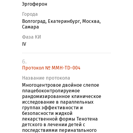
Эргоферон
Города
Волгоград, Екатеринбург, Москва,
Самара
Фаза КИ
IV
6.
Протокол № MMH-TD-004
Название протокола
Многоцентровое двойное слепое
плацебоконтролируемое
рандомизированное клиническое
исследование в параллельных
группах эффективности и
безопасности жидкой
лекарственной формы Тенотена
детского в лечении детей с
последствиями перинатального