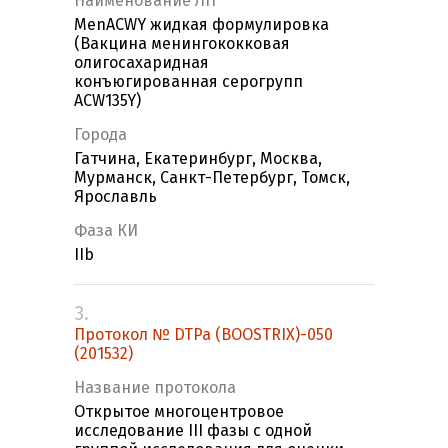
Наименование ЛП
MenACWY жидкая формулировка
(Вакцина менингококковая
олигосахаридная
конъюгированная серогрупп
ACW135Y)
Города
Гатчина, Екатеринбург, Москва,
Мурманск, Санкт-Петербург, Томск,
Ярославль
Фаза КИ
IIb
3.
Протокол № DTPa (BOOSTRIX)-050
(201532)
Название протокола
Открытое многоцентровое
исследование III фазы с одной