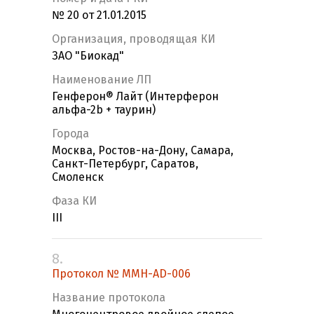
№ 20 от 21.01.2015
Организация, проводящая КИ
ЗАО "Биокад"
Наименование ЛП
Генферон® Лайт (Интерферон
альфа-2b + таурин)
Города
Москва, Ростов-на-Дону, Самара,
Санкт-Петербург, Саратов,
Смоленск
Фаза КИ
III
8.
Протокол № MMH-AD-006
Название протокола