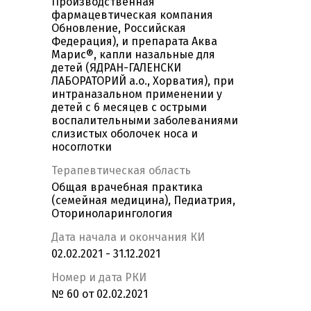
Производственная
фармацевтическая компания
Обновление, Российская
Федерация), и препарата Аква
Марис®, капли назальные для
детей (ЯДРАН-ГАЛЕНСКИ
ЛАБОРАТОРИЙ а.о., Хорватия), при
интраназальном применении у
детей с 6 месяцев с острыми
воспалительными заболеваниями
слизистых оболочек носа и
носоглотки
Терапевтическая область
Общая врачебная практика
(семейная медицина), Педиатрия,
Оториноларингология
Дата начала и окончания КИ
02.02.2021 - 31.12.2021
Номер и дата РКИ
№ 60 от 02.02.2021