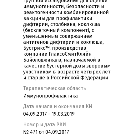
группой исследования для оценки
иммуногенности, безопасности и
реактогенности комбинированной
вакцины для профилактики
дифтерии, столбняка, коклюша
(бесклеточный компонент), с
уменьшенным содержанием
антигенов дифтерии и коклюша,
Бустрикс™, производства
компании ГлаксоСмитКляйн
Байолоджикалз, назначаемой в
качестве бустерной дозы здоровым
участникам в возрасте четырех лет
и старше в Российской Федерации
Терапевтическая область
Иммунопрофилактика
Дата начала и окончания КИ
04.09.2017 - 19.03.2019
Номер и дата РКИ
№ 471 от 04.09.2017