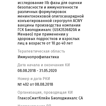
исследование IIb фазы для оценки
безопасности и иммуногенности
различных формулировок
менингококковой олигосахаридной
конъюгированной серогрупп ACWY
вакцины производства компании
ГСК Биолоджикалс (GSK3536820A и
Менвео) при применении у
здоровых подростков и взрослых
лиц в возрасте от 10 до 40 лет
Терапевтическая область
Иммунопрофилактика
Дата начала и окончания КИ
08.08.2018 - 31.05.2020
Номер и дата РКИ
№ 402 от 08.08.2018
Организация, проводящая КИ
ГлаксоСмитКляйн Биолоджикалс СА