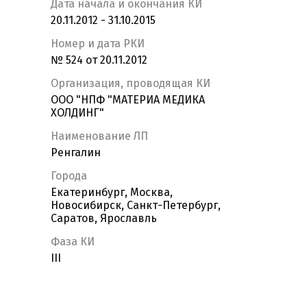
Дата начала и окончания КИ
20.11.2012 - 31.10.2015
Номер и дата РКИ
№ 524 от 20.11.2012
Организация, проводящая КИ
ООО "НПФ "МАТЕРИА МЕДИКА
ХОЛДИНГ"
Наименование ЛП
Ренгалин
Города
Екатеринбург, Москва,
Новосибирск, Санкт-Петербург,
Саратов, Ярославль
Фаза КИ
III