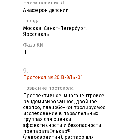
Наименование ЛП
Анаферон детский
Города
Москва, Санкт-Петербург,
Ярославль
Фаза КИ
III
9.
Протокол № 2013-ЭЛЬ-01
Название протокола
Проспективное, многоцентровое,
рандомизированное, двойное
слепое, плацебо-контролируемое
исследование в параллельных
группах для оценки
эффективности и безопасности
препарата Элькар®
(левокарнитин), раствор для