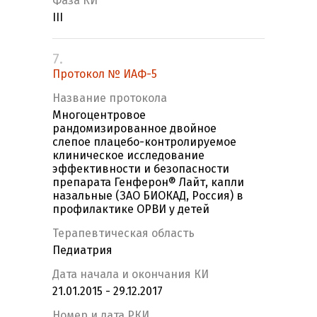
Фаза КИ
III
7.
Протокол № ИАФ-5
Название протокола
Многоцентровое
рандомизированное двойное
слепое плацебо-контролируемое
клиническое исследование
эффективности и безопасности
препарата Генферон® Лайт, капли
назальные (ЗАО БИОКАД, Россия) в
профилактике ОРВИ у детей
Терапевтическая область
Педиатрия
Дата начала и окончания КИ
21.01.2015 - 29.12.2017
Номер и дата РКИ