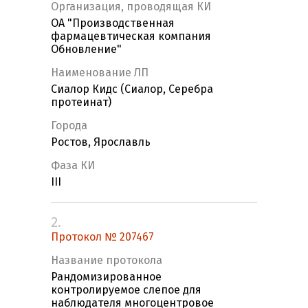
Организация, проводящая КИ
ОА "Производственная
фармацевтическая компания
Обновление"
Наименование ЛП
Сиалор Кидс (Сиалор, Серебра
протеинат)
Города
Ростов, Ярославль
Фаза КИ
III
2.
Протокол № 207467
Название протокола
Рандомизированное
контролируемое слепое для
наблюдателя многоцентровое