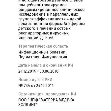
Многоцентровое двойное слепое
плацебоконтролируемое
рандомизированное клиническое
исследование в параллельных
группах эффективности жидкой
лекарственной формы Анаферона
детского в лечении острых
респираторных вирусных
инфекций у детей
Терапевтическая область
Инфекционные болезни,
Педиатрия, Иммунология
Дата начала и окончания КИ
24.12.2014 - 30.06.2016
Номер и дата РКИ
№ 734 от 24.12.2014
Организация, проводящая КИ
ООО "НПФ "МАТЕРИА МЕДИКА
ХОЛДИНГ"