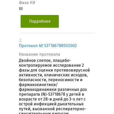
Фаза КИ
III
Подробнее
2.
Протокол № 53718678RSV2002
Название протокола
Двойное слепое, плацебо-
контролируемое исследование 2
фазы для оценки противовирусной
активности, клинических исходов,
безопасности, переносимости и
фармакокинетики/
фармакодинамики различных доз
препарата JNJ-53718678 у детей в
возрасте от 28-и дней до 3-х лет с
острой инфекцией дыхательных
путей, вызванной респираторно-
синцитиальным вирусом