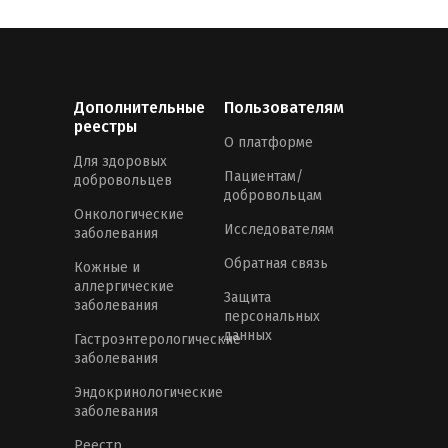
Дополнительные
Пользователям
реестры
О платформе
Для здоровых
Пациентам/
добровольцев
добровольцам
Онкологические
Исследователям
заболевания
Обратная связь
Кожные и
аллергические
Защита
заболевания
персональных
данных
Гастроэнтерологические
заболевания
Эндокринологические
заболевания
Реестр