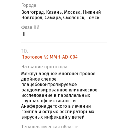
Города
Волгоград, Казань, Москва, Нижний
Новгород, Самара, Смоленск, Томск
Фаза КИ
III
10.
Протокол № MMH-AD-004
Название протокола
Международное многоцентровое
двойное слепое
плацебоконтролируемое
рандомизированное клиническое
исследование в параллельных
группах эффективности
Анаферона детского в лечении
гриппа и острых респираторных
вирусных инфекций у детей
Терапевтическая область