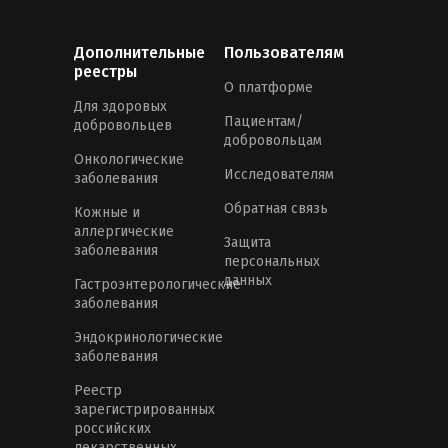
Дополнительные
Пользователям
реестры
О платформе
Для здоровых
Пациентам/
добровольцев
добровольцам
Онкологические
Исследователям
заболевания
Обратная связь
Кожные и
аллергические
Защита
заболевания
персональных
данных
Гастроэнтерологические
заболевания
Эндокринологические
заболевания
Реестр
зарегистрированных
российских
лекарственных