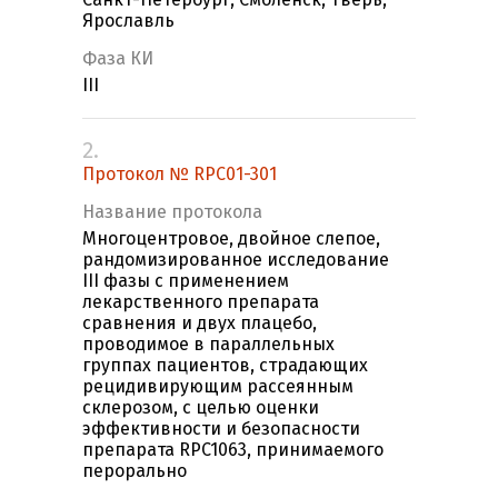
Ярославль
Фаза КИ
III
2.
Протокол № RPC01-301
Название протокола
Многоцентровое, двойное слепое,
рандомизированное исследование
III фазы с применением
лекарственного препарата
сравнения и двух плацебо,
проводимое в параллельных
группах пациентов, страдающих
рецидивирующим рассеянным
склерозом, с целью оценки
эффективности и безопасности
препарата RPC1063, принимаемого
перорально