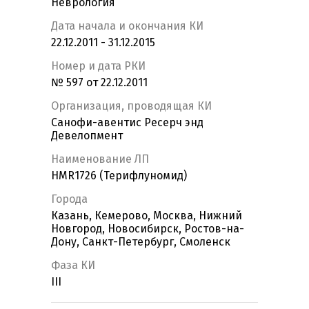
Неврология
Дата начала и окончания КИ
22.12.2011 - 31.12.2015
Номер и дата РКИ
№ 597 от 22.12.2011
Организация, проводящая КИ
Санофи-авентис Ресерч энд
Девелопмент
Наименование ЛП
HMR1726 (Терифлуномид)
Города
Казань, Кемерово, Москва, Нижний
Новгород, Новосибирск, Ростов-на-
Дону, Санкт-Петербург, Смоленск
Фаза КИ
III