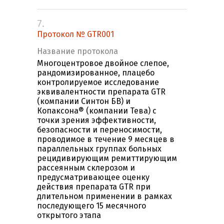
7.
Протокол № GTR001
Название протокола
Многоцентровое двойное слепое,
рандомизированное, плацебо
контролируемое исследование
эквивалентности препарата GTR
(компании Синтон БВ) и
Копаксона® (компании Тева) с
точки зрения эффективности,
безопасности и переносимости,
проводимое в течение 9 месяцев в
параллельных группах больных
рецидивирующим ремиттирующим
рассеянным склерозом и
предусматривающее оценку
действия препарата GTR при
длительном применении в рамках
последующего 15 месячного
открытого этапа