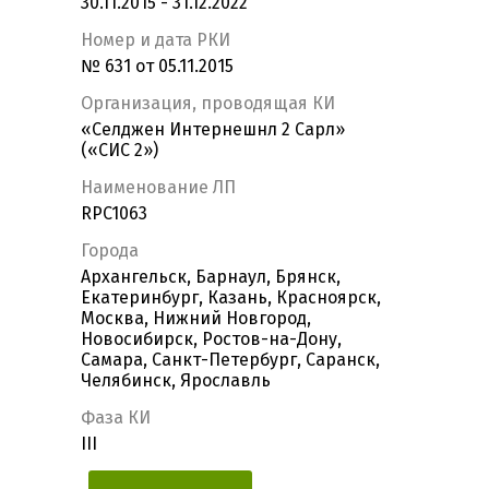
30.11.2015 - 31.12.2022
Номер и дата РКИ
№ 631 от 05.11.2015
Организация, проводящая КИ
«Селджен Интернешнл 2 Сарл»
(«СИС 2»)
Наименование ЛП
RPC1063
Города
Архангельск, Барнаул, Брянск,
Екатеринбург, Казань, Красноярск,
Москва, Нижний Новгород,
Новосибирск, Ростов-на-Дону,
Самара, Санкт-Петербург, Саранск,
Челябинск, Ярославль
Фаза КИ
III