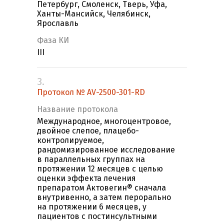
Петербург, Смоленск, Тверь, Уфа,
Ханты-Мансийск, Челябинск,
Ярославль
Фаза КИ
III
3.
Протокол № AV-2500-301-RD
Название протокола
Международное, многоцентровое,
двойное слепое, плацебо-
контролируемое,
рандомизированное исследование
в параллельных группаx на
протяжении 12 месяцев с целью
оценки эффекта лечения
препаратом Актовегин® сначала
внутривенно, а затем перорально
на протяжении 6 месяцев, у
пациентов с постинсультными