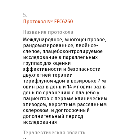
5.
Протокол № EFC6260
Название протокола
Международное, многоцентровое,
рандомизированное, двойное-
слепое, плацебоконтролируемое
исследование в параллельных
группах для оценки
эффективности и безопасности
двухлетней терапии
терифлуномидом в дозировке 7 мг
один раз в день и 14 мг один раз в
день по сравнению с плацебо у
пациентов с первым клиническим
эпизодом, вероятным рассеянным
склерозом, и долгосрочный
дополнительный период
исследования
Терапевтическая область