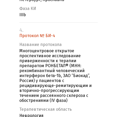
Фаза КИ
IIIb
4.
Протокол № БИ-4
Название протокола
Многоцентровое открытое
проспективное исследование
приверженности к терапии
препаратом РОНБЕТАЛ® (МНН:
рекомбинантный человеческий
интерферон бета-1b, ЗАО “Биокад”,
Россия) у пациентов с
рецидивирующе-ремитирующим и
вторично-прогрессирующим
течением рассеянного склероза с
обострениями (IV фаза)
Терапевтическая область
Неврология