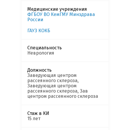
Медицинские учреждения
ФГБОУ ВО КемГМУ Минздрава
России
ГАУЗ КОКБ
Специальность
Неврология
Должность
Заведующая центром
рассеянного склероза,
Заведующая центром
рассеянного склероза, Зав
центром рассеянного склероза
Стаж в КИ
15 лет