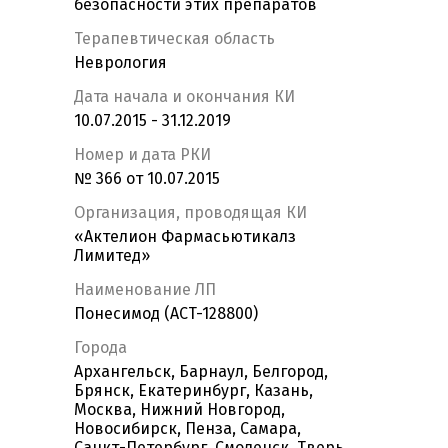
безопасности этих препаратов
Терапевтическая область
Неврология
Дата начала и окончания КИ
10.07.2015 - 31.12.2019
Номер и дата РКИ
№ 366 от 10.07.2015
Организация, проводящая КИ
«Актелион Фармасьютикалз
Лимитед»
Наименование ЛП
Понесимод (ACT-128800)
Города
Архангельск, Барнаул, Белгород,
Брянск, Екатеринбург, Казань,
Москва, Нижний Новгород,
Новосибирск, Пенза, Самара,
Санкт-Петербург, Смоленск, Тверь,