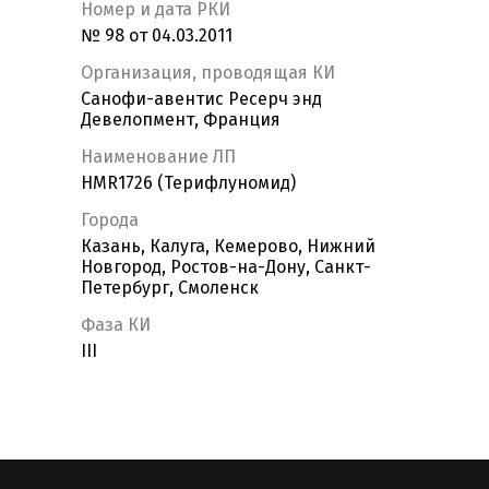
Номер и дата РКИ
№ 98 от 04.03.2011
Организация, проводящая КИ
Санофи-авентис Ресерч энд
Девелопмент, Франция
Наименование ЛП
HMR1726 (Терифлуномид)
Города
Казань, Калуга, Кемерово, Нижний
Новгород, Ростов-на-Дону, Санкт-
Петербург, Смоленск
Фаза КИ
III