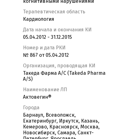
когнитивными нарушениями
Терапевтическая область
Кардиология
Дата начала и окончания КИ
05.04.2012 - 31.12.2015
Номер и дата РКИ
№ 867 от 05.04.2012
Организация, проводящая КИ
Такеда Фарма А/С (Takeda Pharma
A/S)
Наименование ЛП
Актовегин®
Города
Барнаул, Всеволожск,
Екатеринбург, Иркутск, Казань,
Кемерово, Красноярск, Москва,
Новосибирск, Самара, Санкт-
Петербург, Ярославль