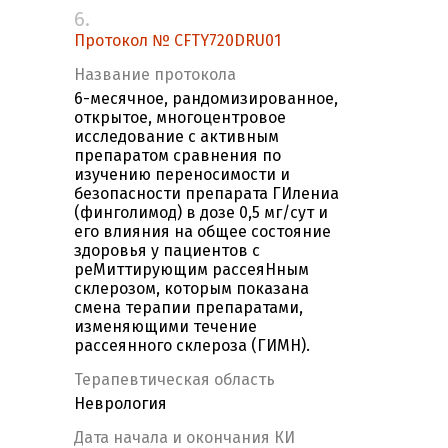
6.
Протокол № CFTY720DRU01
Название протокола
6-месячное, рандомизированное,
открытое, многоцентровое
исследование с активным
препаратом сравнения по
изучению переносимости и
безопасности препарата ГИлениа
(финголимод) в дозе 0,5 мг/сут и
его влияния на общее состояние
здоровья у пациентов с
реМиттирующим рассеяНным
склерозом, которым показана
смена терапии препаратами,
изменяющими течение
рассеянного склероза (ГИМН).
Терапевтическая область
Неврология
Дата начала и окончания КИ