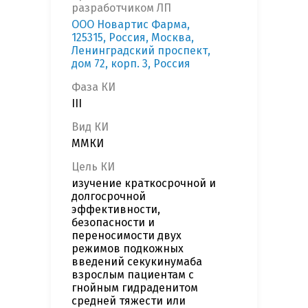
разработчиком ЛП
OOO Новартис Фарма,
125315, Россия, Москва,
Ленинградский проспект,
дом 72, корп. 3, Россия
Фаза КИ
III
Вид КИ
ММКИ
Цель КИ
изучение краткосрочной и
долгосрочной
эффективности,
безопасности и
переносимости двух
режимов подкожных
введений секукинумаба
взрослым пациентам с
гнойным гидраденитом
средней тяжести или