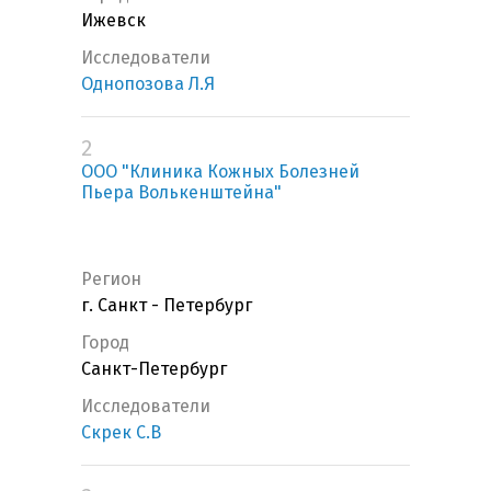
Ижевск
Исследователи
Однопозова Л.Я
2
ООО "Клиника Кожных Болезней
Пьера Волькенштейна"
Регион
г. Санкт - Петербург
Город
Санкт-Петербург
Исследователи
Скрек С.В