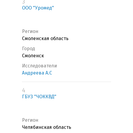
3
ООО "Уромед"
Регион
Смоленская область
Город
Смоленск
Исследователи
Андреева А.С
4
ГБУЗ "ЧОККВД"
Регион
Челябинская область