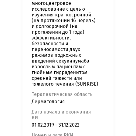
многоцентровое
исследование с целью
изучения краткосрочной
(на протяжении 16 недель)
и долгосрочной (на
протяжении до 1 года)
эффективности,
безопасности и
переносимости двух
режимов подкожных
введений секукинумаба
взрослым пациентам с
гнойным гидраденитом
средней тяжести или
тяжёлого течения (SUNRISE)
Терапевтическая область
Дерматология
Дата начала и окончания
КИ
01.02.2019 - 31.12.2022
Номер и дата РКИ