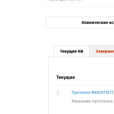
Клинические и
Текущие КИ
Заверше
Текущие
1.
Протокол M602011072 
Название протокола