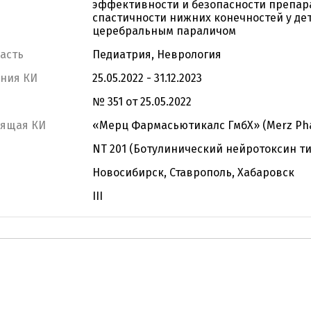
эффективности и безопасности препара
спастичности нижних конечностей у дет
церебральным параличом
асть
Педиатрия, Неврология
ания КИ
25.05.2022 - 31.12.2023
№ 351 от 25.05.2022
дящая КИ
«Мерц Фармасьютикалс ГмбХ» (Merz Pha
NT 201 (Ботулинический нейротоксин ти
Новосибирск, Ставрополь, Хабаровск
III