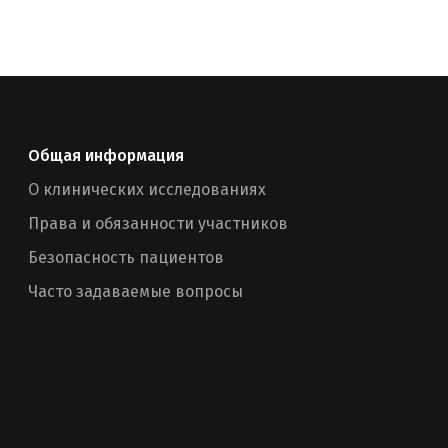
Общая информация
О клинических исследованиях
Права и обязанности участников
Безопасность пациентов
Часто задаваемые вопросы