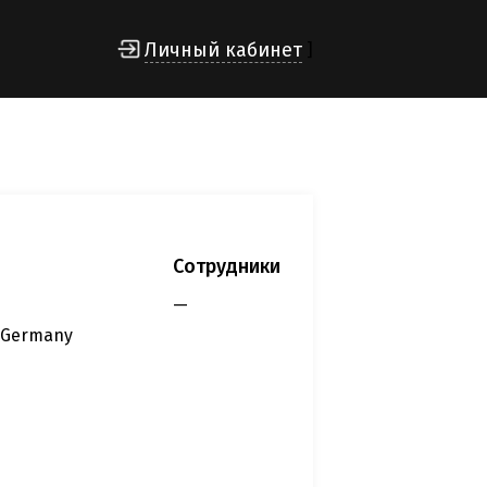
Личный кабинет
]
Сотрудники
—
n Germany