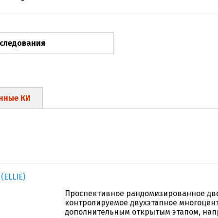
сследования
нные КИ
(ELLIE)
Проспективное рандомизированное дво
контролируемое двухэтапное многоцен
дополнительным открытым этапом, нап