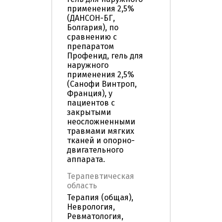
применения 2,5%
(ДАНСОН-БГ,
Болгария), по
сравнению с
препаратом
Профенид, гель для
наружного
применения 2,5%
(Санофи Винтроп,
Франция), у
пациентов с
закрытыми
неосложненными
травмами мягких
тканей и опорно-
двигательного
аппарата.
Терапевтическая
область
Терапия (общая),
Неврология,
Ревматология,