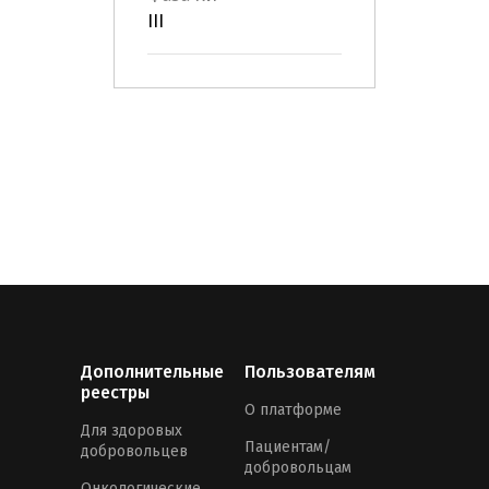
III
Дополнительные
Пользователям
реестры
О платформе
Для здоровых
Пациентам/
добровольцев
добровольцам
Онкологические