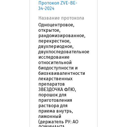
Протокол ZVE-BE-
34-2024
Название протокола
Одноцентровое,
открытое,
рандомизированное,
перекрестное,
двухпериодное,
двухпоследовательное
исследование
относительной
биодоступности и
биоэквивалентности
лекарственных
препаратов
ЗВЕЗДОЧКА ФЛЮ,
порошок для
приготовления
раствора для
приема внутрь,
лимонный
(держатель РУ: АО