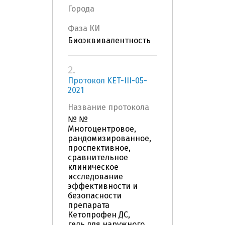
Города
Фаза КИ
Биоэквивалентность
2.
Протокол KET-III-05-
2021
Название протокола
№ №
Многоцентровое,
рандомизированное,
проспективное,
сравнительное
клиническое
исследование
эффективности и
безопасности
препарата
Кетопрофен ДС,
гель для наружного