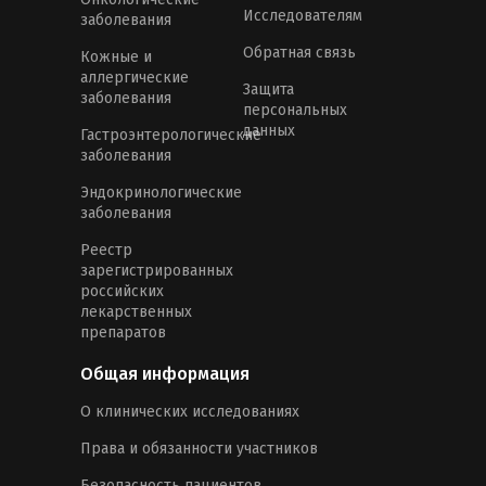
Исследователям
заболевания
Обратная связь
Кожные и
аллергические
Защита
заболевания
персональных
данных
Гастроэнтерологические
заболевания
Эндокринологические
заболевания
Реестр
зарегистрированных
российских
лекарственных
препаратов
Общая информация
О клинических исследованиях
Права и обязанности участников
Безопасность пациентов