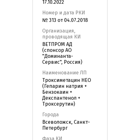
17.10.2022
Номер и дата РКИ
№ 313 от 04.07.2018
Организация,
проводящая КИ
ВЕТПРОМ АД
(спонсор АО
"Доминанта-
Сервис", Россия)
Наименование ЛП
Троксиметацин НЕО
(Гепарин натрия +
Бензокаин +
Декспантенол +
Троксерутин)
Города
Всеволожск, Санкт-
Петербург
Фаза КИ