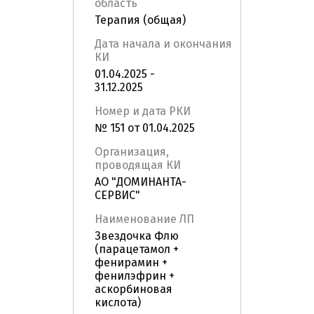
область
Терапия (общая)
Дата начала и окончания
КИ
01.04.2025 -
31.12.2025
Номер и дата РКИ
№ 151 от 01.04.2025
Организация,
проводящая КИ
АО "ДОМИНАНТА-
СЕРВИС"
Наименование ЛП
Звездочка Флю
(парацетамол +
фенирамин +
фенилэфрин +
аскорбиновая
кислота)