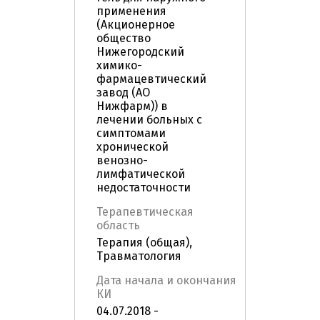
применения
(Акционерное
общество
Нижегородский
химико-
фармацевтический
завод (АО
Нижфарм)) в
лечении больных с
симптомами
хронической
венозно-
лимфатической
недостаточности
Терапевтическая
область
Терапия (общая),
Травматология
Дата начала и окончания
КИ
04.07.2018 -