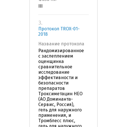
III
3.
Протокол TROX-01-
2018
Название протокола
Рандомизированное
с заслеплением
оценщинка
сравнительное
исследование
эффективности и
безопасности
препаратов
Троксиметацин НЕО
(АО Доминанта-
Сервис, Россия),
гель для наружного
применения, и
Тромблесс плюс,
гель для наружного